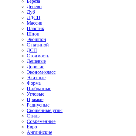
Береза
Дерево
Дуб
ЛДСП
Массив
Пластик
Шпон
Экошпон
С патиной
ДСП
Стоимость
Дешевые
Дорогие
Эконом-класс
Элитные
Форма
П-образные
Угловые
Прямые
Радиусные
Скошенные углы
Стиль
Современные
Евро
Английские