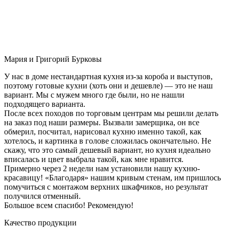
Мария и Григорий Бурковы
У нас в доме нестандартная кухня из-за короба и выступов,
поэтому готовые кухни (хоть они и дешевле) — это не наш
вариант. Мы с мужем много где были, но не нашли
подходящего варианта.
После всех походов по торговым центрам мы решили делать
на заказ под наши размеры. Вызвали замерщика, он все
обмерил, посчитал, нарисовал кухню именно такой, как
хотелось, и картинка в голове сложилась окончательно. Не
скажу, что это самый дешевый вариант, но кухня идеально
вписалась и цвет выбрала такой, как мне нравится.
Примерно через 2 недели нам установили нашу кухню-
красавицу! «Благодаря» нашим кривым стенам, им пришлось
помучиться с монтажом верхних шкафчиков, но результат
получился отменный.
Большое всем спасибо! Рекомендую!
Качество продукции