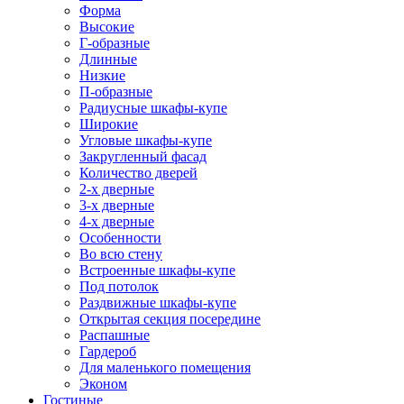
Форма
Высокие
Г-образные
Длинные
Низкие
П-образные
Радиусные шкафы-купе
Широкие
Угловые шкафы-купе
Закругленный фасад
Количество дверей
2-х дверные
3-х дверные
4-х дверные
Особенности
Во всю стену
Встроенные шкафы-купе
Под потолок
Раздвижные шкафы-купе
Открытая секция посередине
Распашные
Гардероб
Для маленького помещения
Эконом
Гостиные