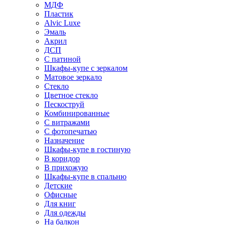
МДФ
Пластик
Alvic Luxe
Эмаль
Акрил
ДСП
С патиной
Шкафы-купе с зеркалом
Матовое зеркало
Стекло
Цветное стекло
Пескоструй
Комбинированные
С витражами
С фотопечатью
Назначение
Шкафы-купе в гостиную
В коридор
В прихожую
Шкафы-купе в спальню
Детские
Офисные
Для книг
Для одежды
На балкон