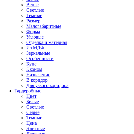
Венге
Светлые
Темные
Размер
Малогабаритные
Форма
Угловые
Отделка и материал
Из МДФ
Зеркальные
Особенности
Купе
Эконом
Назначение
В коридор
Для узкого коридора
Гардеробные
Цвет
Белые
Светлые
Серые
Темные
Цена
Элитные
Дешевые