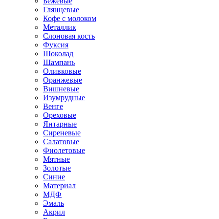
Бежевые
Глянцевые
Кофе с молоком
Металлик
Слоновая кость
Фуксия
Шоколад
Шампань
Оливковые
Оранжевые
Вишневые
Изумрудные
Венге
Ореховые
Янтарные
Сиреневые
Салатовые
Фиолетовые
Мятные
Золотые
Синие
Материал
МДФ
Эмаль
Акрил