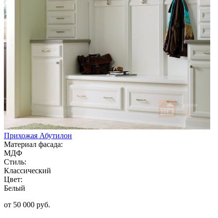
Прихожая Абутилон
Материал фасада:
МДФ
Стиль:
Классический
Цвет:
Белый
от 50 000 руб.