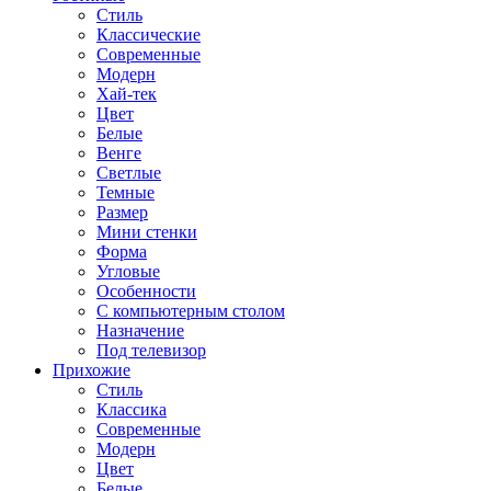
Стиль
Классические
Современные
Модерн
Хай-тек
Цвет
Белые
Венге
Светлые
Темные
Размер
Мини стенки
Форма
Угловые
Особенности
С компьютерным столом
Назначение
Под телевизор
Прихожие
Стиль
Классика
Современные
Модерн
Цвет
Белые