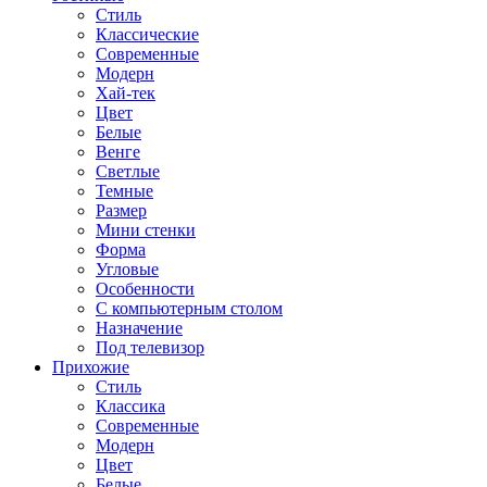
Стиль
Классические
Современные
Модерн
Хай-тек
Цвет
Белые
Венге
Светлые
Темные
Размер
Мини стенки
Форма
Угловые
Особенности
С компьютерным столом
Назначение
Под телевизор
Прихожие
Стиль
Классика
Современные
Модерн
Цвет
Белые