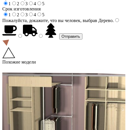
1
2
3
4
5
Срок изготовления
1
2
3
4
5
Пожалуйста, докажите, что вы человек, выбрав
Дерево
.
Похожие модели