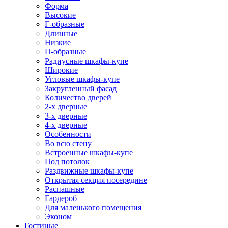
Форма
Высокие
Г-образные
Длинные
Низкие
П-образные
Радиусные шкафы-купе
Широкие
Угловые шкафы-купе
Закругленный фасад
Количество дверей
2-х дверные
3-х дверные
4-х дверные
Особенности
Во всю стену
Встроенные шкафы-купе
Под потолок
Раздвижные шкафы-купе
Открытая секция посередине
Распашные
Гардероб
Для маленького помещения
Эконом
Гостиные