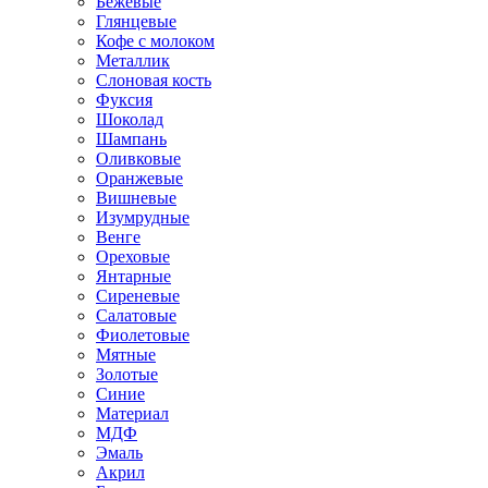
Бежевые
Глянцевые
Кофе с молоком
Металлик
Слоновая кость
Фуксия
Шоколад
Шампань
Оливковые
Оранжевые
Вишневые
Изумрудные
Венге
Ореховые
Янтарные
Сиреневые
Салатовые
Фиолетовые
Мятные
Золотые
Синие
Материал
МДФ
Эмаль
Акрил