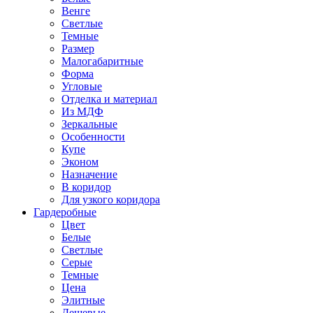
Венге
Светлые
Темные
Размер
Малогабаритные
Форма
Угловые
Отделка и материал
Из МДФ
Зеркальные
Особенности
Купе
Эконом
Назначение
В коридор
Для узкого коридора
Гардеробные
Цвет
Белые
Светлые
Серые
Темные
Цена
Элитные
Дешевые