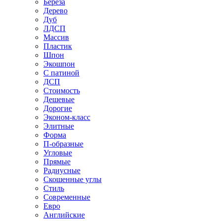
Береза
Дерево
Дуб
ЛДСП
Массив
Пластик
Шпон
Экошпон
С патиной
ДСП
Стоимость
Дешевые
Дорогие
Эконом-класс
Элитные
Форма
П-образные
Угловые
Прямые
Радиусные
Скошенные углы
Стиль
Современные
Евро
Английские