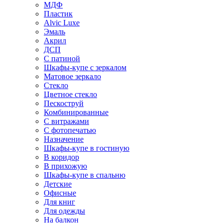
МДФ
Пластик
Alvic Luxe
Эмаль
Акрил
ДСП
С патиной
Шкафы-купе с зеркалом
Матовое зеркало
Стекло
Цветное стекло
Пескоструй
Комбинированные
С витражами
С фотопечатью
Назначение
Шкафы-купе в гостиную
В коридор
В прихожую
Шкафы-купе в спальню
Детские
Офисные
Для книг
Для одежды
На балкон