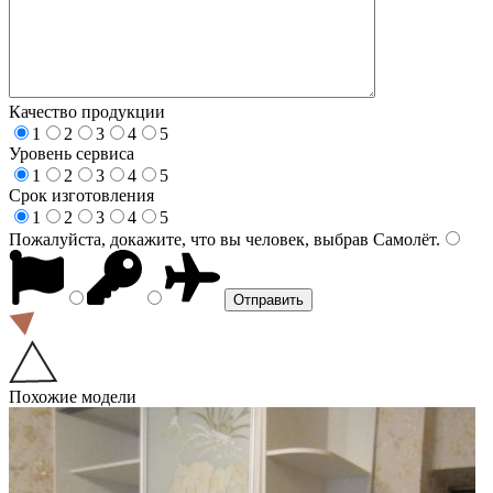
Качество продукции
1
2
3
4
5
Уровень сервиса
1
2
3
4
5
Срок изготовления
1
2
3
4
5
Пожалуйста, докажите, что вы человек, выбрав
Самолёт
.
Похожие модели