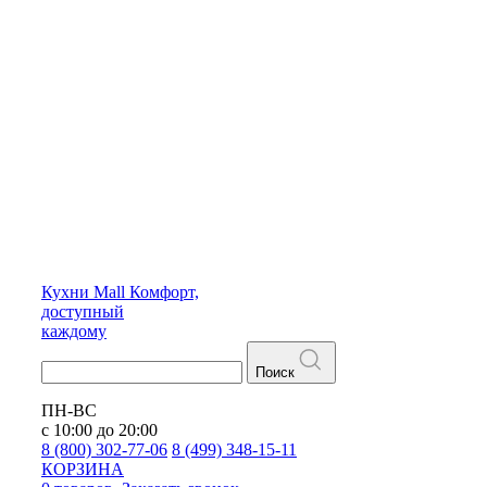
Кухни
Mall
Комфорт,
доступный
каждому
Поиск
ПН-ВС
с 10:00 до 20:00
8 (800) 302-77-06
8 (499) 348-15-11
КОРЗИНА