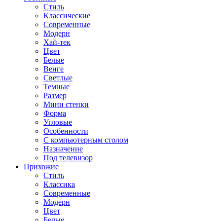
Стиль
Классические
Современные
Модерн
Хай-тек
Цвет
Белые
Венге
Светлые
Темные
Размер
Мини стенки
Форма
Угловые
Особенности
С компьютерным столом
Назначение
Под телевизор
Прихожие
Стиль
Классика
Современные
Модерн
Цвет
Белые