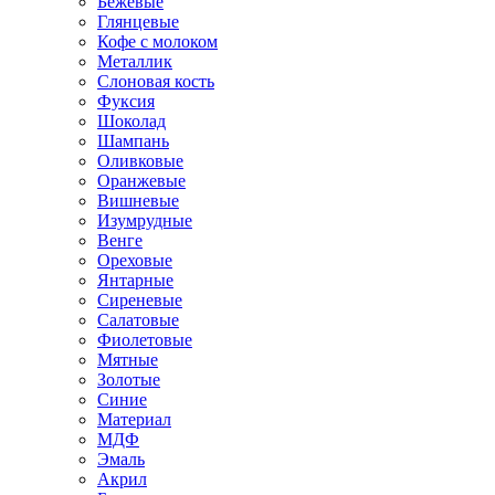
Бежевые
Глянцевые
Кофе с молоком
Металлик
Слоновая кость
Фуксия
Шоколад
Шампань
Оливковые
Оранжевые
Вишневые
Изумрудные
Венге
Ореховые
Янтарные
Сиреневые
Салатовые
Фиолетовые
Мятные
Золотые
Синие
Материал
МДФ
Эмаль
Акрил