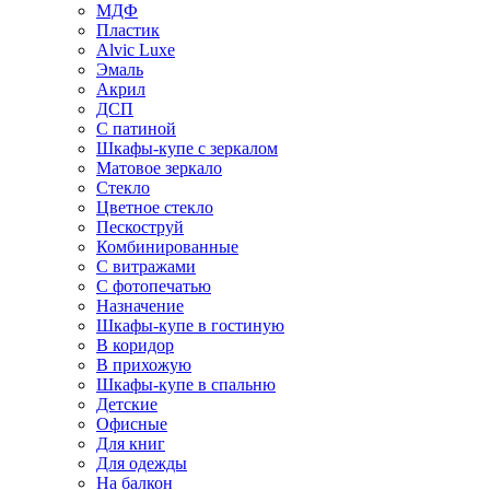
МДФ
Пластик
Alvic Luxe
Эмаль
Акрил
ДСП
С патиной
Шкафы-купе с зеркалом
Матовое зеркало
Стекло
Цветное стекло
Пескоструй
Комбинированные
С витражами
С фотопечатью
Назначение
Шкафы-купе в гостиную
В коридор
В прихожую
Шкафы-купе в спальню
Детские
Офисные
Для книг
Для одежды
На балкон