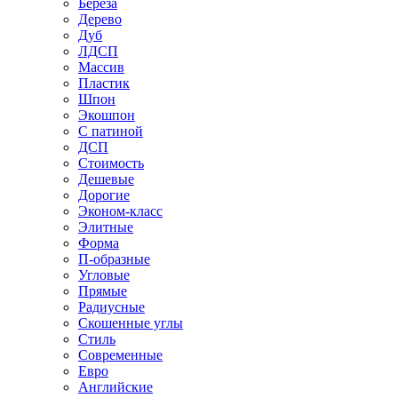
Береза
Дерево
Дуб
ЛДСП
Массив
Пластик
Шпон
Экошпон
С патиной
ДСП
Стоимость
Дешевые
Дорогие
Эконом-класс
Элитные
Форма
П-образные
Угловые
Прямые
Радиусные
Скошенные углы
Стиль
Современные
Евро
Английские