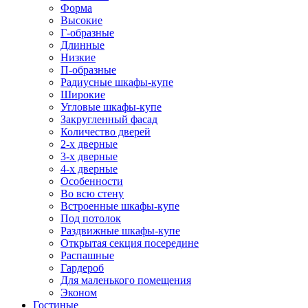
Форма
Высокие
Г-образные
Длинные
Низкие
П-образные
Радиусные шкафы-купе
Широкие
Угловые шкафы-купе
Закругленный фасад
Количество дверей
2-х дверные
3-х дверные
4-х дверные
Особенности
Во всю стену
Встроенные шкафы-купе
Под потолок
Раздвижные шкафы-купе
Открытая секция посередине
Распашные
Гардероб
Для маленького помещения
Эконом
Гостиные