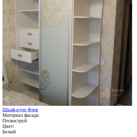
Шкаф-купе Флек
Материал фасада:
Пескоструй
Цвет:
Белый