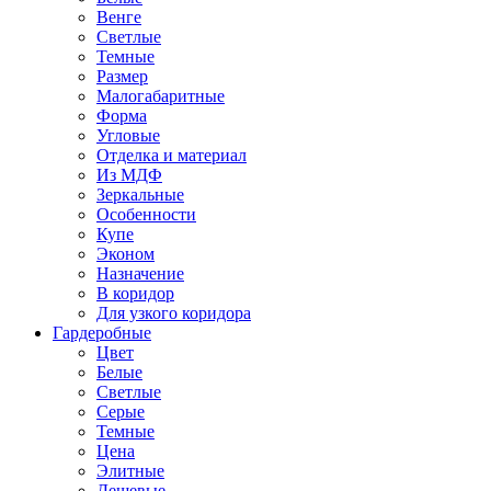
Венге
Светлые
Темные
Размер
Малогабаритные
Форма
Угловые
Отделка и материал
Из МДФ
Зеркальные
Особенности
Купе
Эконом
Назначение
В коридор
Для узкого коридора
Гардеробные
Цвет
Белые
Светлые
Серые
Темные
Цена
Элитные
Дешевые