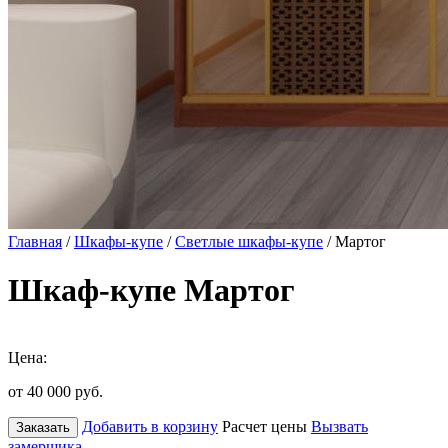
Главная
/
Шкафы-купе
/
Светлые шкафы-купе
/ Мартог
Шкаф-купе Мартог
Цена:
от 40 000
руб.
Добавить в корзину
Расчет цены
Вызвать
Заказать
замерщика