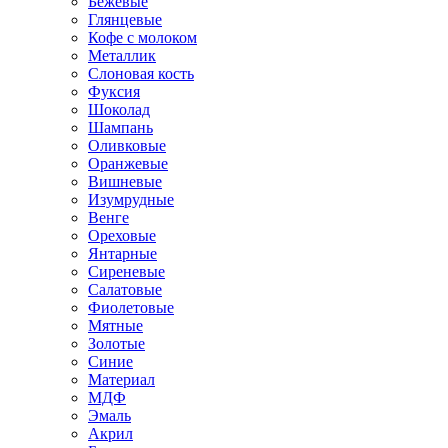
Бежевые
Глянцевые
Кофе с молоком
Металлик
Слоновая кость
Фуксия
Шоколад
Шампань
Оливковые
Оранжевые
Вишневые
Изумрудные
Венге
Ореховые
Янтарные
Сиреневые
Салатовые
Фиолетовые
Мятные
Золотые
Синие
Материал
МДФ
Эмаль
Акрил