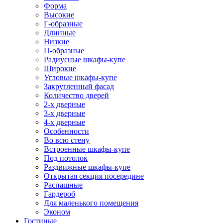
Форма
Высокие
Г-образные
Длинные
Низкие
П-образные
Радиусные шкафы-купе
Широкие
Угловые шкафы-купе
Закругленный фасад
Количество дверей
2-х дверные
3-х дверные
4-х дверные
Особенности
Во всю стену
Встроенные шкафы-купе
Под потолок
Раздвижные шкафы-купе
Открытая секция посередине
Распашные
Гардероб
Для маленького помещения
Эконом
Гостиные