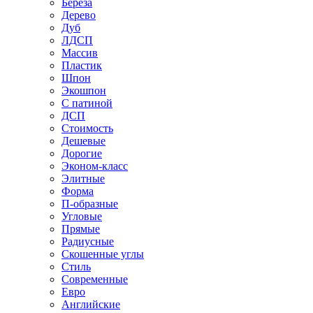
Береза
Дерево
Дуб
ЛДСП
Массив
Пластик
Шпон
Экошпон
С патиной
ДСП
Стоимость
Дешевые
Дорогие
Эконом-класс
Элитные
Форма
П-образные
Угловые
Прямые
Радиусные
Скошенные углы
Стиль
Современные
Евро
Английские