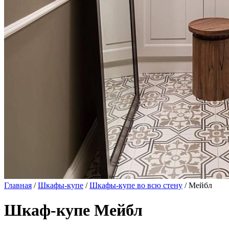
Главная
/
Шкафы-купе
/
Шкафы-купе во всю стену
/ Мейбл
Шкаф-купе Мейбл