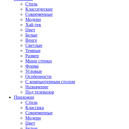
Стиль
Классические
Современные
Модерн
Хай-тек
Цвет
Белые
Венге
Светлые
Темные
Размер
Мини стенки
Форма
Угловые
Особенности
С компьютерным столом
Назначение
Под телевизор
Прихожие
Стиль
Классика
Современные
Модерн
Цвет
Белые