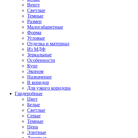
Венге
Светлые
Темные
Размер
Малогабаритные
Форма
Угловые
Отделка и материал
Из МДФ
Зеркальные
Особенности
Купе
Эконом
Назначение
В коридор
Для узкого коридора
Гардеробные
Цвет
Белые
Светлые
Серые
Темные
Цена
Элитные
Дешевые