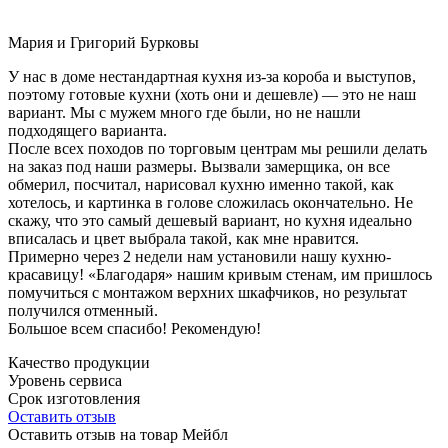
Мария и Григорий Бурковы
У нас в доме нестандартная кухня из-за короба и выступов,
поэтому готовые кухни (хоть они и дешевле) — это не наш
вариант. Мы с мужем много где были, но не нашли
подходящего варианта.
После всех походов по торговым центрам мы решили делать
на заказ под наши размеры. Вызвали замерщика, он все
обмерил, посчитал, нарисовал кухню именно такой, как
хотелось, и картинка в голове сложилась окончательно. Не
скажу, что это самый дешевый вариант, но кухня идеально
вписалась и цвет выбрала такой, как мне нравится.
Примерно через 2 недели нам установили нашу кухню-
красавицу! «Благодаря» нашим кривым стенам, им пришлось
помучиться с монтажом верхних шкафчиков, но результат
получился отменный.
Большое всем спасибо! Рекомендую!
Качество продукции
Уровень сервиса
Срок изготовления
Оставить отзыв
Оставить отзыв на товар Мейбл