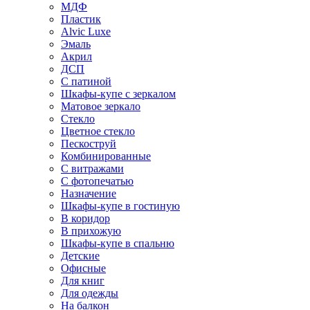
МДФ
Пластик
Alvic Luxe
Эмаль
Акрил
ДСП
С патиной
Шкафы-купе с зеркалом
Матовое зеркало
Стекло
Цветное стекло
Пескоструй
Комбинированные
С витражами
С фотопечатью
Назначение
Шкафы-купе в гостиную
В коридор
В прихожую
Шкафы-купе в спальню
Детские
Офисные
Для книг
Для одежды
На балкон