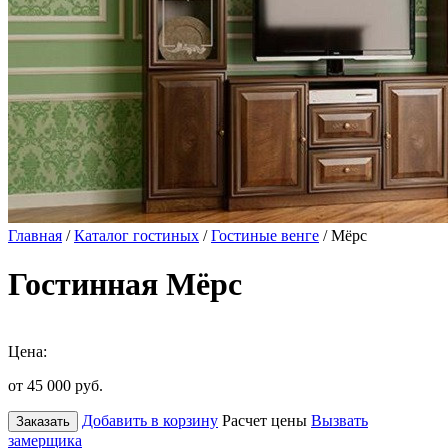
Главная
/
Каталог гостиных
/
Гостиные венге
/ Мёрс
Гостинная Мёрс
Цена:
от 45 000
руб.
Добавить в корзину
Расчет цены
Вызвать
Заказать
замерщика