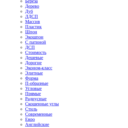
Береза
Дерево
Дуб
ЛДСП
Массив
Пластик
Шпон
Экошпон
С патиной
ДСП
Стоимость
Дешевые
Дорогие
Эконом-класс
Элитные
Форма
П-образные
Угловые
Прямые
Радиусные
Скошенные углы
Стиль
Современные
Евро
Английские