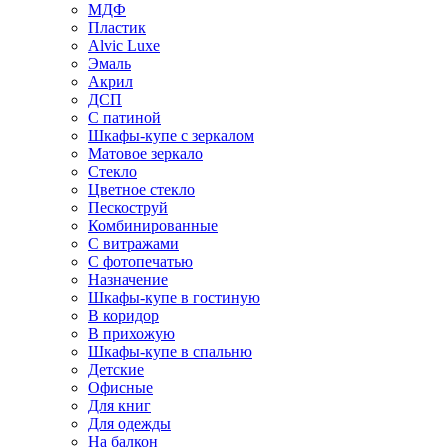
МДФ
Пластик
Alvic Luxe
Эмаль
Акрил
ДСП
С патиной
Шкафы-купе с зеркалом
Матовое зеркало
Стекло
Цветное стекло
Пескоструй
Комбинированные
С витражами
С фотопечатью
Назначение
Шкафы-купе в гостиную
В коридор
В прихожую
Шкафы-купе в спальню
Детские
Офисные
Для книг
Для одежды
На балкон