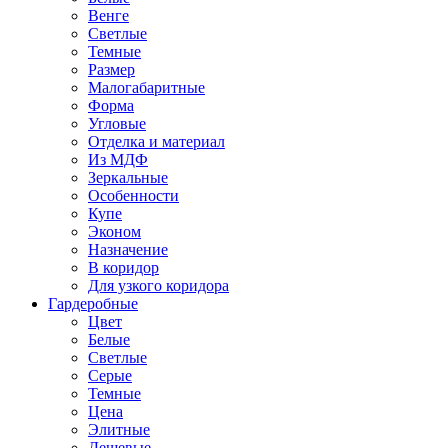
Венге
Светлые
Темные
Размер
Малогабаритные
Форма
Угловые
Отделка и материал
Из МДФ
Зеркальные
Особенности
Купе
Эконом
Назначение
В коридор
Для узкого коридора
Гардеробные
Цвет
Белые
Светлые
Серые
Темные
Цена
Элитные
Дешевые