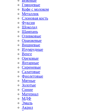
Бежевые
Глянцевые
Кофе с молоком
Металлик
Слоновая кость
Фуксия
Шоколад
Шампань
Оливковые
Оранжевые
Вишневые
Изумрудные
Венге
Ореховые
Янтарные
Сиреневые
Салатовые
Фиолетовые
Мятные
Золотые
Синие
Материал
МДФ
Эмаль
Акрил