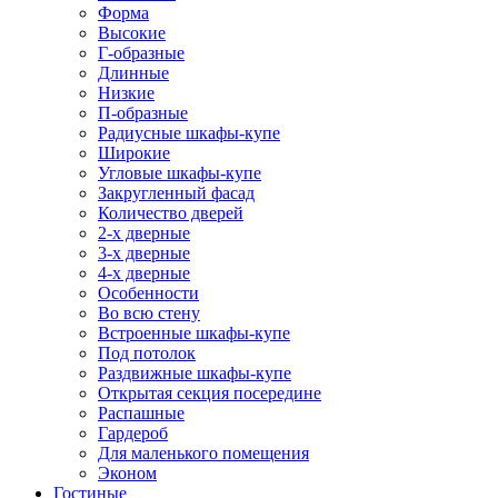
Форма
Высокие
Г-образные
Длинные
Низкие
П-образные
Радиусные шкафы-купе
Широкие
Угловые шкафы-купе
Закругленный фасад
Количество дверей
2-х дверные
3-х дверные
4-х дверные
Особенности
Во всю стену
Встроенные шкафы-купе
Под потолок
Раздвижные шкафы-купе
Открытая секция посередине
Распашные
Гардероб
Для маленького помещения
Эконом
Гостиные