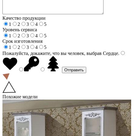
Качество продукции
1
2
3
4
5
Уровень сервиса
1
2
3
4
5
Срок изготовления
1
2
3
4
5
Пожалуйста, докажите, что вы человек, выбрав
Сердце
.
Похожие модели