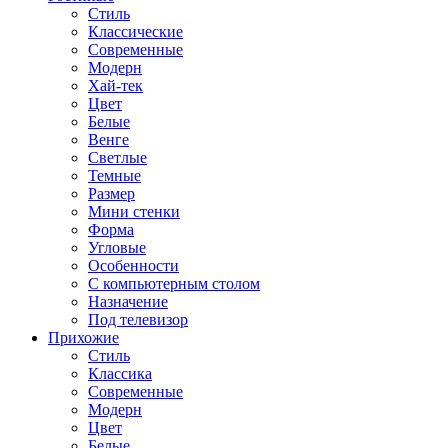
Стиль
Классические
Современные
Модерн
Хай-тек
Цвет
Белые
Венге
Светлые
Темные
Размер
Мини стенки
Форма
Угловые
Особенности
С компьютерным столом
Назначение
Под телевизор
Прихожие
Стиль
Классика
Современные
Модерн
Цвет
Белые