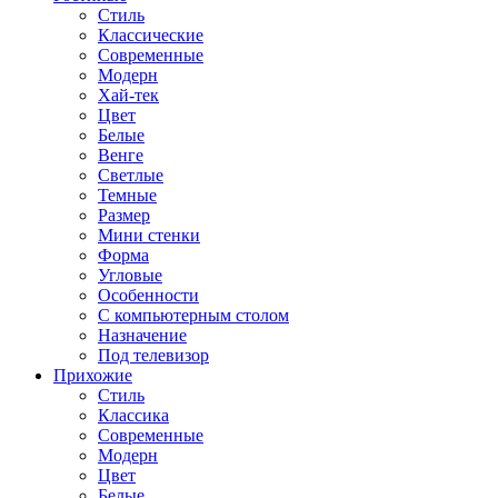
Стиль
Классические
Современные
Модерн
Хай-тек
Цвет
Белые
Венге
Светлые
Темные
Размер
Мини стенки
Форма
Угловые
Особенности
С компьютерным столом
Назначение
Под телевизор
Прихожие
Стиль
Классика
Современные
Модерн
Цвет
Белые