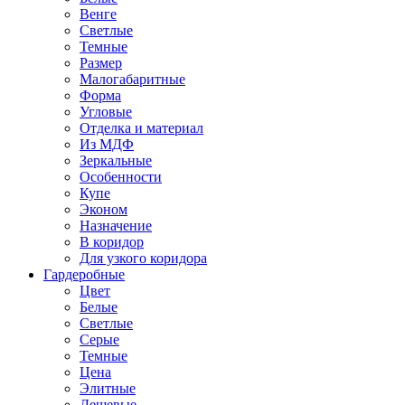
Венге
Светлые
Темные
Размер
Малогабаритные
Форма
Угловые
Отделка и материал
Из МДФ
Зеркальные
Особенности
Купе
Эконом
Назначение
В коридор
Для узкого коридора
Гардеробные
Цвет
Белые
Светлые
Серые
Темные
Цена
Элитные
Дешевые