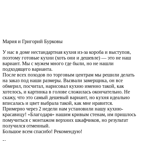
Мария и Григорий Бурковы
У нас в доме нестандартная кухня из-за короба и выступов,
поэтому готовые кухни (хоть они и дешевле) — это не наш
вариант. Мы с мужем много где были, но не нашли
подходящего варианта.
После всех походов по торговым центрам мы решили делать
на заказ под наши размеры. Вызвали замерщика, он все
обмерил, посчитал, нарисовал кухню именно такой, как
хотелось, и картинка в голове сложилась окончательно. Не
скажу, что это самый дешевый вариант, но кухня идеально
вписалась и цвет выбрала такой, как мне нравится.
Примерно через 2 недели нам установили нашу кухню-
красавицу! «Благодаря» нашим кривым стенам, им пришлось
помучиться с монтажом верхних шкафчиков, но результат
получился отменный.
Большое всем спасибо! Рекомендую!