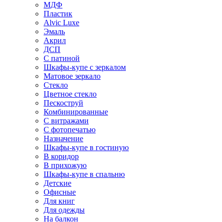
МДФ
Пластик
Alvic Luxe
Эмаль
Акрил
ДСП
С патиной
Шкафы-купе с зеркалом
Матовое зеркало
Стекло
Цветное стекло
Пескоструй
Комбинированные
С витражами
С фотопечатью
Назначение
Шкафы-купе в гостиную
В коридор
В прихожую
Шкафы-купе в спальню
Детские
Офисные
Для книг
Для одежды
На балкон