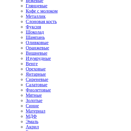
Бежевые
Глянцевые
Кофе с молоком
Металлик
Слоновая кость
Фуксия
Шоколад
Шампань
Оливковые
Оранжевые
Вишневые
Изумрудные
Венге
Ореховые
Янтарные
Сиреневые
Салатовые
Фиолетовые
Мятные
Золотые
Синие
Материал
МДФ
Эмаль
Акрил