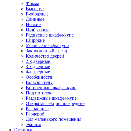
Форма
Высокие
Г-образные
Длинные
Низкие
П-образные
Радиусные шкафы-купе
Широкие
Угловые шкафы-купе
Закругленный фасад
Количество дверей
2-х дверные
3-х дверные
4-х дверные
Особенности
Во всю стену
Встроенные шкафы-купе
Под потолок
Раздвижные шкафы-купе
Открытая секция посередине
Распашные
Гардероб
Для маленького помещения
Эконом
Гостиные