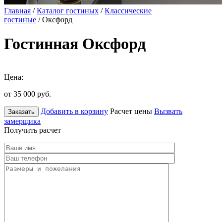
Главная
/
Каталог гостиных
/
Классические
гостиные
/ Оксфорд
Гостинная Оксфорд
Цена:
от 35 000
руб.
Добавить в корзину
Расчет цены
Вызвать
Заказать
замерщика
Получить расчет