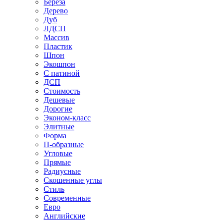
Береза
Дерево
Дуб
ЛДСП
Массив
Пластик
Шпон
Экошпон
С патиной
ДСП
Стоимость
Дешевые
Дорогие
Эконом-класс
Элитные
Форма
П-образные
Угловые
Прямые
Радиусные
Скошенные углы
Стиль
Современные
Евро
Английские