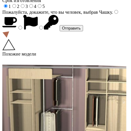
Срок изготовления
1
2
3
4
5
Пожалуйста, докажите, что вы человек, выбрав
Чашку
.
Похожие модели