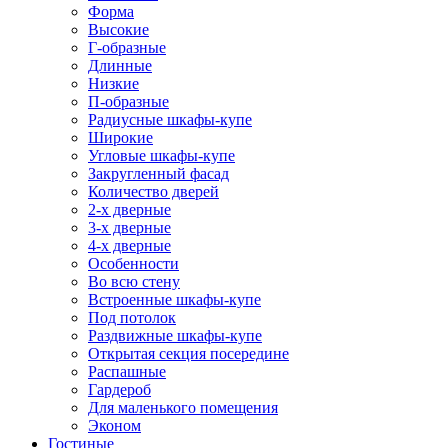
Форма
Высокие
Г-образные
Длинные
Низкие
П-образные
Радиусные шкафы-купе
Широкие
Угловые шкафы-купе
Закругленный фасад
Количество дверей
2-х дверные
3-х дверные
4-х дверные
Особенности
Во всю стену
Встроенные шкафы-купе
Под потолок
Раздвижные шкафы-купе
Открытая секция посередине
Распашные
Гардероб
Для маленького помещения
Эконом
Гостиные