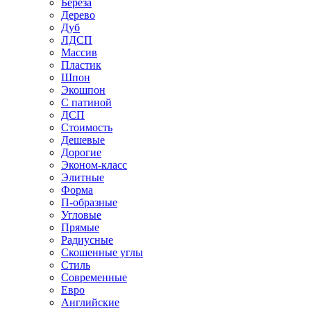
Береза
Дерево
Дуб
ЛДСП
Массив
Пластик
Шпон
Экошпон
С патиной
ДСП
Стоимость
Дешевые
Дорогие
Эконом-класс
Элитные
Форма
П-образные
Угловые
Прямые
Радиусные
Скошенные углы
Стиль
Современные
Евро
Английские