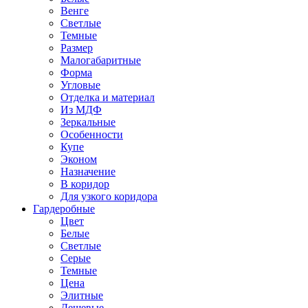
Венге
Светлые
Темные
Размер
Малогабаритные
Форма
Угловые
Отделка и материал
Из МДФ
Зеркальные
Особенности
Купе
Эконом
Назначение
В коридор
Для узкого коридора
Гардеробные
Цвет
Белые
Светлые
Серые
Темные
Цена
Элитные
Дешевые