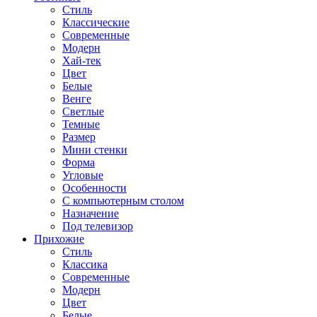
Стиль
Классические
Современные
Модерн
Хай-тек
Цвет
Белые
Венге
Светлые
Темные
Размер
Мини стенки
Форма
Угловые
Особенности
С компьютерным столом
Назначение
Под телевизор
Прихожие
Стиль
Классика
Современные
Модерн
Цвет
Белые