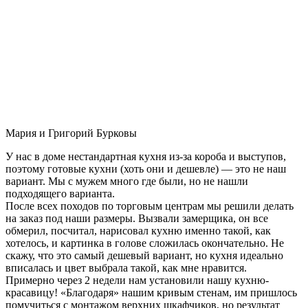
Мария и Григорий Бурковы
У нас в доме нестандартная кухня из-за короба и выступов,
поэтому готовые кухни (хоть они и дешевле) — это не наш
вариант. Мы с мужем много где были, но не нашли
подходящего варианта.
После всех походов по торговым центрам мы решили делать
на заказ под наши размеры. Вызвали замерщика, он все
обмерил, посчитал, нарисовал кухню именно такой, как
хотелось, и картинка в голове сложилась окончательно. Не
скажу, что это самый дешевый вариант, но кухня идеально
вписалась и цвет выбрала такой, как мне нравится.
Примерно через 2 недели нам установили нашу кухню-
красавицу! «Благодаря» нашим кривым стенам, им пришлось
помучиться с монтажом верхних шкафчиков, но результат