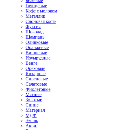
Бежевые
Глянцевые
Кофе с молоком
Металлик
Слоновая кость
Фуксия
Шоколад
Шампань
Оливковые
Оранжевые
Вишневые
Изумрудные
Венге
Ореховые
Янтарные
Сиреневые
Салатовые
Фиолетовые
Мятные
Золотые
Синие
Материал
МДФ
Эмаль
Акрил