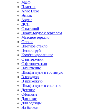
МДФ
Пластик
Alvic Luxe
Эмаль
Акрил
ДСП
С патиной
Шкафы-купе с зеркалом
Матовое зеркало
Стекло
Цветное стекло
Пескоструй
Комбинированные
С витражами
С фотопечатью
Назначение
Шкафы-купе в гостиную
В коридор
В прихожую
Шкафы-купе в спальню
Детские
Офисные
Для книг
Для одежды
На балкон