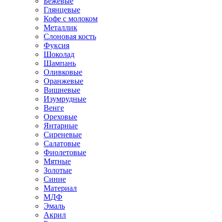
Бежевые
Глянцевые
Кофе с молоком
Металлик
Слоновая кость
Фуксия
Шоколад
Шампань
Оливковые
Оранжевые
Вишневые
Изумрудные
Венге
Ореховые
Янтарные
Сиреневые
Салатовые
Фиолетовые
Мятные
Золотые
Синие
Материал
МДФ
Эмаль
Акрил