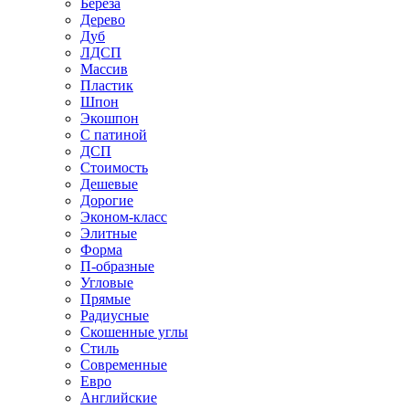
Береза
Дерево
Дуб
ЛДСП
Массив
Пластик
Шпон
Экошпон
С патиной
ДСП
Стоимость
Дешевые
Дорогие
Эконом-класс
Элитные
Форма
П-образные
Угловые
Прямые
Радиусные
Скошенные углы
Стиль
Современные
Евро
Английские