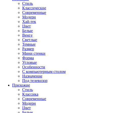
Стиль
Классические
Современные
Модерн
Хай-тек
Цвет
Белые
Венге
Светлые
Темные
Размер
Мини стенки
Форма
Угловые
Особенности
С компьютерным столом
Назначение
Под телевизор
Прихожие
Стиль
Классика
Современные
Модерн
Цвет
Белые