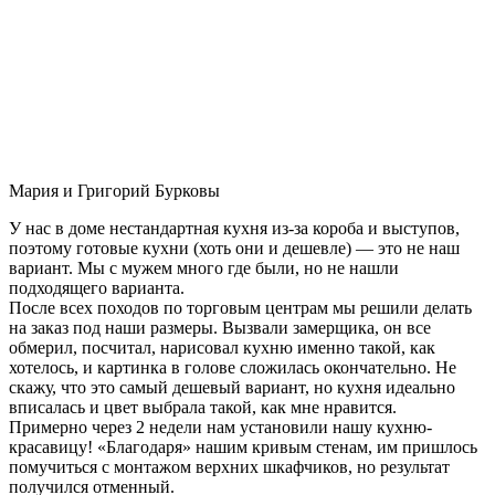
Мария и Григорий Бурковы
У нас в доме нестандартная кухня из-за короба и выступов,
поэтому готовые кухни (хоть они и дешевле) — это не наш
вариант. Мы с мужем много где были, но не нашли
подходящего варианта.
После всех походов по торговым центрам мы решили делать
на заказ под наши размеры. Вызвали замерщика, он все
обмерил, посчитал, нарисовал кухню именно такой, как
хотелось, и картинка в голове сложилась окончательно. Не
скажу, что это самый дешевый вариант, но кухня идеально
вписалась и цвет выбрала такой, как мне нравится.
Примерно через 2 недели нам установили нашу кухню-
красавицу! «Благодаря» нашим кривым стенам, им пришлось
помучиться с монтажом верхних шкафчиков, но результат
получился отменный.