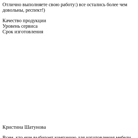
Отлично выполняете свою работу:) все остались более чем
довольны, респект!)
Качество продукции
Уровень сервиса
Срок изготовления
Кристина Шатунова
Всем, кто еще выбирает компанию для изготовления мебели,