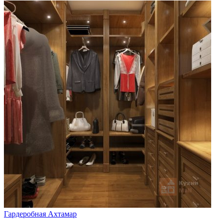
Гардеробная Ахтамар