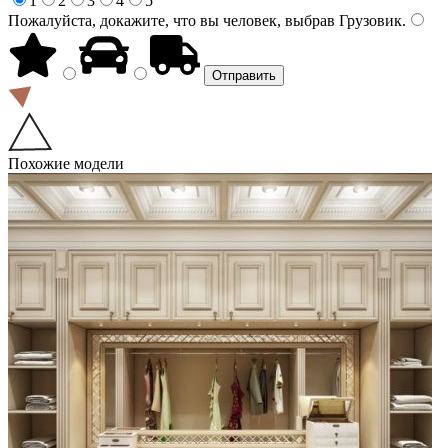
1
2
3
4
5
Пожалуйста, докажите, что вы человек, выбрав
Грузовик
.
Похожие модели