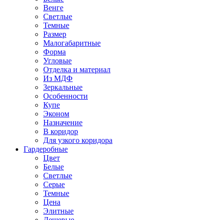
Венге
Светлые
Темные
Размер
Малогабаритные
Форма
Угловые
Отделка и материал
Из МДФ
Зеркальные
Особенности
Купе
Эконом
Назначение
В коридор
Для узкого коридора
Гардеробные
Цвет
Белые
Светлые
Серые
Темные
Цена
Элитные
Дешевые