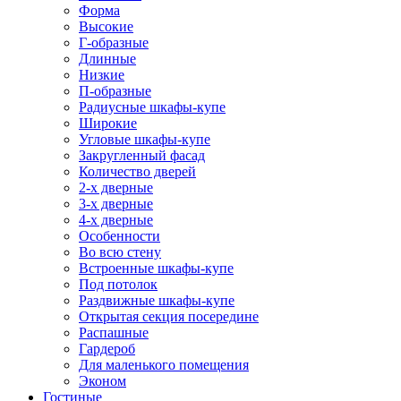
Форма
Высокие
Г-образные
Длинные
Низкие
П-образные
Радиусные шкафы-купе
Широкие
Угловые шкафы-купе
Закругленный фасад
Количество дверей
2-х дверные
3-х дверные
4-х дверные
Особенности
Во всю стену
Встроенные шкафы-купе
Под потолок
Раздвижные шкафы-купе
Открытая секция посередине
Распашные
Гардероб
Для маленького помещения
Эконом
Гостиные