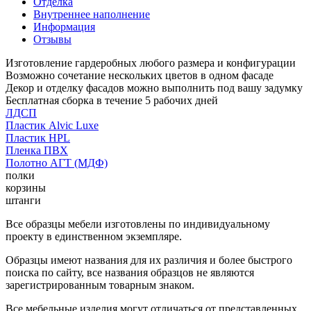
Отделка
Внутреннее наполнение
Информация
Отзывы
Изготовление гардеробных любого размера и конфигурации
Возможно сочетание нескольких цветов в одном фасаде
Декор и отделку фасадов можно выполнить под вашу задумку
Бесплатная сборка в течение 5 рабочих дней
ЛДСП
Пластик Alvic Luxe
Пластик HPL
Пленка ПВХ
Полотно АГТ (МДФ)
полки
корзины
штанги
Все образцы мебели изготовлены по индивидуальному
проекту в единственном экземпляре.
Образцы имеют названия для их различия и более быстрого
поиска по сайту, все названия образцов не являются
зарегистрированным товарным знаком.
Все мебельные изделия могут отличаться от представленных