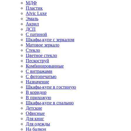
МДФ
Пластик
Alvic Luxe
Эмаль
Акрил
ДСП
С патиной
Шкафы-купе с зеркалом
Матовое зеркало
Стекло
Цветное стекло
Пескоструй
Комбинированные
С витражами
С фотопечатью
Назначение
Шкафы-купе в гостиную
В коридор
В прихожую
Шкафы-купе в спальню
Детские
Офисные
Для книг
Для одежды
На балкон