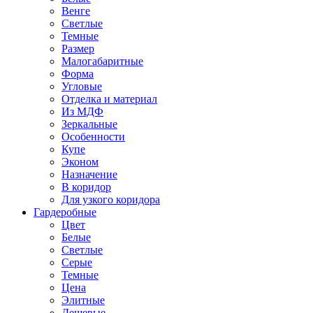
Венге
Светлые
Темные
Размер
Малогабаритные
Форма
Угловые
Отделка и материал
Из МДФ
Зеркальные
Особенности
Купе
Эконом
Назначение
В коридор
Для узкого коридора
Гардеробные
Цвет
Белые
Светлые
Серые
Темные
Цена
Элитные
Дешевые