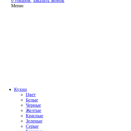
0 товаров.
Заказать звонок
Меню
Кухни
Цвет
Белые
Черные
Желтые
Красные
Зеленые
Серые