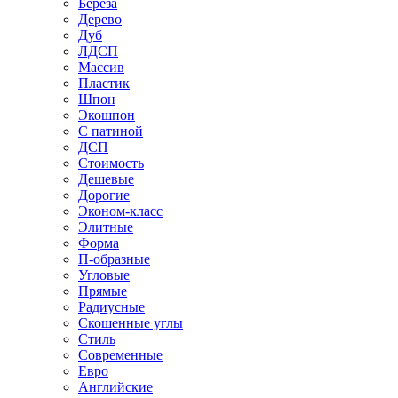
Береза
Дерево
Дуб
ЛДСП
Массив
Пластик
Шпон
Экошпон
С патиной
ДСП
Стоимость
Дешевые
Дорогие
Эконом-класс
Элитные
Форма
П-образные
Угловые
Прямые
Радиусные
Скошенные углы
Стиль
Современные
Евро
Английские