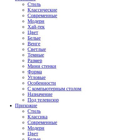
Стиль
Классические
Современные
Модерн
Хай-тек
Цвет
Белые
Венге
Светлые
Темные
Размер
Мини стенки
Форма
Угловые
Особенности
С компьютерным столом
Назначение
Под телевизор
Прихожие
Стиль
Классика
Современные
Модерн
Цвет
Белые