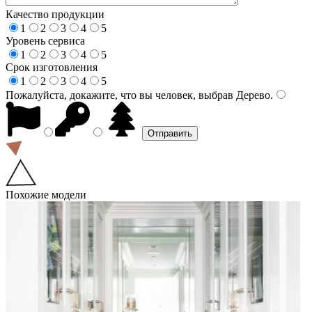
Качество продукции
1
2
3
4
5
Уровень сервиса
1
2
3
4
5
Срок изготовления
1
2
3
4
5
Пожалуйста, докажите, что вы человек, выбрав
Дерево
.
Похожие модели