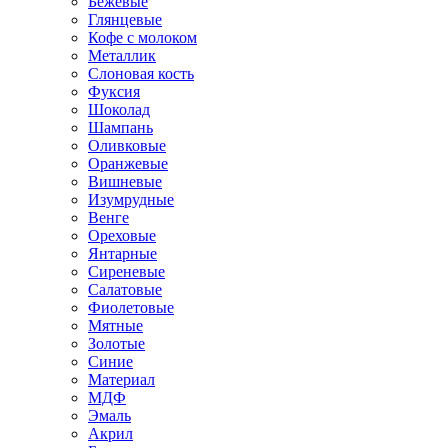
Бежевые
Глянцевые
Кофе с молоком
Металлик
Слоновая кость
Фуксия
Шоколад
Шампань
Оливковые
Оранжевые
Вишневые
Изумрудные
Венге
Ореховые
Янтарные
Сиреневые
Салатовые
Фиолетовые
Мятные
Золотые
Синие
Материал
МДФ
Эмаль
Акрил