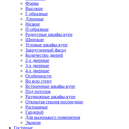
Форма
Высокие
Г-образные
Длинные
Низкие
П-образные
Радиусные шкафы-купе
Широкие
Угловые шкафы-купе
Закругленный фасад
Количество дверей
2-х дверные
3-х дверные
4-х дверные
Особенности
Во всю стену
Встроенные шкафы-купе
Под потолок
Раздвижные шкафы-купе
Открытая секция посередине
Распашные
Гардероб
Для маленького помещения
Эконом
Гостиные