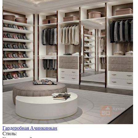
Гардеробная Ачинкинкан
Стиль: