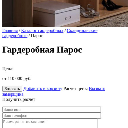
Главная
/
Каталог гардеробных
/
Скандинавские
гардеробные
/ Парос
Гардеробная Парос
Цена:
от 110 000
руб.
Добавить в корзину
Расчет цены
Вызвать
Заказать
замерщика
Получить расчет