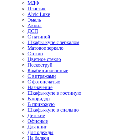
МДФ
Пластик
Alvic Luxe
Эмаль
Акрил
ДСП
С патиной
Шкафы-купе с зеркалом
Матовое зеркало
Стекло
Цветное стекло
Пескоструй
Комбинированные
С витражами
С фотопечатью
Назначение
Шкафы-купе в гостиную
В коридор
В прихожую
Шкафы-купе в спальню
Детские
Офисные
Для книг
Для одежды
На балкон