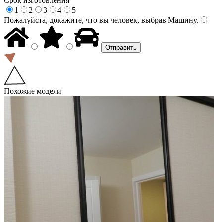
Срок изготовления
1
2
3
4
5
Пожалуйста, докажите, что вы человек, выбрав
Машину
.
Похожие модели