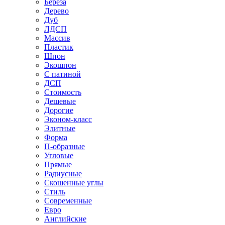
Береза
Дерево
Дуб
ЛДСП
Массив
Пластик
Шпон
Экошпон
С патиной
ДСП
Стоимость
Дешевые
Дорогие
Эконом-класс
Элитные
Форма
П-образные
Угловые
Прямые
Радиусные
Скошенные углы
Стиль
Современные
Евро
Английские