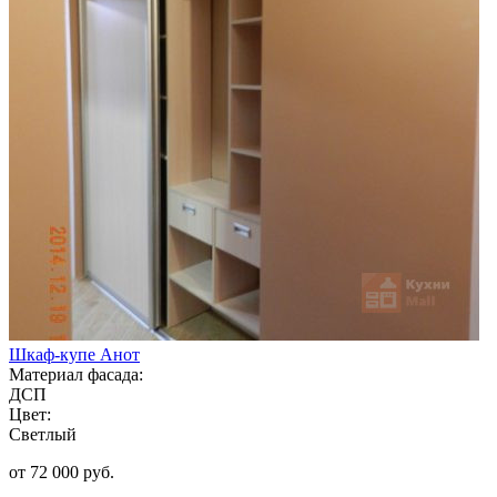
Шкаф-купе Анот
Материал фасада:
ДСП
Цвет:
Светлый
от 72 000 руб.