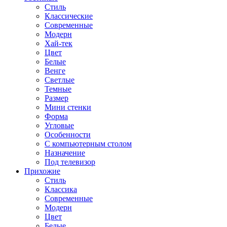
Стиль
Классические
Современные
Модерн
Хай-тек
Цвет
Белые
Венге
Светлые
Темные
Размер
Мини стенки
Форма
Угловые
Особенности
С компьютерным столом
Назначение
Под телевизор
Прихожие
Стиль
Классика
Современные
Модерн
Цвет
Белые