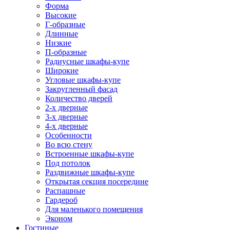
Форма
Высокие
Г-образные
Длинные
Низкие
П-образные
Радиусные шкафы-купе
Широкие
Угловые шкафы-купе
Закругленный фасад
Количество дверей
2-х дверные
3-х дверные
4-х дверные
Особенности
Во всю стену
Встроенные шкафы-купе
Под потолок
Раздвижные шкафы-купе
Открытая секция посередине
Распашные
Гардероб
Для маленького помещения
Эконом
Гостиные