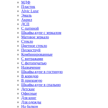
МДФ
Пластик
Alvic Luxe
Эмаль
Акрил
ДСП
С патиной
Шкафы-купе с зеркалом
Матовое зеркало
Стекло
Цветное стекло
Пескоструй
Комбинированные
С витражами
С фотопечатью
Назначение
Шкафы-купе в гостиную
В коридор
В прихожую
Шкафы-купе в спальню
Детские
Офисные
Для книг
Для одежды
На балкон