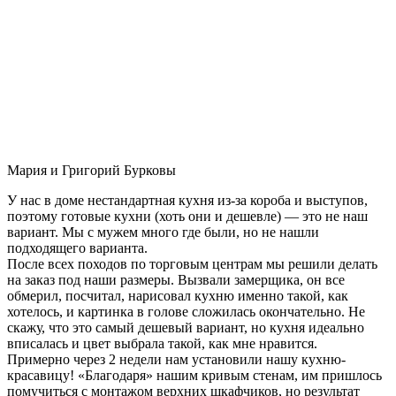
Мария и Григорий Бурковы
У нас в доме нестандартная кухня из-за короба и выступов,
поэтому готовые кухни (хоть они и дешевле) — это не наш
вариант. Мы с мужем много где были, но не нашли
подходящего варианта.
После всех походов по торговым центрам мы решили делать
на заказ под наши размеры. Вызвали замерщика, он все
обмерил, посчитал, нарисовал кухню именно такой, как
хотелось, и картинка в голове сложилась окончательно. Не
скажу, что это самый дешевый вариант, но кухня идеально
вписалась и цвет выбрала такой, как мне нравится.
Примерно через 2 недели нам установили нашу кухню-
красавицу! «Благодаря» нашим кривым стенам, им пришлось
помучиться с монтажом верхних шкафчиков, но результат