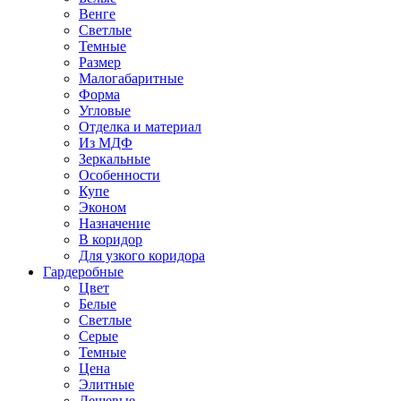
Венге
Светлые
Темные
Размер
Малогабаритные
Форма
Угловые
Отделка и материал
Из МДФ
Зеркальные
Особенности
Купе
Эконом
Назначение
В коридор
Для узкого коридора
Гардеробные
Цвет
Белые
Светлые
Серые
Темные
Цена
Элитные
Дешевые