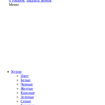
0 товаров.
Заказать звонок
Меню
Кухни
Цвет
Белые
Черные
Желтые
Красные
Зеленые
Серые