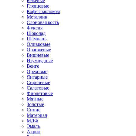
Бежевые
Глянцевые
Кофе с молоком
Металлик
Слоновая кость
Фуксия
Шоколад
Шампань
Оливковые
Оранжевые
Вишневые
Изумрудные
Венге
Ореховые
Янтарные
Сиреневые
Салатовые
Фиолетовые
Мятные
Золотые
Синие
Материал
МДФ
Эмаль
Акрил