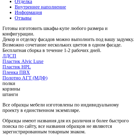
Отделка
Внутреннее наполнение
Информация
Отзывы
Готовы изготовить шкафы-купе любого размера и
конфигурации.
Декор и отделку фасадов можно выполнить под вашу задумку.
Возможно сочетание нескольких цветов в одном фасаде.
Бесплатная сборка в течение 1-2 рабочих дней.
ЛДСП
Пластик Alvic Luxe
Пластик HPL
Пленка ПВХ
Полотно АГТ (МДФ)
полки
корзины
штанги
Все образцы мебели изготовлены по индивидуальному
проекту в единственном экземпляре.
Образцы имеют названия для их различия и более быстрого
поиска по сайту, все названия образцов не являются
зарегистрированным товарным знаком.