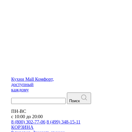
Кухни
Mall
Комфорт,
доступный
каждому
Поиск
ПН-ВС
с 10:00 до 20:00
8 (800) 302-77-06
8 (499) 348-15-11
КОРЗИНА