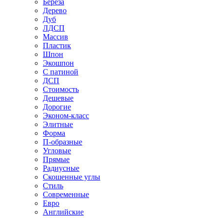
Береза
Дерево
Дуб
ЛДСП
Массив
Пластик
Шпон
Экошпон
С патиной
ДСП
Стоимость
Дешевые
Дорогие
Эконом-класс
Элитные
Форма
П-образные
Угловые
Прямые
Радиусные
Скошенные углы
Стиль
Современные
Евро
Английские