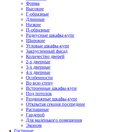
Форма
Высокие
Г-образные
Длинные
Низкие
П-образные
Радиусные шкафы-купе
Широкие
Угловые шкафы-купе
Закругленный фасад
Количество дверей
2-х дверные
3-х дверные
4-х дверные
Особенности
Во всю стену
Встроенные шкафы-купе
Под потолок
Раздвижные шкафы-купе
Открытая секция посередине
Распашные
Гардероб
Для маленького помещения
Эконом
Гостиные