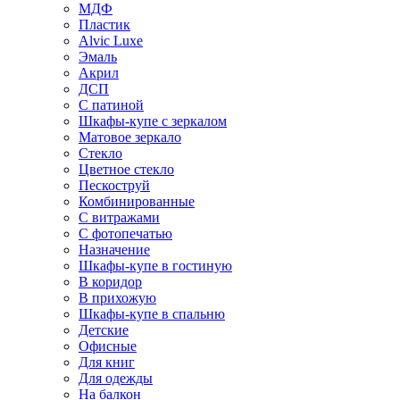
МДФ
Пластик
Alvic Luxe
Эмаль
Акрил
ДСП
С патиной
Шкафы-купе с зеркалом
Матовое зеркало
Стекло
Цветное стекло
Пескоструй
Комбинированные
С витражами
С фотопечатью
Назначение
Шкафы-купе в гостиную
В коридор
В прихожую
Шкафы-купе в спальню
Детские
Офисные
Для книг
Для одежды
На балкон