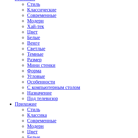
Стиль
Классические
Современные
Модерн
Хай-тек
Цвет
Белые
Венге
Светлые
Темные
Размер
Мини стенки
Форма
Угловые
Особенности
С компьютерным столом
Назначение
Под телевизор
Прихожие
Стиль
Классика
Современные
Модерн
Цвет
Белые