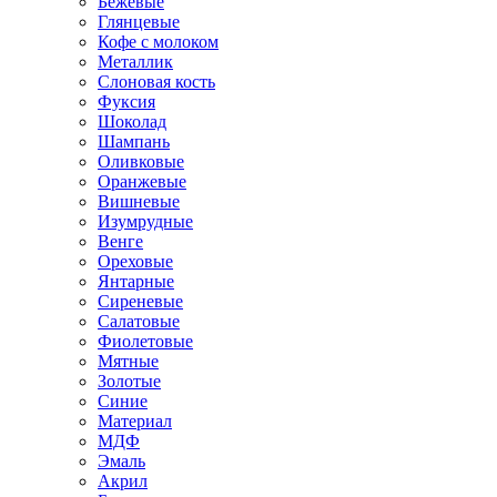
Бежевые
Глянцевые
Кофе с молоком
Металлик
Слоновая кость
Фуксия
Шоколад
Шампань
Оливковые
Оранжевые
Вишневые
Изумрудные
Венге
Ореховые
Янтарные
Сиреневые
Салатовые
Фиолетовые
Мятные
Золотые
Синие
Материал
МДФ
Эмаль
Акрил