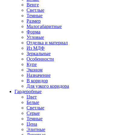
Венге
Светлые
Темные
Размер
Малогабаритные
Форма
Угловые
Отделка и материал
Из МДФ
Зеркальные
Особенности
Купе
Эконом
Назначение
В коридор
Для узкого коридора
Гардеробные
Цвет
Белые
Светлые
Серые
Темные
Цена
Элитные
Дешевые