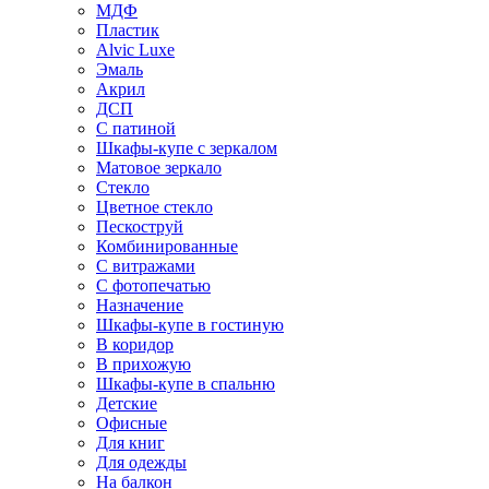
МДФ
Пластик
Alvic Luxe
Эмаль
Акрил
ДСП
С патиной
Шкафы-купе с зеркалом
Матовое зеркало
Стекло
Цветное стекло
Пескоструй
Комбинированные
С витражами
С фотопечатью
Назначение
Шкафы-купе в гостиную
В коридор
В прихожую
Шкафы-купе в спальню
Детские
Офисные
Для книг
Для одежды
На балкон