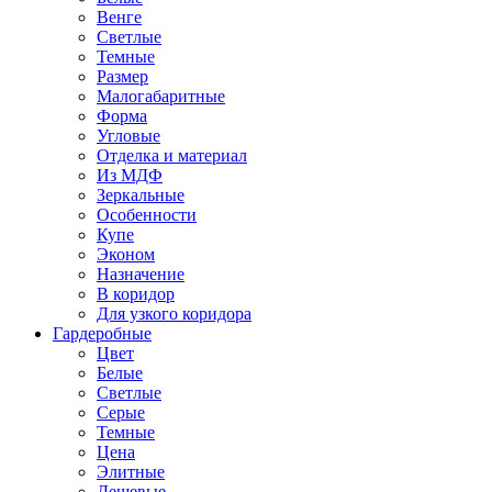
Венге
Светлые
Темные
Размер
Малогабаритные
Форма
Угловые
Отделка и материал
Из МДФ
Зеркальные
Особенности
Купе
Эконом
Назначение
В коридор
Для узкого коридора
Гардеробные
Цвет
Белые
Светлые
Серые
Темные
Цена
Элитные
Дешевые