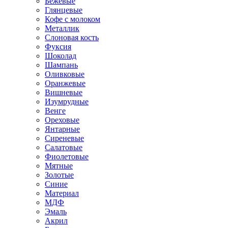
Бежевые
Глянцевые
Кофе с молоком
Металлик
Слоновая кость
Фуксия
Шоколад
Шампань
Оливковые
Оранжевые
Вишневые
Изумрудные
Венге
Ореховые
Янтарные
Сиреневые
Салатовые
Фиолетовые
Мятные
Золотые
Синие
Материал
МДФ
Эмаль
Акрил