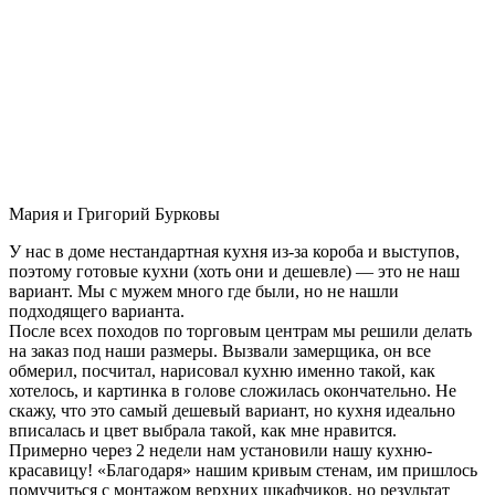
Мария и Григорий Бурковы
У нас в доме нестандартная кухня из-за короба и выступов,
поэтому готовые кухни (хоть они и дешевле) — это не наш
вариант. Мы с мужем много где были, но не нашли
подходящего варианта.
После всех походов по торговым центрам мы решили делать
на заказ под наши размеры. Вызвали замерщика, он все
обмерил, посчитал, нарисовал кухню именно такой, как
хотелось, и картинка в голове сложилась окончательно. Не
скажу, что это самый дешевый вариант, но кухня идеально
вписалась и цвет выбрала такой, как мне нравится.
Примерно через 2 недели нам установили нашу кухню-
красавицу! «Благодаря» нашим кривым стенам, им пришлось
помучиться с монтажом верхних шкафчиков, но результат