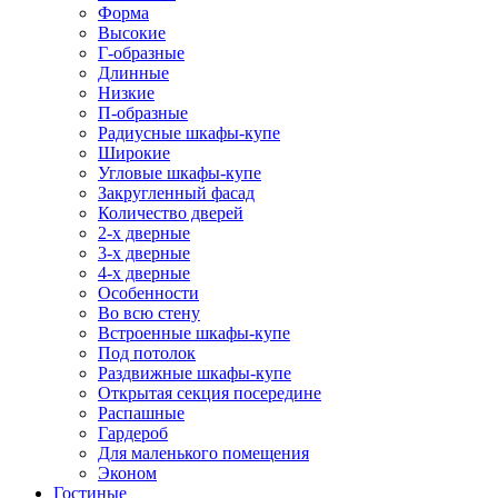
Форма
Высокие
Г-образные
Длинные
Низкие
П-образные
Радиусные шкафы-купе
Широкие
Угловые шкафы-купе
Закругленный фасад
Количество дверей
2-х дверные
3-х дверные
4-х дверные
Особенности
Во всю стену
Встроенные шкафы-купе
Под потолок
Раздвижные шкафы-купе
Открытая секция посередине
Распашные
Гардероб
Для маленького помещения
Эконом
Гостиные