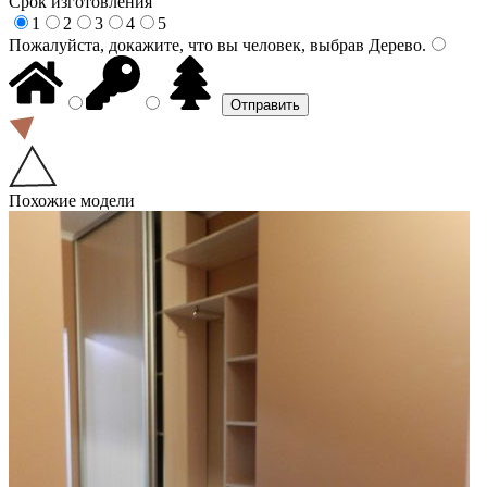
Срок изготовления
1
2
3
4
5
Пожалуйста, докажите, что вы человек, выбрав
Дерево
.
Похожие модели