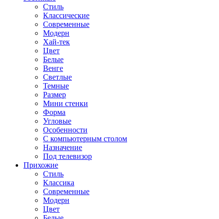
Стиль
Классические
Современные
Модерн
Хай-тек
Цвет
Белые
Венге
Светлые
Темные
Размер
Мини стенки
Форма
Угловые
Особенности
С компьютерным столом
Назначение
Под телевизор
Прихожие
Стиль
Классика
Современные
Модерн
Цвет
Белые