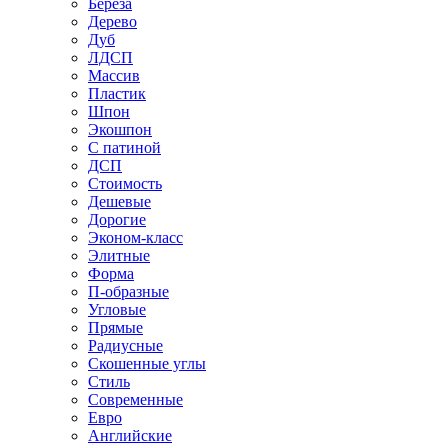
Береза
Дерево
Дуб
ЛДСП
Массив
Пластик
Шпон
Экошпон
С патиной
ДСП
Стоимость
Дешевые
Дорогие
Эконом-класс
Элитные
Форма
П-образные
Угловые
Прямые
Радиусные
Скошенные углы
Стиль
Современные
Евро
Английские