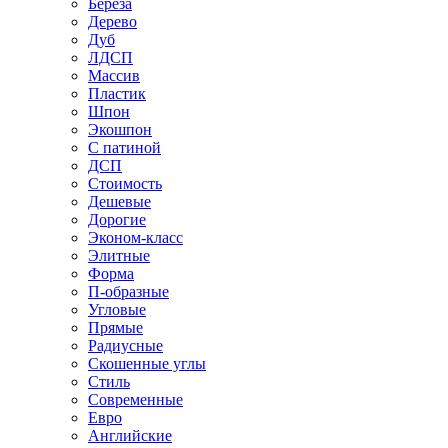
Береза
Дерево
Дуб
ЛДСП
Массив
Пластик
Шпон
Экошпон
С патиной
ДСП
Стоимость
Дешевые
Дорогие
Эконом-класс
Элитные
Форма
П-образные
Угловые
Прямые
Радиусные
Скошенные углы
Стиль
Современные
Евро
Английские