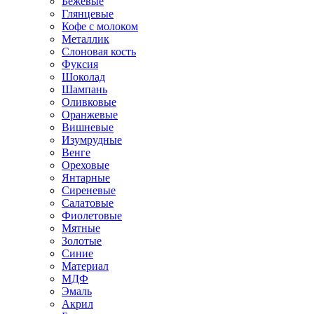
Бежевые
Глянцевые
Кофе с молоком
Металлик
Слоновая кость
Фуксия
Шоколад
Шампань
Оливковые
Оранжевые
Вишневые
Изумрудные
Венге
Ореховые
Янтарные
Сиреневые
Салатовые
Фиолетовые
Мятные
Золотые
Синие
Материал
МДФ
Эмаль
Акрил