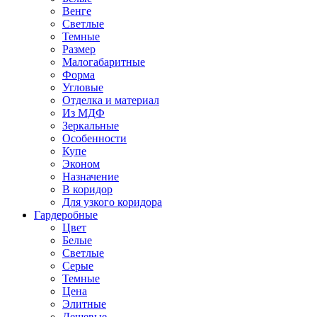
Венге
Светлые
Темные
Размер
Малогабаритные
Форма
Угловые
Отделка и материал
Из МДФ
Зеркальные
Особенности
Купе
Эконом
Назначение
В коридор
Для узкого коридора
Гардеробные
Цвет
Белые
Светлые
Серые
Темные
Цена
Элитные
Дешевые