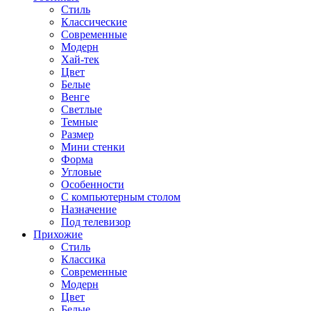
Стиль
Классические
Современные
Модерн
Хай-тек
Цвет
Белые
Венге
Светлые
Темные
Размер
Мини стенки
Форма
Угловые
Особенности
С компьютерным столом
Назначение
Под телевизор
Прихожие
Стиль
Классика
Современные
Модерн
Цвет
Белые