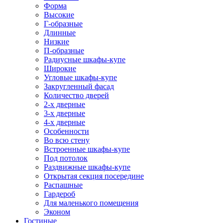
Форма
Высокие
Г-образные
Длинные
Низкие
П-образные
Радиусные шкафы-купе
Широкие
Угловые шкафы-купе
Закругленный фасад
Количество дверей
2-х дверные
3-х дверные
4-х дверные
Особенности
Во всю стену
Встроенные шкафы-купе
Под потолок
Раздвижные шкафы-купе
Открытая секция посередине
Распашные
Гардероб
Для маленького помещения
Эконом
Гостиные