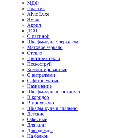
МДФ
Пластик
Alvic Luxe
Эмаль
Акрил
ДСП
С патиной
Шкафы-купе с зеркалом
Матовое зеркало
Стекло
Цветное стекло
Пескоструй
Комбинированные
С витражами
С фотопечатью
Назначение
Шкафы-купе в гостиную
В коридор
В прихожую
Шкафы-купе в спальню
Детские
Офисные
Для книг
Для одежды
На балкон