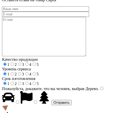
Качество продукции
1
2
3
4
5
Уровень сервиса
1
2
3
4
5
Срок изготовления
1
2
3
4
5
Пожалуйста, докажите, что вы человек, выбрав
Дерево
.