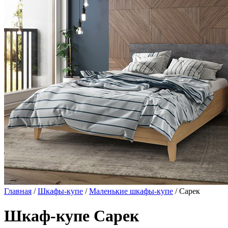
Главная
/
Шкафы-купе
/
Маленькие шкафы-купе
/ Сарек
Шкаф-купе Сарек