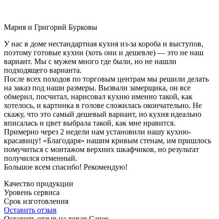
Мария и Григорий Бурковы
У нас в доме нестандартная кухня из-за короба и выступов,
поэтому готовые кухни (хоть они и дешевле) — это не наш
вариант. Мы с мужем много где были, но не нашли
подходящего варианта.
После всех походов по торговым центрам мы решили делать
на заказ под наши размеры. Вызвали замерщика, он все
обмерил, посчитал, нарисовал кухню именно такой, как
хотелось, и картинка в голове сложилась окончательно. Не
скажу, что это самый дешевый вариант, но кухня идеально
вписалась и цвет выбрала такой, как мне нравится.
Примерно через 2 недели нам установили нашу кухню-
красавицу! «Благодаря» нашим кривым стенам, им пришлось
помучиться с монтажом верхних шкафчиков, но результат
получился отменный.
Большое всем спасибо! Рекомендую!
Качество продукции
Уровень сервиса
Срок изготовления
Оставить отзыв
Оставить отзыв на товар Сарек