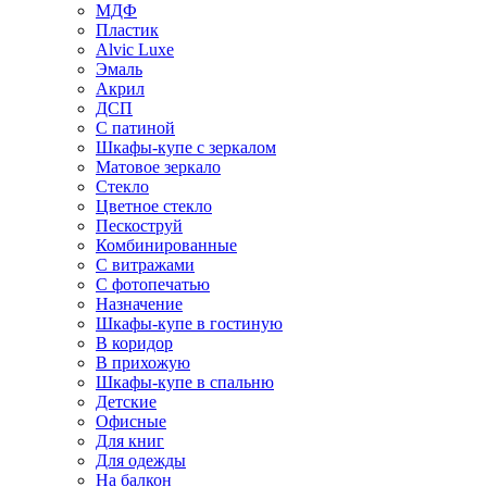
МДФ
Пластик
Alvic Luxe
Эмаль
Акрил
ДСП
С патиной
Шкафы-купе с зеркалом
Матовое зеркало
Стекло
Цветное стекло
Пескоструй
Комбинированные
С витражами
С фотопечатью
Назначение
Шкафы-купе в гостиную
В коридор
В прихожую
Шкафы-купе в спальню
Детские
Офисные
Для книг
Для одежды
На балкон