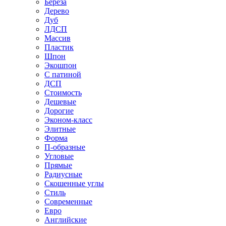
Береза
Дерево
Дуб
ЛДСП
Массив
Пластик
Шпон
Экошпон
С патиной
ДСП
Стоимость
Дешевые
Дорогие
Эконом-класс
Элитные
Форма
П-образные
Угловые
Прямые
Радиусные
Скошенные углы
Стиль
Современные
Евро
Английские