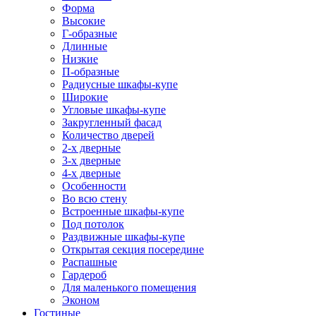
Форма
Высокие
Г-образные
Длинные
Низкие
П-образные
Радиусные шкафы-купе
Широкие
Угловые шкафы-купе
Закругленный фасад
Количество дверей
2-х дверные
3-х дверные
4-х дверные
Особенности
Во всю стену
Встроенные шкафы-купе
Под потолок
Раздвижные шкафы-купе
Открытая секция посередине
Распашные
Гардероб
Для маленького помещения
Эконом
Гостиные