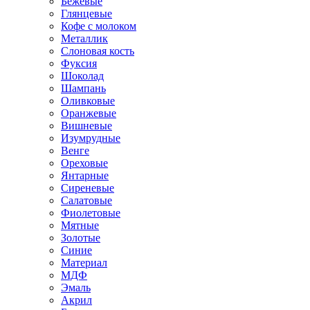
Бежевые
Глянцевые
Кофе с молоком
Металлик
Слоновая кость
Фуксия
Шоколад
Шампань
Оливковые
Оранжевые
Вишневые
Изумрудные
Венге
Ореховые
Янтарные
Сиреневые
Салатовые
Фиолетовые
Мятные
Золотые
Синие
Материал
МДФ
Эмаль
Акрил