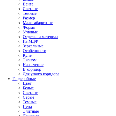
Венге
Светлые
Темные
Размер
Малогабаритные
Форма
Угловые
Отделка и материал
Из МДФ
Зеркальные
Особенности
Купе
Эконом
Назначение
В коридор
Для узкого коридора
Гардеробные
Цвет
Белые
Светлые
Серые
Темные
Цена
Элитные
Дешевые