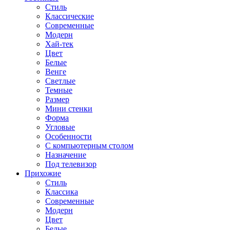
Стиль
Классические
Современные
Модерн
Хай-тек
Цвет
Белые
Венге
Светлые
Темные
Размер
Мини стенки
Форма
Угловые
Особенности
С компьютерным столом
Назначение
Под телевизор
Прихожие
Стиль
Классика
Современные
Модерн
Цвет
Белые