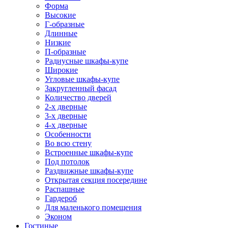
Форма
Высокие
Г-образные
Длинные
Низкие
П-образные
Радиусные шкафы-купе
Широкие
Угловые шкафы-купе
Закругленный фасад
Количество дверей
2-х дверные
3-х дверные
4-х дверные
Особенности
Во всю стену
Встроенные шкафы-купе
Под потолок
Раздвижные шкафы-купе
Открытая секция посередине
Распашные
Гардероб
Для маленького помещения
Эконом
Гостиные