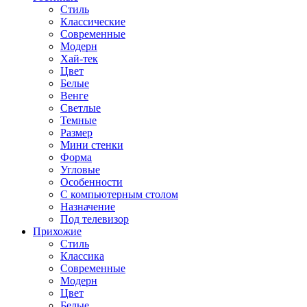
Стиль
Классические
Современные
Модерн
Хай-тек
Цвет
Белые
Венге
Светлые
Темные
Размер
Мини стенки
Форма
Угловые
Особенности
С компьютерным столом
Назначение
Под телевизор
Прихожие
Стиль
Классика
Современные
Модерн
Цвет
Белые