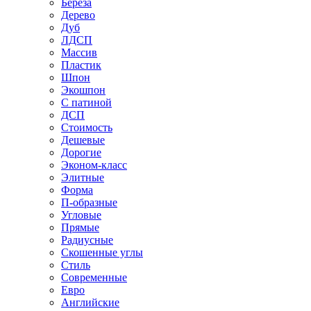
Береза
Дерево
Дуб
ЛДСП
Массив
Пластик
Шпон
Экошпон
С патиной
ДСП
Стоимость
Дешевые
Дорогие
Эконом-класс
Элитные
Форма
П-образные
Угловые
Прямые
Радиусные
Скошенные углы
Стиль
Современные
Евро
Английские