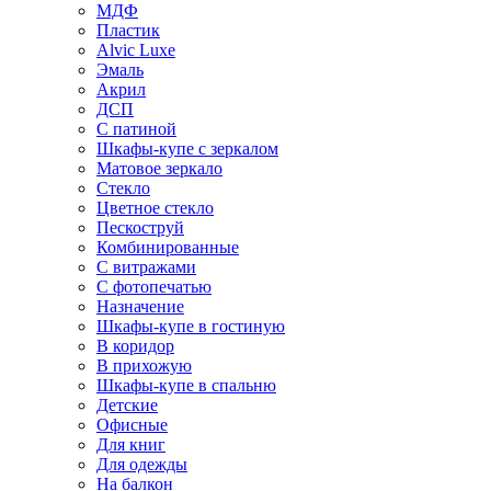
МДФ
Пластик
Alvic Luxe
Эмаль
Акрил
ДСП
С патиной
Шкафы-купе с зеркалом
Матовое зеркало
Стекло
Цветное стекло
Пескоструй
Комбинированные
С витражами
С фотопечатью
Назначение
Шкафы-купе в гостиную
В коридор
В прихожую
Шкафы-купе в спальню
Детские
Офисные
Для книг
Для одежды
На балкон