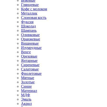
Бежевые
Глянцевые
Кофе с молоком
Металлик
Слоновая кость
Фуксия
Шоколад
Шампань
Оливковые
Оранжевые
Вишневые
Изумрудные
Венге
Ореховые
Янтарные
Сиреневые
Салатовые
Фиолетовые
Мятные
Золотые
Синие
Материал
МДФ
Эмаль
Акрил