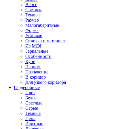
Венге
Светлые
Темные
Размер
Малогабаритные
Форма
Угловые
Отделка и материал
Из МДФ
Зеркальные
Особенности
Купе
Эконом
Назначение
В коридор
Для узкого коридора
Гардеробные
Цвет
Белые
Светлые
Серые
Темные
Цена
Элитные
Дешевые