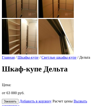
Главная
/
Шкафы-купе
/
Светлые шкафы-купе
/ Дельта
Шкаф-купе Дельта
Цена:
от 63 000
руб.
Добавить в корзину
Расчет цены
Вызвать
Заказать
замерщика