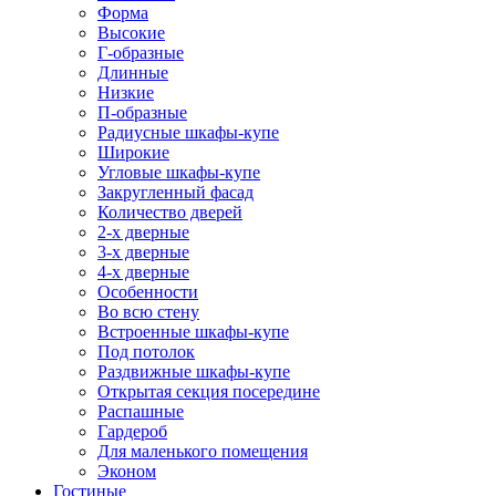
Форма
Высокие
Г-образные
Длинные
Низкие
П-образные
Радиусные шкафы-купе
Широкие
Угловые шкафы-купе
Закругленный фасад
Количество дверей
2-х дверные
3-х дверные
4-х дверные
Особенности
Во всю стену
Встроенные шкафы-купе
Под потолок
Раздвижные шкафы-купе
Открытая секция посередине
Распашные
Гардероб
Для маленького помещения
Эконом
Гостиные