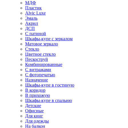
МДФ
Пластик
Alvic Luxe
Эмаль
Акрил
ДСП
С патиной
Шкафы-купе с зеркалом
Матовое зеркало
Стекло
Цветное стекло
Пескоструй
Комбинированные
С витражами
С фотопечатью
Назначение
Шкафы-купе в гостиную
В коридор
В прихожую
Шкафы-купе в спальню
Детские
Офисные
Для книг
Для одежды
На балкон