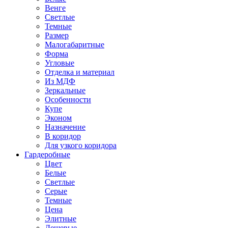
Венге
Светлые
Темные
Размер
Малогабаритные
Форма
Угловые
Отделка и материал
Из МДФ
Зеркальные
Особенности
Купе
Эконом
Назначение
В коридор
Для узкого коридора
Гардеробные
Цвет
Белые
Светлые
Серые
Темные
Цена
Элитные
Дешевые