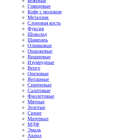
Бежевые
Глянцевые
Кофе с молоком
Металлик
Слоновая кость
Фуксия
Шоколад
Шампань
Оливковые
Оранжевые
Вишневые
Изумрудные
Венге
Ореховые
Янтарные
Сиреневые
Салатовые
Фиолетовые
Мятные
Золотые
Синие
Материал
МДФ
Эмаль
Акрил