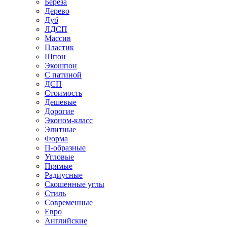
Береза
Дерево
Дуб
ЛДСП
Массив
Пластик
Шпон
Экошпон
С патиной
ДСП
Стоимость
Дешевые
Дорогие
Эконом-класс
Элитные
Форма
П-образные
Угловые
Прямые
Радиусные
Скошенные углы
Стиль
Современные
Евро
Английские