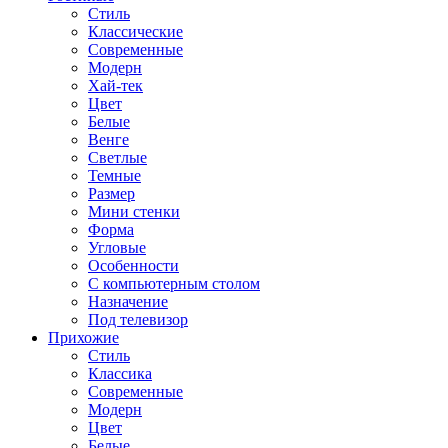
Стиль
Классические
Современные
Модерн
Хай-тек
Цвет
Белые
Венге
Светлые
Темные
Размер
Мини стенки
Форма
Угловые
Особенности
С компьютерным столом
Назначение
Под телевизор
Прихожие
Стиль
Классика
Современные
Модерн
Цвет
Белые