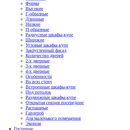
Форма
Высокие
Г-образные
Длинные
Низкие
П-образные
Радиусные шкафы-купе
Широкие
Угловые шкафы-купе
Закругленный фасад
Количество дверей
2-х дверные
3-х дверные
4-х дверные
Особенности
Во всю стену
Встроенные шкафы-купе
Под потолок
Раздвижные шкафы-купе
Открытая секция посередине
Распашные
Гардероб
Для маленького помещения
Эконом
Гостиные