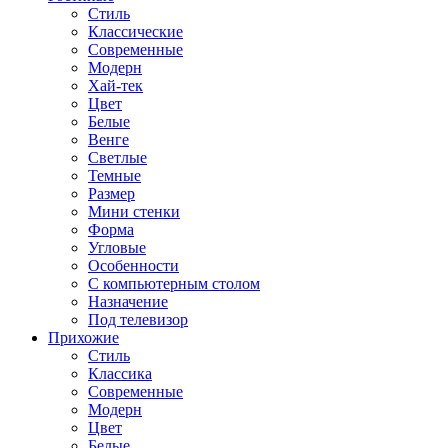
Стиль
Классические
Современные
Модерн
Хай-тек
Цвет
Белые
Венге
Светлые
Темные
Размер
Мини стенки
Форма
Угловые
Особенности
С компьютерным столом
Назначение
Под телевизор
Прихожие
Стиль
Классика
Современные
Модерн
Цвет
Белые