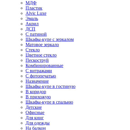
МДФ
Пластик
Alvic Luxe
Эмаль
Акрил
ДСП
С патиной
Шкафы-купе с зеркалом
Матовое зеркало
Стекло
Цветное стекло
Пескоструй
Комбинированные
С витражами
С фотопечатью
Назначение
Шкафы-купе в гостиную
В коридор
В прихожую
Шкафы-купе в спальню
Детские
Офисные
Для книг
Для одежды
На балкон