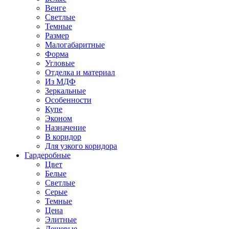
Венге
Светлые
Темные
Размер
Малогабаритные
Форма
Угловые
Отделка и материал
Из МДФ
Зеркальные
Особенности
Купе
Эконом
Назначение
В коридор
Для узкого коридора
Гардеробные
Цвет
Белые
Светлые
Серые
Темные
Цена
Элитные
Дешевые