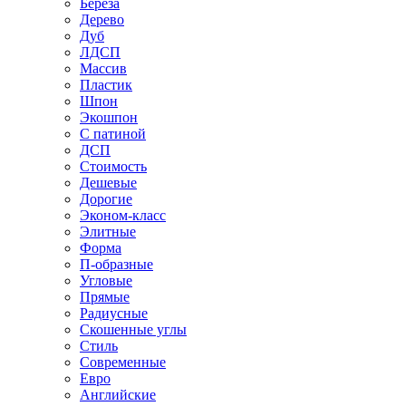
Береза
Дерево
Дуб
ЛДСП
Массив
Пластик
Шпон
Экошпон
С патиной
ДСП
Стоимость
Дешевые
Дорогие
Эконом-класс
Элитные
Форма
П-образные
Угловые
Прямые
Радиусные
Скошенные углы
Стиль
Современные
Евро
Английские