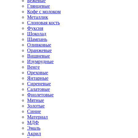
Бежевые
Глянцевые
Кофе с молоком
Металлик
Слоновая кость
Фуксия
Шоколад
Шампань
Оливковые
Оранжевые
Вишневые
Изумрудные
Венге
Ореховые
Янтарные
Сиреневые
Салатовые
Фиолетовые
Мятные
Золотые
Синие
Материал
МДФ
Эмаль
Акрил