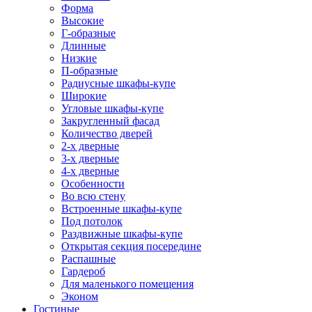
Форма
Высокие
Г-образные
Длинные
Низкие
П-образные
Радиусные шкафы-купе
Широкие
Угловые шкафы-купе
Закругленный фасад
Количество дверей
2-х дверные
3-х дверные
4-х дверные
Особенности
Во всю стену
Встроенные шкафы-купе
Под потолок
Раздвижные шкафы-купе
Открытая секция посередине
Распашные
Гардероб
Для маленького помещения
Эконом
Гостиные