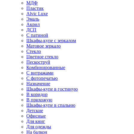
МДФ
Пластик
Alvic Luxe
Эмаль
Акрил
ДСП
С патиной
Шкафы-купе с зеркалом
Матовое зеркало
Стекло
Цветное стекло
Пескоструй
Комбинированные
С витражами
С фотопечатью
Назначение
Шкафы-купе в гостиную
В коридор
В прихожую
Шкафы-купе в спальню
Детские
Офисные
Для книг
Для одежды
На балкон