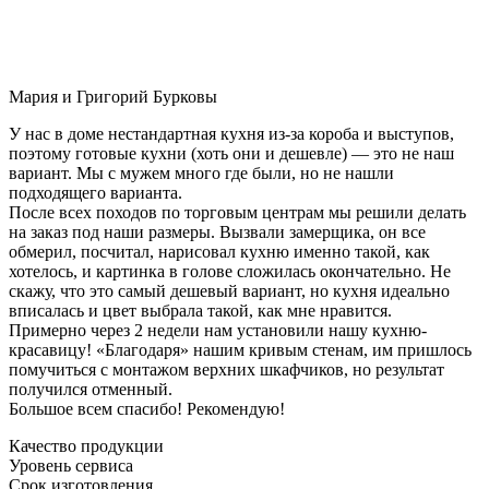
Мария и Григорий Бурковы
У нас в доме нестандартная кухня из-за короба и выступов,
поэтому готовые кухни (хоть они и дешевле) — это не наш
вариант. Мы с мужем много где были, но не нашли
подходящего варианта.
После всех походов по торговым центрам мы решили делать
на заказ под наши размеры. Вызвали замерщика, он все
обмерил, посчитал, нарисовал кухню именно такой, как
хотелось, и картинка в голове сложилась окончательно. Не
скажу, что это самый дешевый вариант, но кухня идеально
вписалась и цвет выбрала такой, как мне нравится.
Примерно через 2 недели нам установили нашу кухню-
красавицу! «Благодаря» нашим кривым стенам, им пришлось
помучиться с монтажом верхних шкафчиков, но результат
получился отменный.
Большое всем спасибо! Рекомендую!
Качество продукции
Уровень сервиса
Срок изготовления