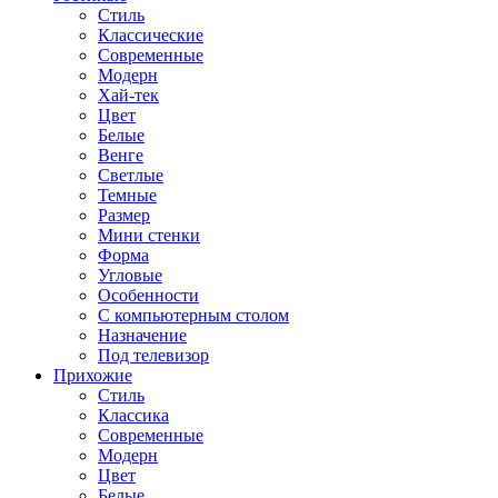
Стиль
Классические
Современные
Модерн
Хай-тек
Цвет
Белые
Венге
Светлые
Темные
Размер
Мини стенки
Форма
Угловые
Особенности
С компьютерным столом
Назначение
Под телевизор
Прихожие
Стиль
Классика
Современные
Модерн
Цвет
Белые