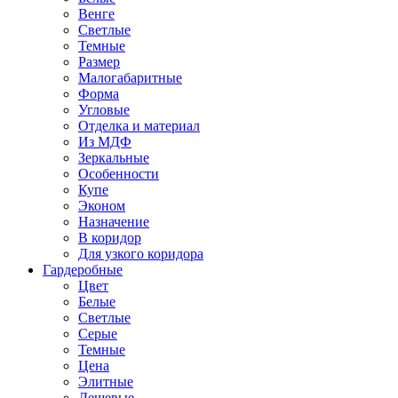
Венге
Светлые
Темные
Размер
Малогабаритные
Форма
Угловые
Отделка и материал
Из МДФ
Зеркальные
Особенности
Купе
Эконом
Назначение
В коридор
Для узкого коридора
Гардеробные
Цвет
Белые
Светлые
Серые
Темные
Цена
Элитные
Дешевые