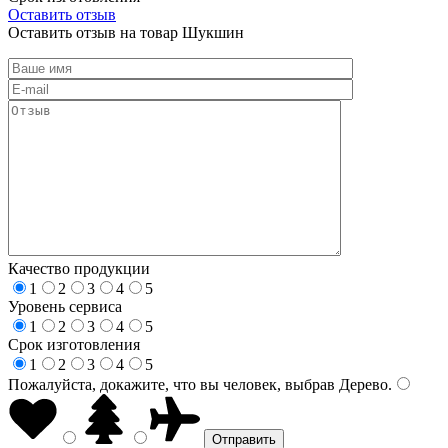
Оставить отзыв
Оставить отзыв на товар Шукшин
Качество продукции
1
2
3
4
5
Уровень сервиса
1
2
3
4
5
Срок изготовления
1
2
3
4
5
Пожалуйста, докажите, что вы человек, выбрав
Дерево
.