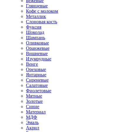
Бежевые
Глянцевые
Кофе с молоком
Металлик
Слоновая кость
Фуксия
Шоколад
Шампань
Оливковые
Оранжевые
Вишневые
Изумрудные
Венге
Ореховые
Янтарные
Сиреневые
Салатовые
Фиолетовые
Мятные
Золотые
Синие
Материал
МДФ
Эмаль
Акрил