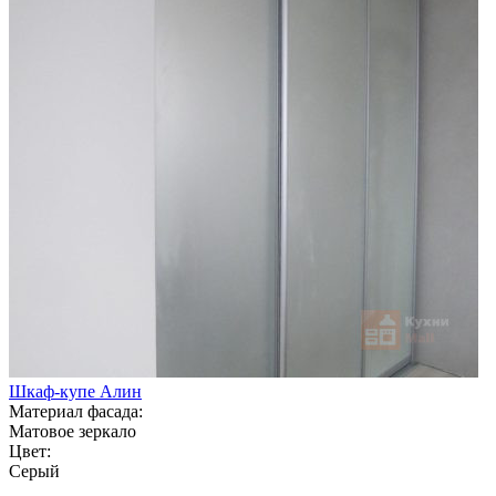
Шкаф-купе Алин
Материал фасада:
Матовое зеркало
Цвет:
Серый