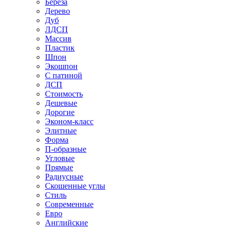
Береза
Дерево
Дуб
ЛДСП
Массив
Пластик
Шпон
Экошпон
С патиной
ДСП
Стоимость
Дешевые
Дорогие
Эконом-класс
Элитные
Форма
П-образные
Угловые
Прямые
Радиусные
Скошенные углы
Стиль
Современные
Евро
Английские