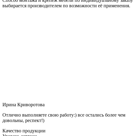
Способ монтажа и крепёж мебели по индивидуальному заказу
выбирается производителем по возможности её применения.
Ирина Криворотова
Отлично выполняете свою работу:) все остались более чем
довольны, респект!)
Качество продукции