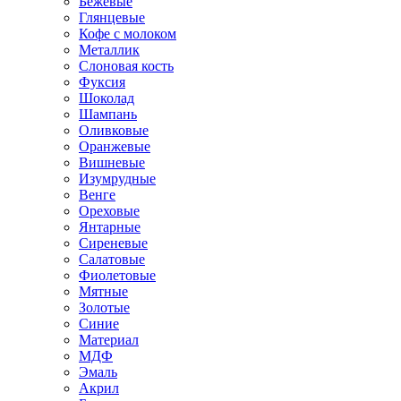
Бежевые
Глянцевые
Кофе с молоком
Металлик
Слоновая кость
Фуксия
Шоколад
Шампань
Оливковые
Оранжевые
Вишневые
Изумрудные
Венге
Ореховые
Янтарные
Сиреневые
Салатовые
Фиолетовые
Мятные
Золотые
Синие
Материал
МДФ
Эмаль
Акрил