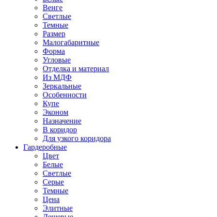
Венге
Светлые
Темные
Размер
Малогабаритные
Форма
Угловые
Отделка и материал
Из МДФ
Зеркальные
Особенности
Купе
Эконом
Назначение
В коридор
Для узкого коридора
Гардеробные
Цвет
Белые
Светлые
Серые
Темные
Цена
Элитные
Дешевые