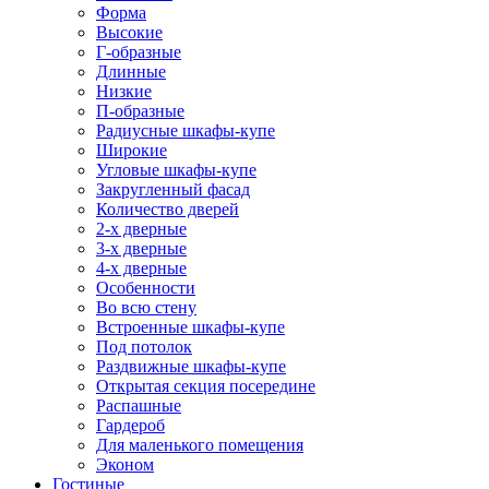
Форма
Высокие
Г-образные
Длинные
Низкие
П-образные
Радиусные шкафы-купе
Широкие
Угловые шкафы-купе
Закругленный фасад
Количество дверей
2-х дверные
3-х дверные
4-х дверные
Особенности
Во всю стену
Встроенные шкафы-купе
Под потолок
Раздвижные шкафы-купе
Открытая секция посередине
Распашные
Гардероб
Для маленького помещения
Эконом
Гостиные