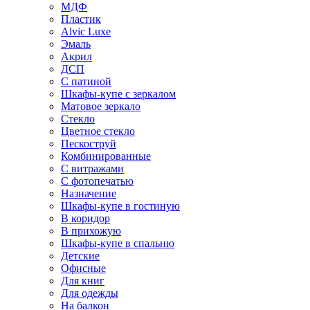
МДФ
Пластик
Alvic Luxe
Эмаль
Акрил
ДСП
С патиной
Шкафы-купе с зеркалом
Матовое зеркало
Стекло
Цветное стекло
Пескоструй
Комбинированные
С витражами
С фотопечатью
Назначение
Шкафы-купе в гостиную
В коридор
В прихожую
Шкафы-купе в спальню
Детские
Офисные
Для книг
Для одежды
На балкон