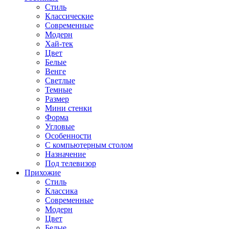
Стиль
Классические
Современные
Модерн
Хай-тек
Цвет
Белые
Венге
Светлые
Темные
Размер
Мини стенки
Форма
Угловые
Особенности
С компьютерным столом
Назначение
Под телевизор
Прихожие
Стиль
Классика
Современные
Модерн
Цвет
Белые