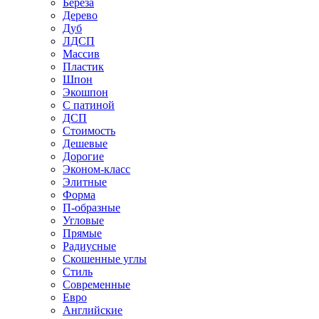
Береза
Дерево
Дуб
ЛДСП
Массив
Пластик
Шпон
Экошпон
С патиной
ДСП
Стоимость
Дешевые
Дорогие
Эконом-класс
Элитные
Форма
П-образные
Угловые
Прямые
Радиусные
Скошенные углы
Стиль
Современные
Евро
Английские