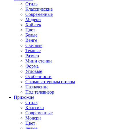
Стиль
Классические
Современные
Модерн
Хай-тек
Цвет
Белые
Венге
Светлые
Темные
Размер
Мини стенки
Форма
Угловые
Особенности
С компьютерным столом
Назначение
Под телевизор
Прихожие
Стиль
Классика
Современные
Модерн
Цвет
Белые