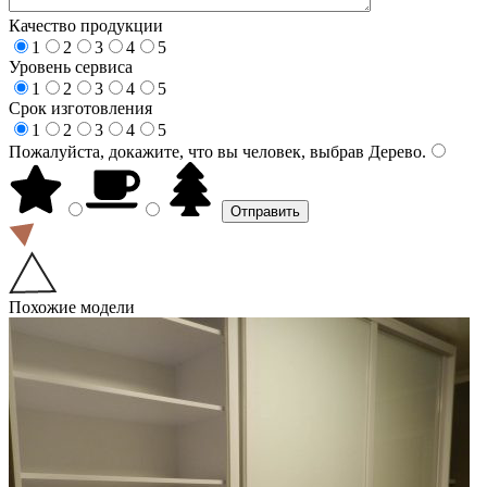
Качество продукции
1
2
3
4
5
Уровень сервиса
1
2
3
4
5
Срок изготовления
1
2
3
4
5
Пожалуйста, докажите, что вы человек, выбрав
Дерево
.
Похожие модели