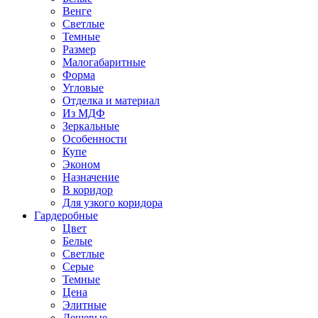
Венге
Светлые
Темные
Размер
Малогабаритные
Форма
Угловые
Отделка и материал
Из МДФ
Зеркальные
Особенности
Купе
Эконом
Назначение
В коридор
Для узкого коридора
Гардеробные
Цвет
Белые
Светлые
Серые
Темные
Цена
Элитные
Дешевые