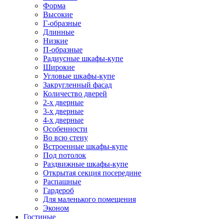
Форма
Высокие
Г-образные
Длинные
Низкие
П-образные
Радиусные шкафы-купе
Широкие
Угловые шкафы-купе
Закругленный фасад
Количество дверей
2-х дверные
3-х дверные
4-х дверные
Особенности
Во всю стену
Встроенные шкафы-купе
Под потолок
Раздвижные шкафы-купе
Открытая секция посередине
Распашные
Гардероб
Для маленького помещения
Эконом
Гостиные