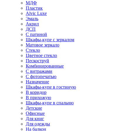
МДФ
Пластик
Alvic Luxe
Эмаль
Акрил
ДСП
С патиной
Шкафы-купе с зеркалом
Матовое зеркало
Стекло
Цветное стекло
Пескоструй
Комбинированные
С витражами
С фотопечатью
Назначение
Шкафы-купе в гостиную
В коридор
В прихожую
Шкафы-купе в спальню
Детские
Офисные
Для книг
Для одежды
На балкон