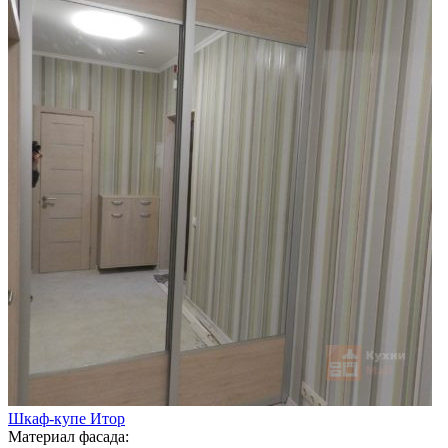
Шкаф-купе Итор
Материал фасада: