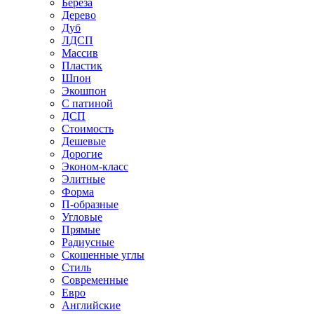
Береза
Дерево
Дуб
ЛДСП
Массив
Пластик
Шпон
Экошпон
С патиной
ДСП
Стоимость
Дешевые
Дорогие
Эконом-класс
Элитные
Форма
П-образные
Угловые
Прямые
Радиусные
Скошенные углы
Стиль
Современные
Евро
Английские