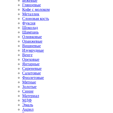
Бежевые
Глянцевые
Кофе с молоком
Металлик
Слоновая кость
Фуксия
Шоколад
Шампань
Оливковые
Оранжевые
Вишневые
Изумрудные
Венге
Ореховые
Янтарные
Сиреневые
Салатовые
Фиолетовые
Мятные
Золотые
Синие
Материал
МДФ
Эмаль
Акрил