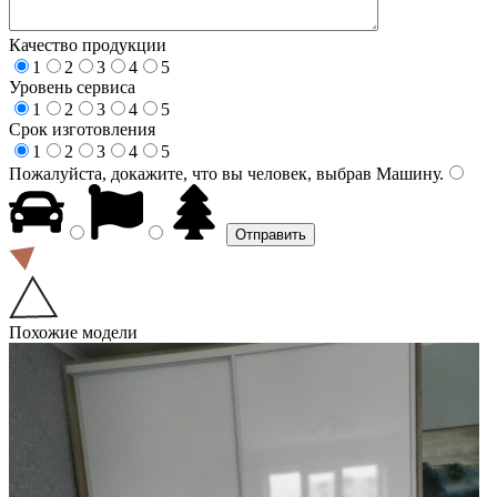
Качество продукции
1
2
3
4
5
Уровень сервиса
1
2
3
4
5
Срок изготовления
1
2
3
4
5
Пожалуйста, докажите, что вы человек, выбрав
Машину
.
Похожие модели