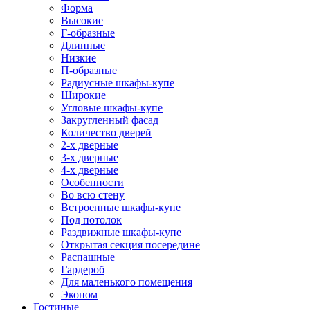
Форма
Высокие
Г-образные
Длинные
Низкие
П-образные
Радиусные шкафы-купе
Широкие
Угловые шкафы-купе
Закругленный фасад
Количество дверей
2-х дверные
3-х дверные
4-х дверные
Особенности
Во всю стену
Встроенные шкафы-купе
Под потолок
Раздвижные шкафы-купе
Открытая секция посередине
Распашные
Гардероб
Для маленького помещения
Эконом
Гостиные