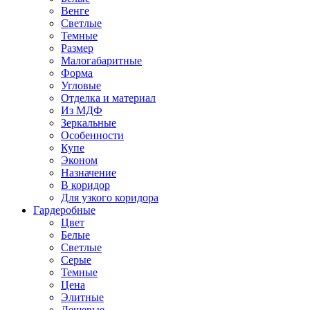
Венге
Светлые
Темные
Размер
Малогабаритные
Форма
Угловые
Отделка и материал
Из МДФ
Зеркальные
Особенности
Купе
Эконом
Назначение
В коридор
Для узкого коридора
Гардеробные
Цвет
Белые
Светлые
Серые
Темные
Цена
Элитные
Дешевые