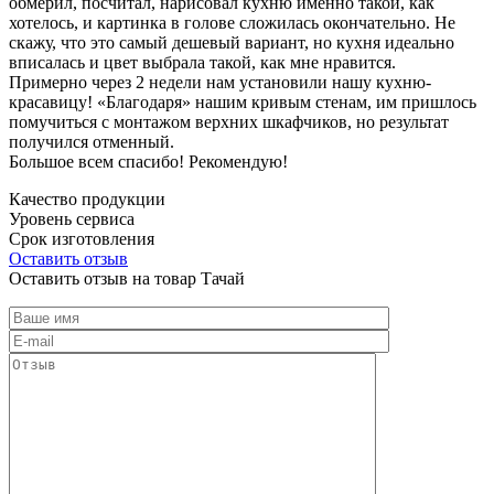
обмерил, посчитал, нарисовал кухню именно такой, как
хотелось, и картинка в голове сложилась окончательно. Не
скажу, что это самый дешевый вариант, но кухня идеально
вписалась и цвет выбрала такой, как мне нравится.
Примерно через 2 недели нам установили нашу кухню-
красавицу! «Благодаря» нашим кривым стенам, им пришлось
помучиться с монтажом верхних шкафчиков, но результат
получился отменный.
Большое всем спасибо! Рекомендую!
Качество продукции
Уровень сервиса
Срок изготовления
Оставить отзыв
Оставить отзыв на товар Тачай