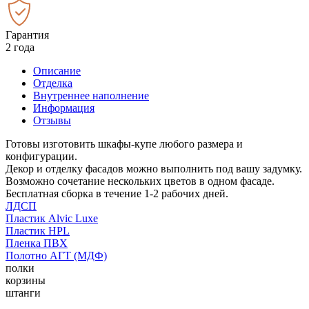
Гарантия
2 года
Описание
Отделка
Внутреннее наполнение
Информация
Отзывы
Готовы изготовить шкафы-купе любого размера и
конфигурации.
Декор и отделку фасадов можно выполнить под вашу задумку.
Возможно сочетание нескольких цветов в одном фасаде.
Бесплатная сборка в течение 1-2 рабочих дней.
ЛДСП
Пластик Alvic Luxe
Пластик HPL
Пленка ПВХ
Полотно АГТ (МДФ)
полки
корзины
штанги