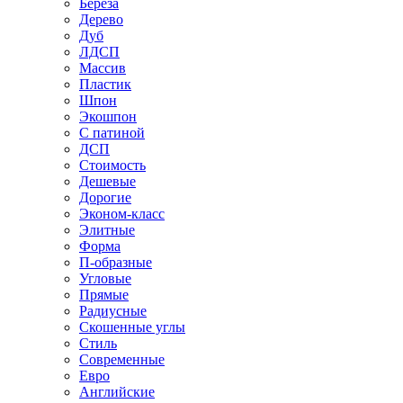
Береза
Дерево
Дуб
ЛДСП
Массив
Пластик
Шпон
Экошпон
С патиной
ДСП
Стоимость
Дешевые
Дорогие
Эконом-класс
Элитные
Форма
П-образные
Угловые
Прямые
Радиусные
Скошенные углы
Стиль
Современные
Евро
Английские