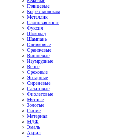
Бежевые
Глянцевые
Кофе с молоком
Металлик
Слоновая кость
Фуксия
Шоколад
Шампань
Оливковые
Оранжевые
Вишневые
Изумрудные
Венге
Ореховые
Янтарные
Сиреневые
Салатовые
Фиолетовые
Мятные
Золотые
Синие
Материал
МДФ
Эмаль
Акрил