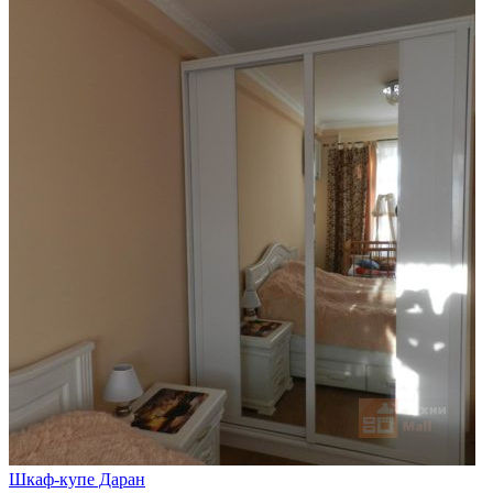
Шкаф-купе Даран