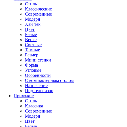
Стиль
Классические
Современные
Модерн
Хай-тек
Цвет
Белые
Венге
Светлые
Темные
Размер
Мини стенки
Форма
Угловые
Особенности
С компьютерным столом
Назначение
Под телевизор
Прихожие
Стиль
Классика
Современные
Модерн
Цвет
Белые