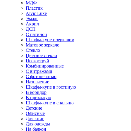
МДФ
Пластик
Alvic Luxe
Эмаль
Акрил
ДСП
С патиной
Шкафы-купе с зеркалом
Матовое зеркало
Стекло
Цветное стекло
Пескоструй
Комбинированные
С витражами
С фотопечатью
Назначение
Шкафы-купе в гостиную
В коридор
В прихожую
Шкафы-купе в спальню
Детские
Офисные
Для книг
Для одежды
На балкон