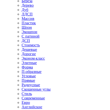
Береза
Дерево
Дуб
ЛДСП
Массив
Пластик
Шпон
Экошпон
С патиной
ДСП
Стоимость
Дешевые
Дорогие
Эконом-класс
Элитные
Форма
П-образные
Угловые
Прямые
Радиусные
Скошенные углы
Стиль
Современные
Евро
Английские