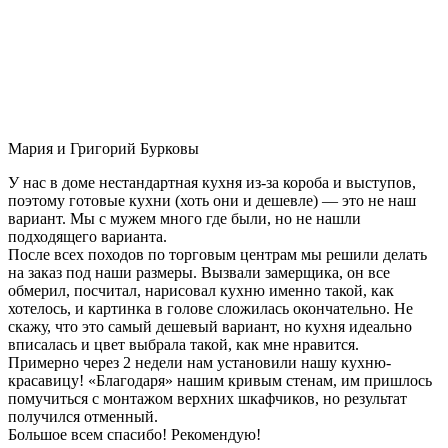
Мария и Григорий Бурковы
У нас в доме нестандартная кухня из-за короба и выступов,
поэтому готовые кухни (хоть они и дешевле) — это не наш
вариант. Мы с мужем много где были, но не нашли
подходящего варианта.
После всех походов по торговым центрам мы решили делать
на заказ под наши размеры. Вызвали замерщика, он все
обмерил, посчитал, нарисовал кухню именно такой, как
хотелось, и картинка в голове сложилась окончательно. Не
скажу, что это самый дешевый вариант, но кухня идеально
вписалась и цвет выбрала такой, как мне нравится.
Примерно через 2 недели нам установили нашу кухню-
красавицу! «Благодаря» нашим кривым стенам, им пришлось
помучиться с монтажом верхних шкафчиков, но результат
получился отменный.
Большое всем спасибо! Рекомендую!