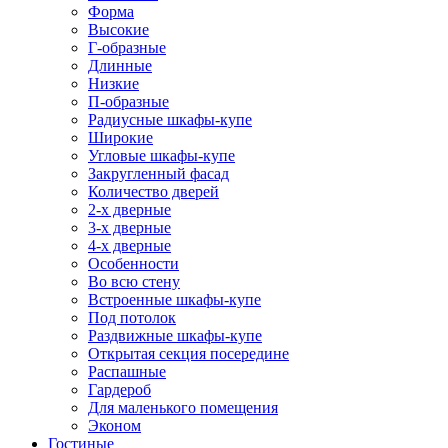
Форма
Высокие
Г-образные
Длинные
Низкие
П-образные
Радиусные шкафы-купе
Широкие
Угловые шкафы-купе
Закругленный фасад
Количество дверей
2-х дверные
3-х дверные
4-х дверные
Особенности
Во всю стену
Встроенные шкафы-купе
Под потолок
Раздвижные шкафы-купе
Открытая секция посередине
Распашные
Гардероб
Для маленького помещения
Эконом
Гостиные