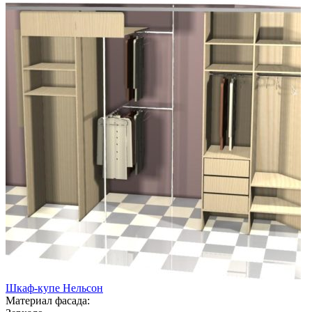
Шкаф-купе Нельсон
Материал фасада: