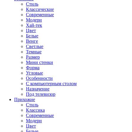
Стиль
Классические
Современные
Модерн
Хай-тек
Цвет
Белые
Венге
Светлые
Темные
Размер
Мини стенки
Форма
Угловые
Особенности
С компьютерным столом
Назначение
Под телевизор
Прихожие
Стиль
Классика
Современные
Модерн
Цвет
Белые