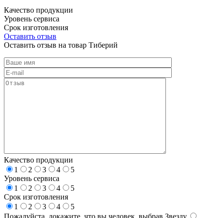
Качество продукции
Уровень сервиса
Срок изготовления
Оставить отзыв
Оставить отзыв на товар Тиберий
Качество продукции
1
2
3
4
5
Уровень сервиса
1
2
3
4
5
Срок изготовления
1
2
3
4
5
Пожалуйста, докажите, что вы человек, выбрав
Звезду
.