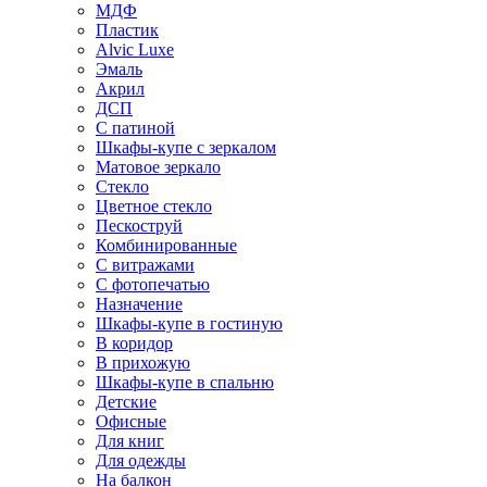
МДФ
Пластик
Alvic Luxe
Эмаль
Акрил
ДСП
С патиной
Шкафы-купе с зеркалом
Матовое зеркало
Стекло
Цветное стекло
Пескоструй
Комбинированные
С витражами
С фотопечатью
Назначение
Шкафы-купе в гостиную
В коридор
В прихожую
Шкафы-купе в спальню
Детские
Офисные
Для книг
Для одежды
На балкон