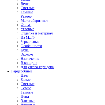
Венге
Светлые
Темные
Размер
Малогабаритные
Форма
Угловые
Отделка и материал
Из МДФ
Зеркальные
Особенности
Купе
Эконом
Назначение
В коридор
Для узкого коридора
Гардеробные
Цвет
Белые
Светлые
Серые
Темные
Цена
Элитные
Дешевые