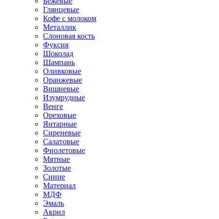
Бежевые
Глянцевые
Кофе с молоком
Металлик
Слоновая кость
Фуксия
Шоколад
Шампань
Оливковые
Оранжевые
Вишневые
Изумрудные
Венге
Ореховые
Янтарные
Сиреневые
Салатовые
Фиолетовые
Мятные
Золотые
Синие
Материал
МДФ
Эмаль
Акрил