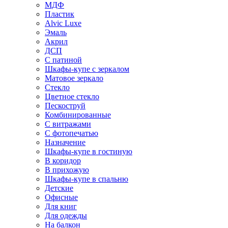
МДФ
Пластик
Alvic Luxe
Эмаль
Акрил
ДСП
С патиной
Шкафы-купе с зеркалом
Матовое зеркало
Стекло
Цветное стекло
Пескоструй
Комбинированные
С витражами
С фотопечатью
Назначение
Шкафы-купе в гостиную
В коридор
В прихожую
Шкафы-купе в спальню
Детские
Офисные
Для книг
Для одежды
На балкон