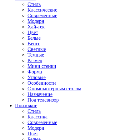
Стиль
Классические
Современные
Модерн
Хай-тек
Цвет
Белые
Венге
Светлые
Темные
Размер
Мини стенки
Форма
Угловые
Особенности
С компьютерным столом
Назначение
Под телевизор
Прихожие
Стиль
Классика
Современные
Модерн
Цвет
Белые