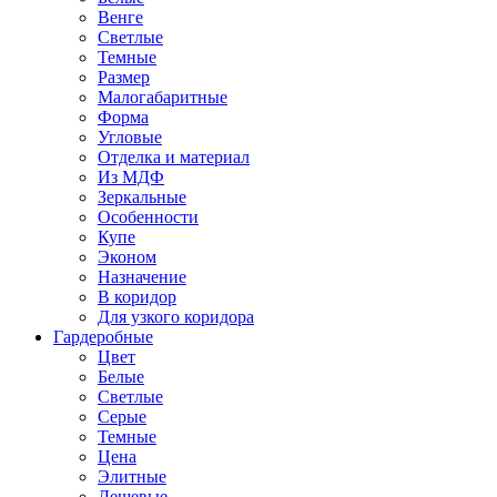
Венге
Светлые
Темные
Размер
Малогабаритные
Форма
Угловые
Отделка и материал
Из МДФ
Зеркальные
Особенности
Купе
Эконом
Назначение
В коридор
Для узкого коридора
Гардеробные
Цвет
Белые
Светлые
Серые
Темные
Цена
Элитные
Дешевые