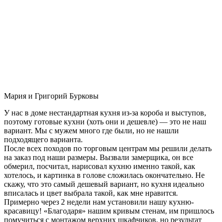
Мария и Григорий Бурковы
У нас в доме нестандартная кухня из-за короба и выступов,
поэтому готовые кухни (хоть они и дешевле) — это не наш
вариант. Мы с мужем много где были, но не нашли
подходящего варианта.
После всех походов по торговым центрам мы решили делать
на заказ под наши размеры. Вызвали замерщика, он все
обмерил, посчитал, нарисовал кухню именно такой, как
хотелось, и картинка в голове сложилась окончательно. Не
скажу, что это самый дешевый вариант, но кухня идеально
вписалась и цвет выбрала такой, как мне нравится.
Примерно через 2 недели нам установили нашу кухню-
красавицу! «Благодаря» нашим кривым стенам, им пришлось
помучиться с монтажом верхних шкафчиков, но результат