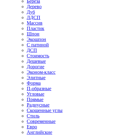
Береза
Дерево
Дуб
ЛДСП
Массив
Пластик
Шпон
Экошпон
С патиной
ДСП
Стоимость
Дешевые
Дорогие
Эконом-класс
Элитные
Форма
П-образные
Угловые
Прямые
Радиусные
Скошенные углы
Стиль
Современные
Евро
Английские