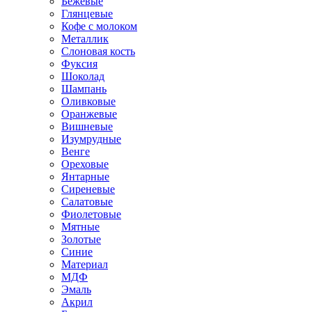
Бежевые
Глянцевые
Кофе с молоком
Металлик
Слоновая кость
Фуксия
Шоколад
Шампань
Оливковые
Оранжевые
Вишневые
Изумрудные
Венге
Ореховые
Янтарные
Сиреневые
Салатовые
Фиолетовые
Мятные
Золотые
Синие
Материал
МДФ
Эмаль
Акрил