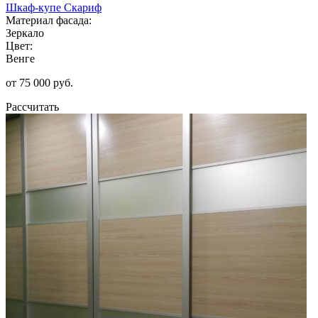
Шкаф-купе Скариф
Материал фасада:
Зеркало
Цвет:
Венге
от 75 000 руб.
Рассчитать