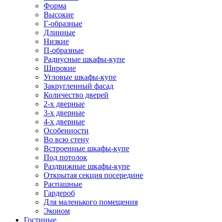
Форма
Высокие
Г-образные
Длинные
Низкие
П-образные
Радиусные шкафы-купе
Широкие
Угловые шкафы-купе
Закругленный фасад
Количество дверей
2-х дверные
3-х дверные
4-х дверные
Особенности
Во всю стену
Встроенные шкафы-купе
Под потолок
Раздвижные шкафы-купе
Открытая секция посередине
Распашные
Гардероб
Для маленького помещения
Эконом
Гостиные