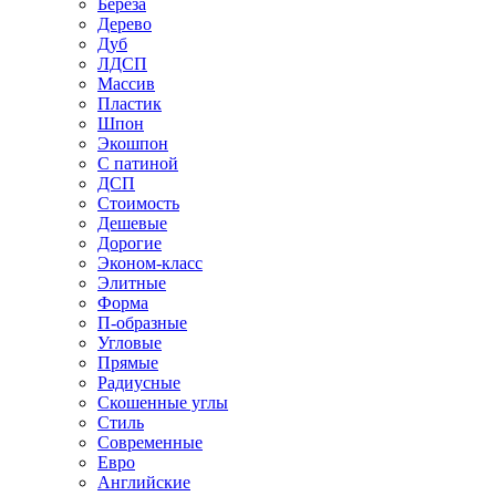
Береза
Дерево
Дуб
ЛДСП
Массив
Пластик
Шпон
Экошпон
С патиной
ДСП
Стоимость
Дешевые
Дорогие
Эконом-класс
Элитные
Форма
П-образные
Угловые
Прямые
Радиусные
Скошенные углы
Стиль
Современные
Евро
Английские