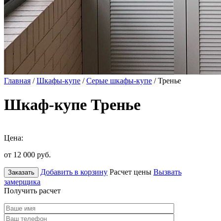
Главная
/
Шкафы-купе
/
Серые шкафы-купе
/ Тренье
Шкаф-купе Тренье
Цена:
от 12 000
руб.
Добавить в корзину
Расчет цены
Вызвать
Заказать
замерщика
Получить расчет