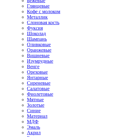
Бежевые
Глянцевые
Кофе с молоком
Металлик
Слоновая кость
Фуксия
Шоколад
Шампань
Оливковые
Оранжевые
Вишневые
Изумрудные
Венге
Ореховые
Янтарные
Сиреневые
Салатовые
Фиолетовые
Мятные
Золотые
Синие
Материал
МДФ
Эмаль
Акрил