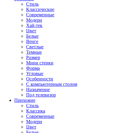
Стиль
Классические
Современные
Модерн
Хай-тек
Цвет
Белые
Венге
Светлые
Темные
Размер
Мини стенки
Форма
Угловые
Особенности
С компьютерным столом
Назначение
Под телевизор
Прихожие
Стиль
Классика
Современные
Модерн
Цвет
Белые