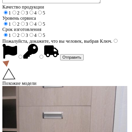
Качество продукции
1
2
3
4
5
Уровень сервиса
1
2
3
4
5
Срок изготовления
1
2
3
4
5
Пожалуйста, докажите, что вы человек, выбрав
Ключ
.
Похожие модели