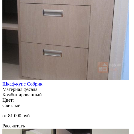
Шкаф-купе Собрик
Материал фасада:
Комбинированный
Цвет:
Светлый
от 81 000 руб.
Рассчитать