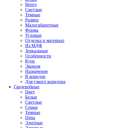
Венге
Светлые
Темные
Размер
Малогабаритные
Форма
Угловые
Отделка и материал
Из МДФ
Зеркальные
Особенности
Купе
Эконом
Назначение
В коридор
Для узкого коридора
Гардеробные
Цвет
Белые
Светлые
Серые
Темные
Цена
Элитные
Дешевые