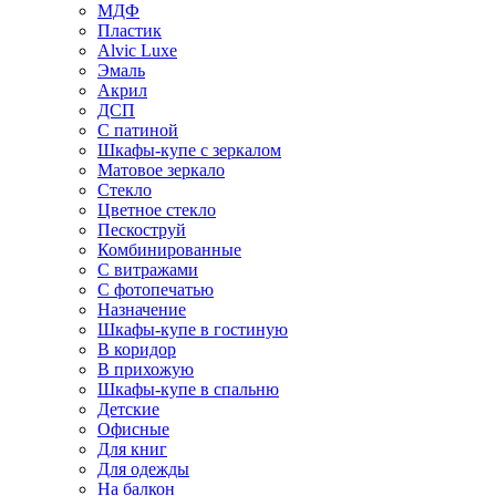
МДФ
Пластик
Alvic Luxe
Эмаль
Акрил
ДСП
С патиной
Шкафы-купе с зеркалом
Матовое зеркало
Стекло
Цветное стекло
Пескоструй
Комбинированные
С витражами
С фотопечатью
Назначение
Шкафы-купе в гостиную
В коридор
В прихожую
Шкафы-купе в спальню
Детские
Офисные
Для книг
Для одежды
На балкон