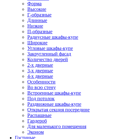
Форма
Высокие
Г-образные
Длинные
Низкие
П-образные
Радиусные шкафы-купе
Широкие
Угловые шкафы-купе
Закругленный фасад
Количество дверей
2-х дверные
3-х дверные
4-х дверные
Особенности
Во всю стену
Встроенные шкафы-купе
Под потолок
Раздвижные шкафы-купе
Открытая секция посередине
Распашные
Гардероб
Для маленького помещения
Эконом
Гостиные