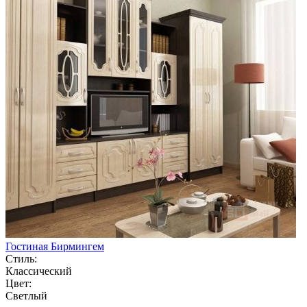
Гостиная Бирмингем
Стиль:
Классический
Цвет:
Светлый