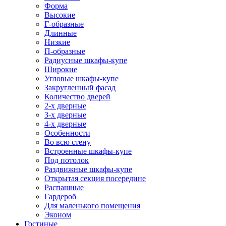
Форма
Высокие
Г-образные
Длинные
Низкие
П-образные
Радиусные шкафы-купе
Широкие
Угловые шкафы-купе
Закругленный фасад
Количество дверей
2-х дверные
3-х дверные
4-х дверные
Особенности
Во всю стену
Встроенные шкафы-купе
Под потолок
Раздвижные шкафы-купе
Открытая секция посередине
Распашные
Гардероб
Для маленького помещения
Эконом
Гостиные