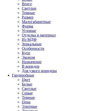
Венге
Светлые
Темные
Размер
Малогабаритные
Форма
Угловые
Отделка и материал
Из МДФ
Зеркальные
Особенности
Купе
Эконом
Назначение
В коридор
Для узкого коридора
Гардеробные
Цвет
Белые
Светлые
Серые
Темные
Цена
Элитные
Дешевые