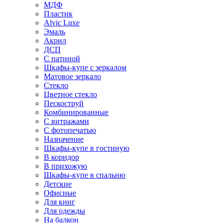
МДФ
Пластик
Alvic Luxe
Эмаль
Акрил
ДСП
С патиной
Шкафы-купе с зеркалом
Матовое зеркало
Стекло
Цветное стекло
Пескоструй
Комбинированные
С витражами
С фотопечатью
Назначение
Шкафы-купе в гостиную
В коридор
В прихожую
Шкафы-купе в спальню
Детские
Офисные
Для книг
Для одежды
На балкон