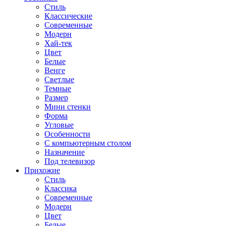
Стиль
Классические
Современные
Модерн
Хай-тек
Цвет
Белые
Венге
Светлые
Темные
Размер
Мини стенки
Форма
Угловые
Особенности
С компьютерным столом
Назначение
Под телевизор
Прихожие
Стиль
Классика
Современные
Модерн
Цвет
Белые