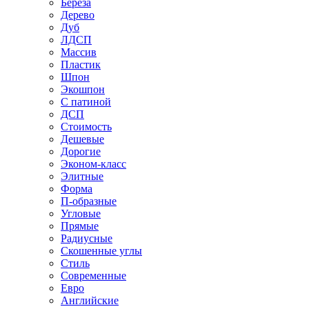
Береза
Дерево
Дуб
ЛДСП
Массив
Пластик
Шпон
Экошпон
С патиной
ДСП
Стоимость
Дешевые
Дорогие
Эконом-класс
Элитные
Форма
П-образные
Угловые
Прямые
Радиусные
Скошенные углы
Стиль
Современные
Евро
Английские