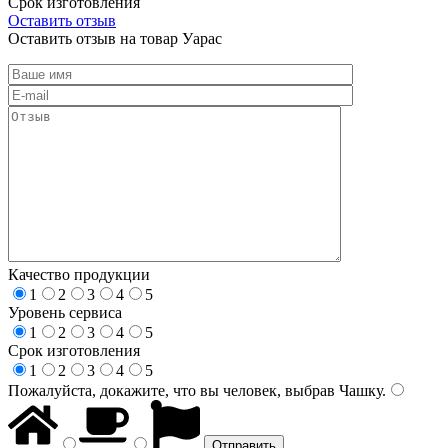
Срок изготовления
Оставить отзыв
Оставить отзыв на товар Уарас
Качество продукции
1
2
3
4
5
Уровень сервиса
1
2
3
4
5
Срок изготовления
1
2
3
4
5
Пожалуйста, докажите, что вы человек, выбрав
Чашку
.