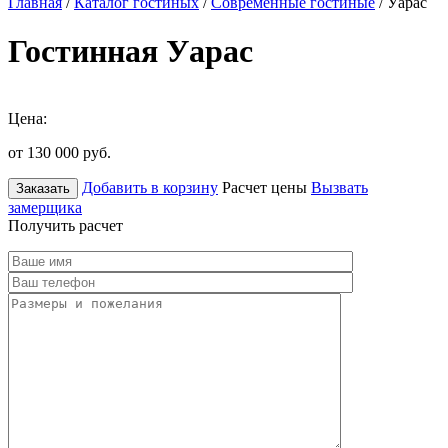
Главная
/
Каталог гостиных
/
Современные гостиные
/ Уарас
Гостинная Уарас
Цена:
от 130 000
руб.
Добавить в корзину
Расчет цены
Вызвать
Заказать
замерщика
Получить расчет