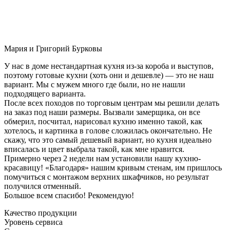
Мария и Григорий Бурковы
У нас в доме нестандартная кухня из-за короба и выступов,
поэтому готовые кухни (хоть они и дешевле) — это не наш
вариант. Мы с мужем много где были, но не нашли
подходящего варианта.
После всех походов по торговым центрам мы решили делать
на заказ под наши размеры. Вызвали замерщика, он все
обмерил, посчитал, нарисовал кухню именно такой, как
хотелось, и картинка в голове сложилась окончательно. Не
скажу, что это самый дешевый вариант, но кухня идеально
вписалась и цвет выбрала такой, как мне нравится.
Примерно через 2 недели нам установили нашу кухню-
красавицу! «Благодаря» нашим кривым стенам, им пришлось
помучиться с монтажом верхних шкафчиков, но результат
получился отменный.
Большое всем спасибо! Рекомендую!
Качество продукции
Уровень сервиса