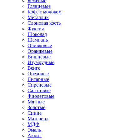
Бежевые
Глянцевые
Кофе с молоком
Металлик
Слоновая кость
Фуксия
Шоколад
Шампань
Оливковые
Оранжевые
Вишневые
Изумрудные
Венге
Ореховые
Янтарные
Сиреневые
Салатовые
Фиолетовые
Мятные
Золотые
Синие
Материал
МДФ
Эмаль
Акрил