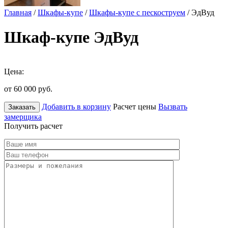
Главная
/
Шкафы-купе
/
Шкафы-купе с пескоструем
/ ЭдВуд
Шкаф-купе ЭдВуд
Цена:
от 60 000
руб.
Добавить в корзину
Расчет цены
Вызвать
Заказать
замерщика
Получить расчет