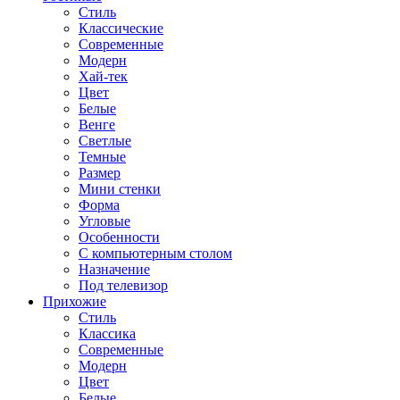
Стиль
Классические
Современные
Модерн
Хай-тек
Цвет
Белые
Венге
Светлые
Темные
Размер
Мини стенки
Форма
Угловые
Особенности
С компьютерным столом
Назначение
Под телевизор
Прихожие
Стиль
Классика
Современные
Модерн
Цвет
Белые