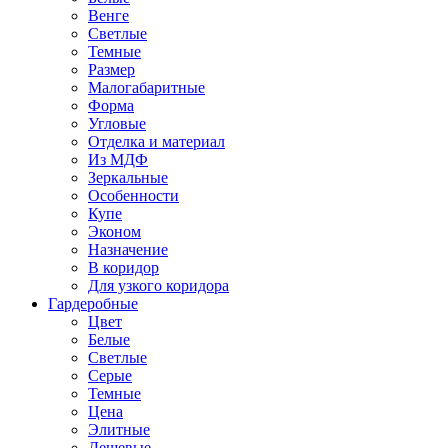
Венге
Светлые
Темные
Размер
Малогабаритные
Форма
Угловые
Отделка и материал
Из МДФ
Зеркальные
Особенности
Купе
Эконом
Назначение
В коридор
Для узкого коридора
Гардеробные
Цвет
Белые
Светлые
Серые
Темные
Цена
Элитные
Дешевые