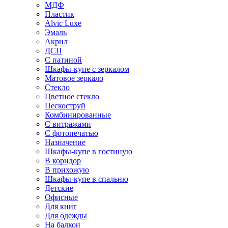
МДФ
Пластик
Alvic Luxe
Эмаль
Акрил
ДСП
С патиной
Шкафы-купе с зеркалом
Матовое зеркало
Стекло
Цветное стекло
Пескоструй
Комбинированные
С витражами
С фотопечатью
Назначение
Шкафы-купе в гостиную
В коридор
В прихожую
Шкафы-купе в спальню
Детские
Офисные
Для книг
Для одежды
На балкон