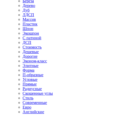
Береза
Дерево
Дуб
ЛДСП
Массив
Пластик
Шпон
Экошпон
С патиной
ДСП
Стоимость
Дешевые
Дорогие
Эконом-класс
Элитные
Форма
П-образные
Угловые
Прямые
Радиусные
Скошенные углы
Стиль
Современные
Евро
Английские