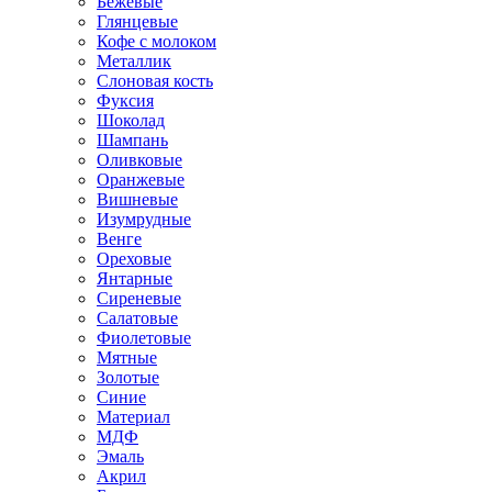
Бежевые
Глянцевые
Кофе с молоком
Металлик
Слоновая кость
Фуксия
Шоколад
Шампань
Оливковые
Оранжевые
Вишневые
Изумрудные
Венге
Ореховые
Янтарные
Сиреневые
Салатовые
Фиолетовые
Мятные
Золотые
Синие
Материал
МДФ
Эмаль
Акрил