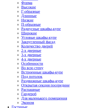
Форма
Высокие
Г-образные
Длинные
Низкие
П-образные
Радиусные шкафы-купе
Широкие
Угловые шкафы-купе
Закругленный фасад
Количество дверей
2-х дверные
3-х дверные
4-х дверные
Особенности
Во всю стену
Встроенные шкафы-купе
Под потолок
Раздвижные шкафы-купе
Открытая секция посередине
Распашные
Гардероб
Для маленького помещения
Эконом
Гостиные