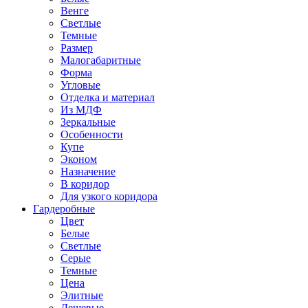
Венге
Светлые
Темные
Размер
Малогабаритные
Форма
Угловые
Отделка и материал
Из МДФ
Зеркальные
Особенности
Купе
Эконом
Назначение
В коридор
Для узкого коридора
Гардеробные
Цвет
Белые
Светлые
Серые
Темные
Цена
Элитные
Дешевые