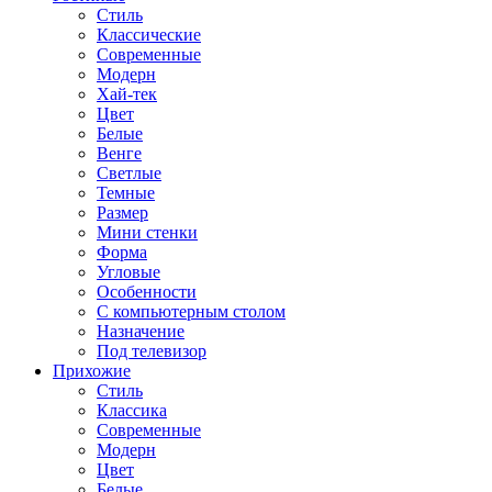
Стиль
Классические
Современные
Модерн
Хай-тек
Цвет
Белые
Венге
Светлые
Темные
Размер
Мини стенки
Форма
Угловые
Особенности
С компьютерным столом
Назначение
Под телевизор
Прихожие
Стиль
Классика
Современные
Модерн
Цвет
Белые