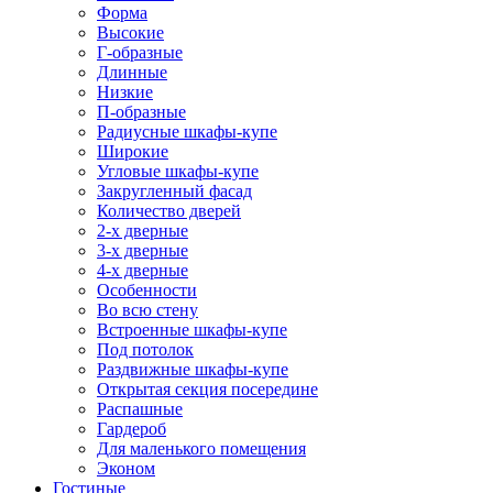
Форма
Высокие
Г-образные
Длинные
Низкие
П-образные
Радиусные шкафы-купе
Широкие
Угловые шкафы-купе
Закругленный фасад
Количество дверей
2-х дверные
3-х дверные
4-х дверные
Особенности
Во всю стену
Встроенные шкафы-купе
Под потолок
Раздвижные шкафы-купе
Открытая секция посередине
Распашные
Гардероб
Для маленького помещения
Эконом
Гостиные