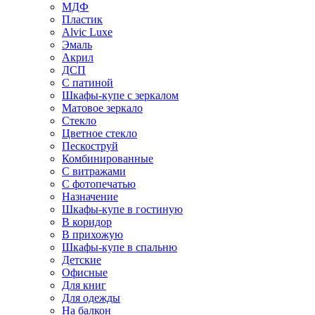
МДФ
Пластик
Alvic Luxe
Эмаль
Акрил
ДСП
С патиной
Шкафы-купе с зеркалом
Матовое зеркало
Стекло
Цветное стекло
Пескоструй
Комбинированные
С витражами
С фотопечатью
Назначение
Шкафы-купе в гостиную
В коридор
В прихожую
Шкафы-купе в спальню
Детские
Офисные
Для книг
Для одежды
На балкон