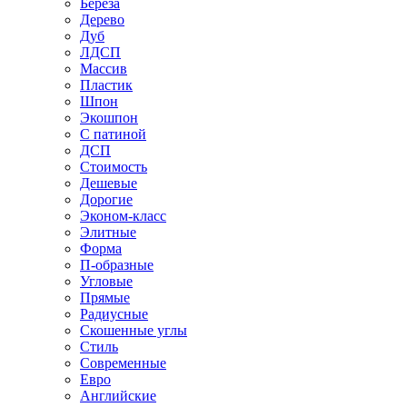
Береза
Дерево
Дуб
ЛДСП
Массив
Пластик
Шпон
Экошпон
С патиной
ДСП
Стоимость
Дешевые
Дорогие
Эконом-класс
Элитные
Форма
П-образные
Угловые
Прямые
Радиусные
Скошенные углы
Стиль
Современные
Евро
Английские