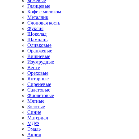
Бежевые
Глянцевые
Кофе с молоком
Металлик
Слоновая кость
Фуксия
Шоколад
Шампань
Оливковые
Оранжевые
Вишневые
Изумрудные
Венге
Ореховые
Янтарные
Сиреневые
Салатовые
Фиолетовые
Мятные
Золотые
Синие
Материал
МДФ
Эмаль
Акрил