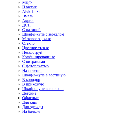
МДФ
Пластик
Alvic Luxe
Эмаль
Акрил
ДСП
С патиной
Шкафы-купе с зеркалом
Матовое зеркало
Стекло
Цветное стекло
Пескоструй
Комбинированные
С витражами
С фотопечатью
Назначение
Шкафы-купе в гостиную
В коридор
В прихожую
Шкафы-купе в спальню
Детские
Офисные
Для книг
Для одежды
На балкон