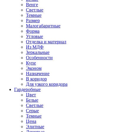
Венге
Светлые
Темные
Размер
Малогабаритные
Форма
Угловые
Отделка и материал
Из МДФ
Зеркальные
Особенности
Купе
Эконом
Назначение
В коридор
Для узкого коридора
Гардеробные
Цвет
Белые
Светлые
Серые
Темные
Цена
Элитные
Дешевые