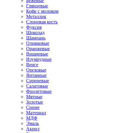
Бежевые
Глянцевые
Кофе с молоком
Металлик
Слоновая кость
Фуксия
Шоколад
Шампань
Оливковые
Оранжевые
Вишневые
Изумрудные
Венге
Ореховые
Янтарные
Сиреневые
Салатовые
Фиолетовые
Мятные
Золотые
Синие
Материал
МДФ
Эмаль
Акрил