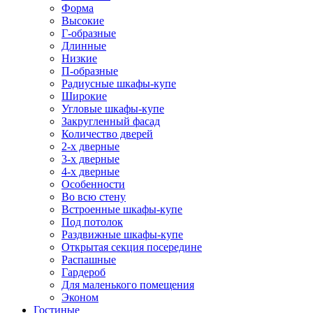
Форма
Высокие
Г-образные
Длинные
Низкие
П-образные
Радиусные шкафы-купе
Широкие
Угловые шкафы-купе
Закругленный фасад
Количество дверей
2-х дверные
3-х дверные
4-х дверные
Особенности
Во всю стену
Встроенные шкафы-купе
Под потолок
Раздвижные шкафы-купе
Открытая секция посередине
Распашные
Гардероб
Для маленького помещения
Эконом
Гостиные