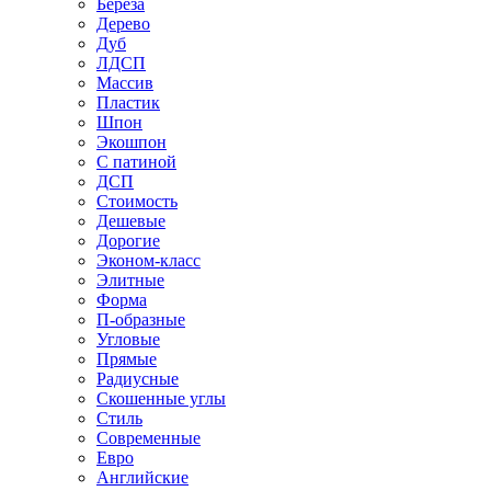
Береза
Дерево
Дуб
ЛДСП
Массив
Пластик
Шпон
Экошпон
С патиной
ДСП
Стоимость
Дешевые
Дорогие
Эконом-класс
Элитные
Форма
П-образные
Угловые
Прямые
Радиусные
Скошенные углы
Стиль
Современные
Евро
Английские