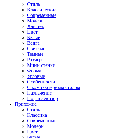
Стиль
Классические
Современные
Модерн
Хай-тек
Цвет
Белые
Венге
Светлые
Темные
Размер
Мини стенки
Форма
Угловые
Особенности
С компьютерным столом
Назначение
Под телевизор
Прихожие
Стиль
Классика
Современные
Модерн
Цвет
Белые