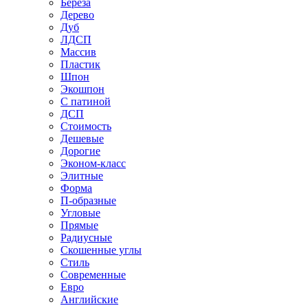
Береза
Дерево
Дуб
ЛДСП
Массив
Пластик
Шпон
Экошпон
С патиной
ДСП
Стоимость
Дешевые
Дорогие
Эконом-класс
Элитные
Форма
П-образные
Угловые
Прямые
Радиусные
Скошенные углы
Стиль
Современные
Евро
Английские