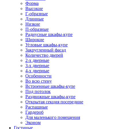
Форма
Высокие
Г-образные
Длинные
Низкие
П-образные
Радиусные шкафы-купе
Широкие
Угловые шкафы-купе
Закругленный фасад
Количество дверей
2-х дверные
3-х дверные
4-х дверные
Особенности
Во всю стену
Встроенные шкафы-купе
Под потолок
Раздвижные шкафы-купе
Открытая секция посередине
Распашные
Гардероб
Для маленького помещения
Эконом
Гостиные