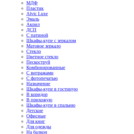
МДФ
Пластик
Alvic Luxe
Эмаль
Акрил
ДСП
С патиной
Шкафы-купе с зеркалом
Матовое зеркало
Стекло
Цветное стекло
Пескоструй
Комбинированные
С витражами
С фотопечатью
Назначение
Шкафы-купе в гостиную
В коридор
В прихожую
Шкафы-купе в спальню
Детские
Офисные
Для книг
Для одежды
На балкон