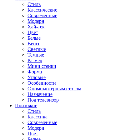
Стиль
Классические
Современные
Модерн
Хай-тек
Цвет
Белые
Венге
Светлые
Темные
Размер
Мини стенки
Форма
Угловые
Особенности
С компьютерным столом
Назначение
Под телевизор
Прихожие
Стиль
Классика
Современные
Модерн
Цвет
Белые