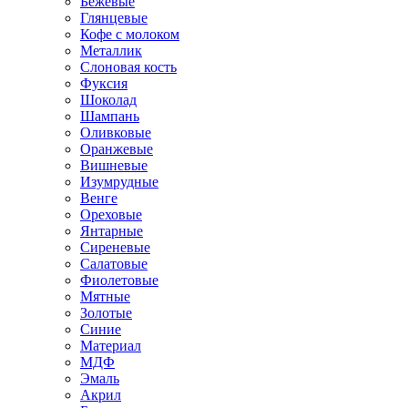
Бежевые
Глянцевые
Кофе с молоком
Металлик
Слоновая кость
Фуксия
Шоколад
Шампань
Оливковые
Оранжевые
Вишневые
Изумрудные
Венге
Ореховые
Янтарные
Сиреневые
Салатовые
Фиолетовые
Мятные
Золотые
Синие
Материал
МДФ
Эмаль
Акрил