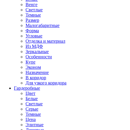
Венге
Светлые
Темные
Размер
Малогабаритные
Форма
Угловые
Отделка и материал
Из МДФ
Зеркальные
Особенности
Купе
Эконом
Назначение
В коридор
Для узкого коридора
Гардеробные
Цвет
Белые
Светлые
Серые
Темные
Цена
Элитные
Дешевые