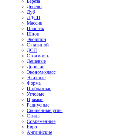
Береза
Дерево
Дуб
ЛДСП
Массив
Пластик
Шпон
Экошпон
С патиной
ДСП
Стоимость
Дешевые
Дорогие
Эконом-класс
Элитные
Форма
П-образные
Угловые
Прямые
Радиусные
Скошенные углы
Стиль
Современные
Евро
Английские