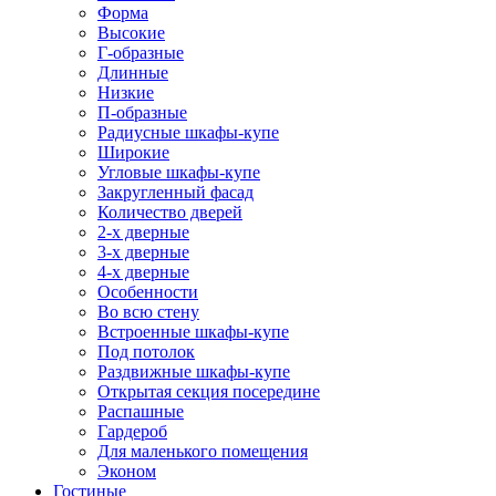
Форма
Высокие
Г-образные
Длинные
Низкие
П-образные
Радиусные шкафы-купе
Широкие
Угловые шкафы-купе
Закругленный фасад
Количество дверей
2-х дверные
3-х дверные
4-х дверные
Особенности
Во всю стену
Встроенные шкафы-купе
Под потолок
Раздвижные шкафы-купе
Открытая секция посередине
Распашные
Гардероб
Для маленького помещения
Эконом
Гостиные