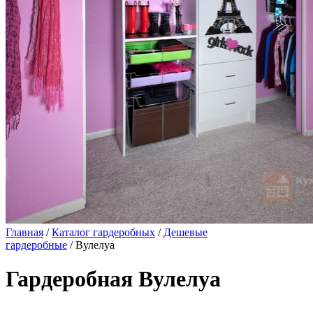
Главная
/
Каталог гардеробных
/
Дешевые
гардеробные
/ Вулелуа
Гардеробная Вулелуа