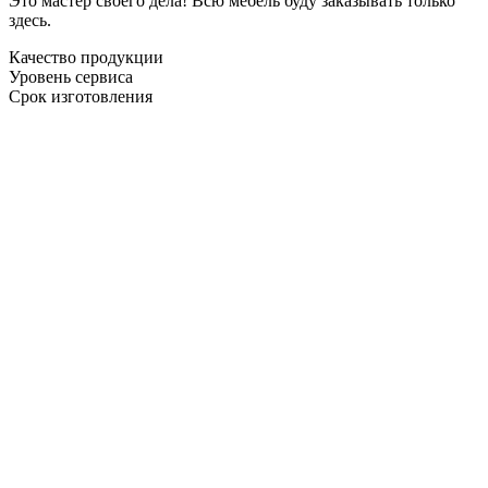
Это мастер своего дела! Всю мебель буду заказывать только
здесь.
Качество продукции
Уровень сервиса
Срок изготовления