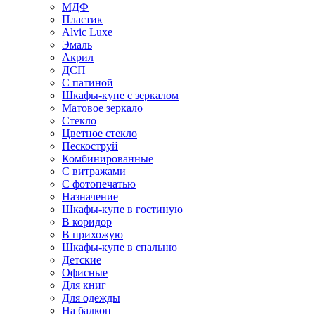
МДФ
Пластик
Alvic Luxe
Эмаль
Акрил
ДСП
С патиной
Шкафы-купе с зеркалом
Матовое зеркало
Стекло
Цветное стекло
Пескоструй
Комбинированные
С витражами
С фотопечатью
Назначение
Шкафы-купе в гостиную
В коридор
В прихожую
Шкафы-купе в спальню
Детские
Офисные
Для книг
Для одежды
На балкон