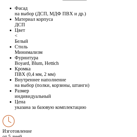
Фасад
на выбор (ДСП, МДФ ПВХ и др.)
Материал корпуса
ДСП
Цвет
<
Белый
Стиль
Минимализм
Фурнитура
Boyard, Blum, Hettich
Кромка
ПВХ (0,4 мм, 2 мм)
Внутреннее наполнение
на выбор (полки, корзины, штанги)
Размер
индивидуальный
Цена
указана за базовую комплектацию
Изготовление
от 5 дней