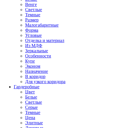
Венге
Светлые
Темные
Размер
Малогабаритные
Форма
Угловые
Отделка и материал
Из МДФ
Зеркальные
Особенности
Купе
Эконом
Назначение
В коридор
Для узкого коридора
Гардеробные
Цвет
Белые
Светлые
Серые
Темные
Цена
Элитные
Дешевые