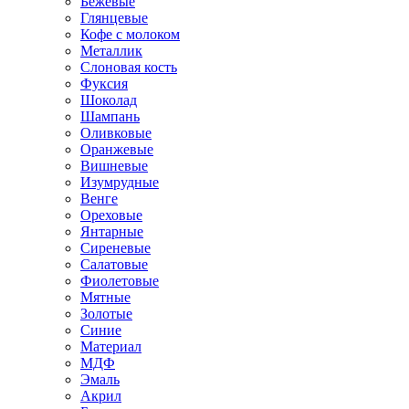
Бежевые
Глянцевые
Кофе с молоком
Металлик
Слоновая кость
Фуксия
Шоколад
Шампань
Оливковые
Оранжевые
Вишневые
Изумрудные
Венге
Ореховые
Янтарные
Сиреневые
Салатовые
Фиолетовые
Мятные
Золотые
Синие
Материал
МДФ
Эмаль
Акрил