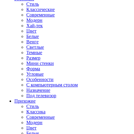
Стиль
Классические
Современные
Модерн
Хай-тек
Цвет
Белые
Венге
Светлые
Темные
Размер
Мини стенки
Форма
Угловые
Особенности
С компьютерным столом
Назначение
Под телевизор
Прихожие
Стиль
Классика
Современные
Модерн
Цвет
Белые