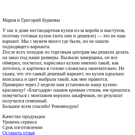
Мария и Григорий Бурковы
У нас в доме нестандартная кухня из-за короба и выступов,
поэтому готовые кухни (хоть они и дешевле) — это не наш
вариант. Мы с мужем много где были, но не нашли
подходящего варианта.
После всех походов по торговым центрам мы решили делать
на заказ под наши размеры. Вызвали замерщика, он все
обмерил, посчитал, нарисовал кухню именно такой, как
хотелось, и картинка в голове сложилась окончательно. Не
скажу, что это самый дешевый вариант, но кухня идеально
вписалась и цвет выбрала такой, как мне нравится.
Примерно через 2 недели нам установили нашу кухню-
красавицу! «Благодаря» нашим кривым стенам, им пришлось
помучиться с монтажом верхних шкафчиков, но результат
получился отменный.
Большое всем спасибо! Рекомендую!
Качество продукции
Уровень сервиса
Срок изготовления
Оставить отзыв