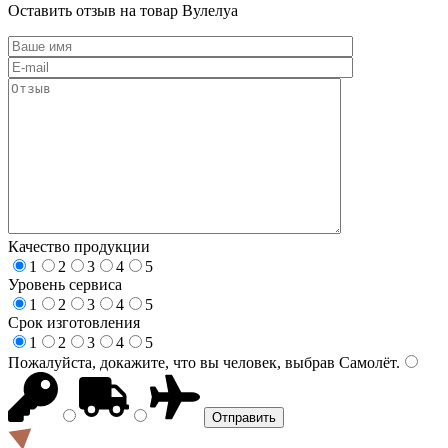
Оставить отзыв на товар Вулелуа
Качество продукции
1
2
3
4
5
Уровень сервиса
1
2
3
4
5
Срок изготовления
1
2
3
4
5
Пожалуйста, докажите, что вы человек, выбрав
Самолёт
.