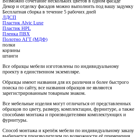
Возможно сочетание нескольких цветов в одном фасаде
Декор и отделку фасадов можно выполнить под вашу задумку
Бесплатная сборка в течение 5 рабочих дней
ЛДСП
Пластик Alvic Luxe
Пластик HPL
Пленка ПВХ
Полотно АГТ (МДФ)
полки
корзины
штанги
Все образцы мебели изготовлены по индивидуальному
проекту в единственном экземпляре.
Образцы имеют названия для их различия и более быстрого
поиска по сайту, все названия образцов не являются
зарегистрированным товарным знаком.
Все мебельные изделия могут отличаться от представленных
образцов по цвету, размеру, комплектации, фурнитуре, а также
способами монтажа и производителями комплектующих и
фурнитуры.
Способ монтажа и крепёж мебели по индивидуальному заказу
выбирается производителем по возможности её применения.