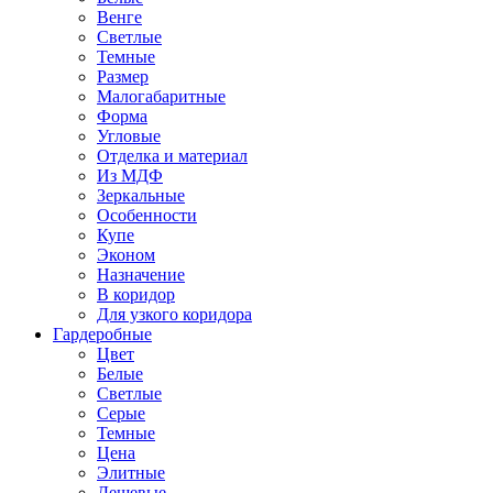
Венге
Светлые
Темные
Размер
Малогабаритные
Форма
Угловые
Отделка и материал
Из МДФ
Зеркальные
Особенности
Купе
Эконом
Назначение
В коридор
Для узкого коридора
Гардеробные
Цвет
Белые
Светлые
Серые
Темные
Цена
Элитные
Дешевые