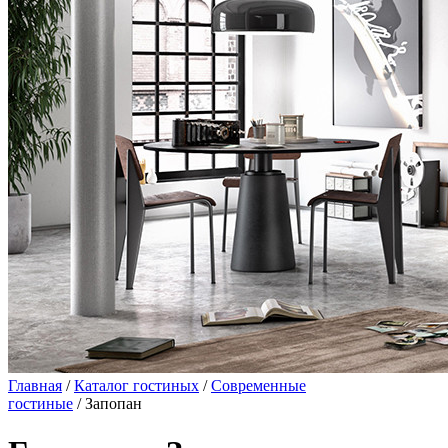
Главная
/
Каталог гостиных
/
Современные
гостиные
/ Запопан