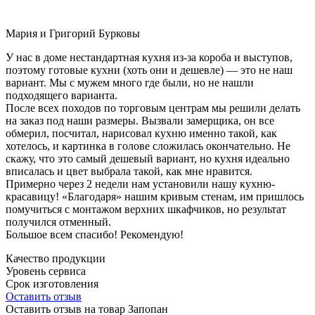
Мария и Григорий Бурковы
У нас в доме нестандартная кухня из-за короба и выступов,
поэтому готовые кухни (хоть они и дешевле) — это не наш
вариант. Мы с мужем много где были, но не нашли
подходящего варианта.
После всех походов по торговым центрам мы решили делать
на заказ под наши размеры. Вызвали замерщика, он все
обмерил, посчитал, нарисовал кухню именно такой, как
хотелось, и картинка в голове сложилась окончательно. Не
скажу, что это самый дешевый вариант, но кухня идеально
вписалась и цвет выбрала такой, как мне нравится.
Примерно через 2 недели нам установили нашу кухню-
красавицу! «Благодаря» нашим кривым стенам, им пришлось
помучиться с монтажом верхних шкафчиков, но результат
получился отменный.
Большое всем спасибо! Рекомендую!
Качество продукции
Уровень сервиса
Срок изготовления
Оставить отзыв
Оставить отзыв на товар Запопан