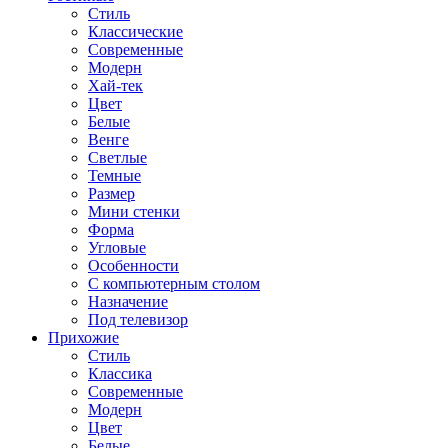
Стиль
Классические
Современные
Модерн
Хай-тек
Цвет
Белые
Венге
Светлые
Темные
Размер
Мини стенки
Форма
Угловые
Особенности
С компьютерным столом
Назначение
Под телевизор
Прихожие
Стиль
Классика
Современные
Модерн
Цвет
Белые