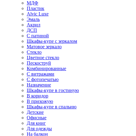
МДФ
Пластик
Alvic Luxe
Эмаль
Акрил
ДСП
С патиной
Шкафы-купе с зеркалом
Матовое зеркало
Стекло
Цветное стекло
Пескоструй
Комбинированные
С витражами
С фотопечатью
Назначение
Шкафы-купе в гостиную
В коридор
В прихожую
Шкафы-купе в спальню
Детские
Офисные
Для книг
Для одежды
На балкон