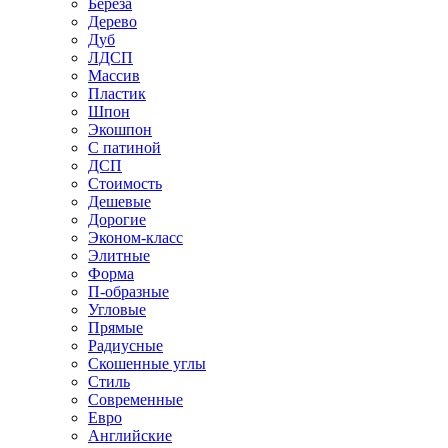
Береза
Дерево
Дуб
ЛДСП
Массив
Пластик
Шпон
Экошпон
С патиной
ДСП
Стоимость
Дешевые
Дорогие
Эконом-класс
Элитные
Форма
П-образные
Угловые
Прямые
Радиусные
Скошенные углы
Стиль
Современные
Евро
Английские