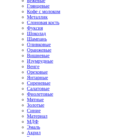
Бежевые
Глянцевые
Кофе с молоком
Металлик
Слоновая кость
Фуксия
Шоколад
Шампань
Оливковые
Оранжевые
Вишневые
Изумрудные
Венге
Ореховые
Янтарные
Сиреневые
Салатовые
Фиолетовые
Мятные
Золотые
Синие
Материал
МДФ
Эмаль
Акрил