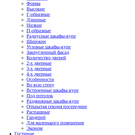
Форма
Высокие
Г-образные
Длинные
Низкие
П-образные
Радиусные шкафы-купе
Широкие
Угловые шкафы-купе
Закругленный фасад
Количество дверей
2-х дверные
3-х дверные
4-х дверные
Особенности
Во всю стену
Встроенные шкафы-купе
Под потолок
Раздвижные шкафы-купе
Открытая секция посередине
Распашные
Гардероб
Для маленького помещения
Эконом
Гостиные