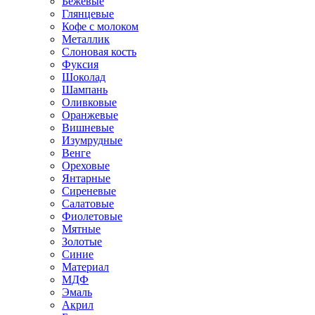
Бежевые
Глянцевые
Кофе с молоком
Металлик
Слоновая кость
Фуксия
Шоколад
Шампань
Оливковые
Оранжевые
Вишневые
Изумрудные
Венге
Ореховые
Янтарные
Сиреневые
Салатовые
Фиолетовые
Мятные
Золотые
Синие
Материал
МДФ
Эмаль
Акрил