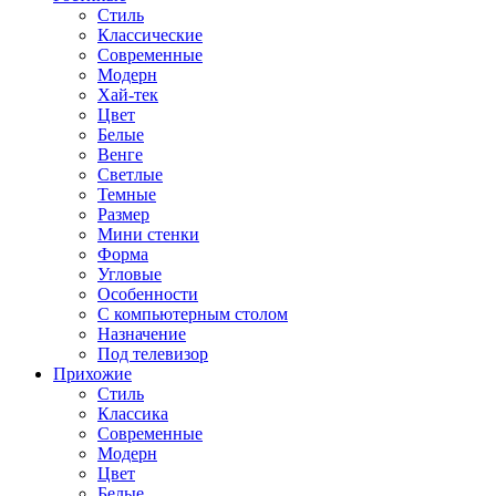
Стиль
Классические
Современные
Модерн
Хай-тек
Цвет
Белые
Венге
Светлые
Темные
Размер
Мини стенки
Форма
Угловые
Особенности
С компьютерным столом
Назначение
Под телевизор
Прихожие
Стиль
Классика
Современные
Модерн
Цвет
Белые