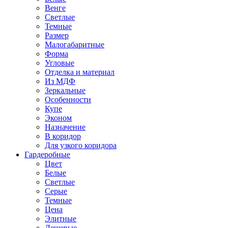
Венге
Светлые
Темные
Размер
Малогабаритные
Форма
Угловые
Отделка и материал
Из МДФ
Зеркальные
Особенности
Купе
Эконом
Назначение
В коридор
Для узкого коридора
Гардеробные
Цвет
Белые
Светлые
Серые
Темные
Цена
Элитные
Дешевые