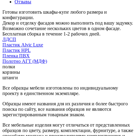
Отзывы
Готовы изготовить шкафы-купе любого размера и
конфигурации.
Декор и отделку фасадов можно выполнить под вашу задумку.
Возможно сочетание нескольких цветов в одном фасаде.
Бесплатная сборка в течение 1-2 рабочих дней.
ЛДСП
Пластик Alvic Luxe
Пластик HPL
Пленка ПВХ
Полотно АГТ (МДФ)
полки
корзины
штанги
Все образцы мебели изготовлены по индивидуальному
проекту в единственном экземпляре.
Образцы имеют названия для их различия и более быстрого
поиска по сайту, все названия образцов не являются
зарегистрированным товарным знаком.
Все мебельные изделия могут отличаться от представленных
образцов по цвету, размеру, комплектации, фурнитуре, а также
способами монтажа и производителями комплектующих и