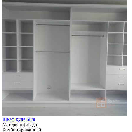
Шкаф-купе Slim
Материал фасада:
Комбинированный