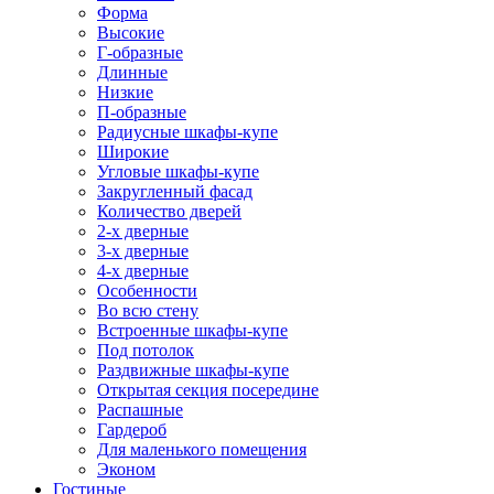
Форма
Высокие
Г-образные
Длинные
Низкие
П-образные
Радиусные шкафы-купе
Широкие
Угловые шкафы-купе
Закругленный фасад
Количество дверей
2-х дверные
3-х дверные
4-х дверные
Особенности
Во всю стену
Встроенные шкафы-купе
Под потолок
Раздвижные шкафы-купе
Открытая секция посередине
Распашные
Гардероб
Для маленького помещения
Эконом
Гостиные