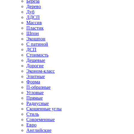
Береза
Дерево
Дуб
ЛДСП
Массив
Пластик
Шпон
Экошпон
С патиной
ДСП
Стоимость
Дешевые
Дорогие
Эконом-класс
Элитные
Форма
П-образные
Угловые
Прямые
Радиусные
Скошенные углы
Стиль
Современные
Евро
Английские