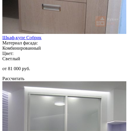
Шкаф-купе Собрик
Материал фасада:
Комбинированный
Цвет:
Светлый
от 81 000 руб.
Рассчитать