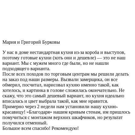
Мария и Григорий Бурковы
У нас в доме нестандартная кухня из-за короба и выступов,
поэтому готовые кухни (хоть они и дешевле) — это не наш
вариант. Мы с мужем много где были, но не нашли
подходящего варианта.
После всех походов по торговым центрам мы решили делать
на заказ под наши размеры. Вызвали замерщика, он все
обмерил, посчитал, нарисовал кухню именно такой, как
хотелось, и картинка в голове сложилась окончательно. Не
скажу, что это самый дешевый вариант, но кухня идеально
вписалась и цвет выбрала такой, как мне нравится.
Примерно через 2 недели нам установили нашу кухню-
красавицу! «Благодаря» нашим кривым стенам, им пришлось
помучиться с монтажом верхних шкафчиков, но результат
получился отменный.
Большое всем спасибо! Рекомендую!