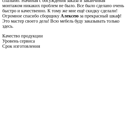
спальню. Начиная с обсуждения заказа и заканчивая
монтажом никаких проблем не было. Все было сделано очень
быстро и качественно. К тому же мне ещё скидку сделали!
Огромное спасибо сборщику
Алексею
за прекрасный шкаф!
Это мастер своего дела! Всю мебель буду заказывать только
здесь.
Качество продукции
Уровень сервиса
Срок изготовления