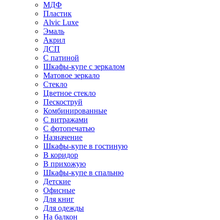
МДФ
Пластик
Alvic Luxe
Эмаль
Акрил
ДСП
С патиной
Шкафы-купе с зеркалом
Матовое зеркало
Стекло
Цветное стекло
Пескоструй
Комбинированные
С витражами
С фотопечатью
Назначение
Шкафы-купе в гостиную
В коридор
В прихожую
Шкафы-купе в спальню
Детские
Офисные
Для книг
Для одежды
На балкон