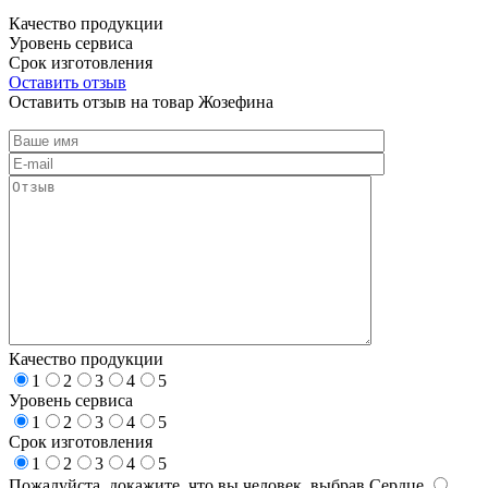
Качество продукции
Уровень сервиса
Срок изготовления
Оставить отзыв
Оставить отзыв на товар Жозефина
Качество продукции
1
2
3
4
5
Уровень сервиса
1
2
3
4
5
Срок изготовления
1
2
3
4
5
Пожалуйста, докажите, что вы человек, выбрав
Сердце
.