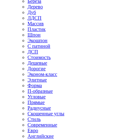
Береза
Дерево
Дуб
ЛДСП
Массив
Пластик
Шпон
Экошпон
С патиной
ДСП
Стоимость
Дешевые
Дорогие
Эконом-класс
Элитные
Форма
П-образные
Угловые
Прямые
Радиусные
Скошенные углы
Стиль
Современные
Евро
Английские