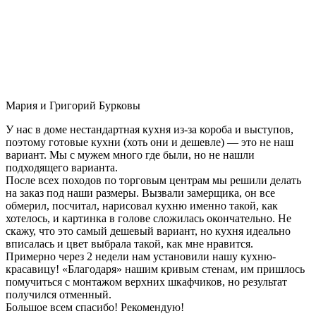
Мария и Григорий Бурковы
У нас в доме нестандартная кухня из-за короба и выступов,
поэтому готовые кухни (хоть они и дешевле) — это не наш
вариант. Мы с мужем много где были, но не нашли
подходящего варианта.
После всех походов по торговым центрам мы решили делать
на заказ под наши размеры. Вызвали замерщика, он все
обмерил, посчитал, нарисовал кухню именно такой, как
хотелось, и картинка в голове сложилась окончательно. Не
скажу, что это самый дешевый вариант, но кухня идеально
вписалась и цвет выбрала такой, как мне нравится.
Примерно через 2 недели нам установили нашу кухню-
красавицу! «Благодаря» нашим кривым стенам, им пришлось
помучиться с монтажом верхних шкафчиков, но результат
получился отменный.
Большое всем спасибо! Рекомендую!