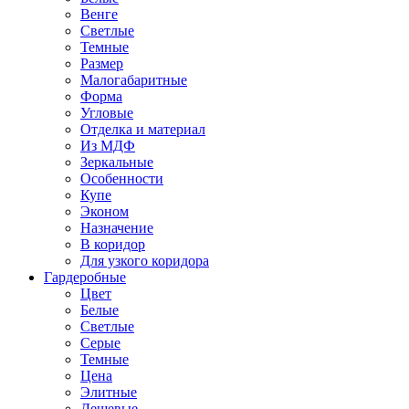
Венге
Светлые
Темные
Размер
Малогабаритные
Форма
Угловые
Отделка и материал
Из МДФ
Зеркальные
Особенности
Купе
Эконом
Назначение
В коридор
Для узкого коридора
Гардеробные
Цвет
Белые
Светлые
Серые
Темные
Цена
Элитные
Дешевые