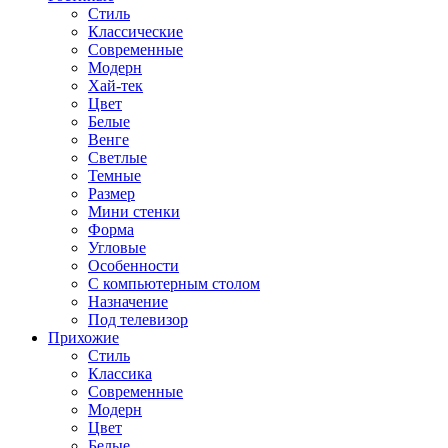
Стиль
Классические
Современные
Модерн
Хай-тек
Цвет
Белые
Венге
Светлые
Темные
Размер
Мини стенки
Форма
Угловые
Особенности
С компьютерным столом
Назначение
Под телевизор
Прихожие
Стиль
Классика
Современные
Модерн
Цвет
Белые