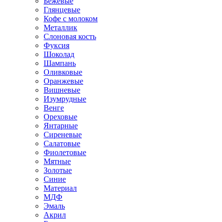
Бежевые
Глянцевые
Кофе с молоком
Металлик
Слоновая кость
Фуксия
Шоколад
Шампань
Оливковые
Оранжевые
Вишневые
Изумрудные
Венге
Ореховые
Янтарные
Сиреневые
Салатовые
Фиолетовые
Мятные
Золотые
Синие
Материал
МДФ
Эмаль
Акрил