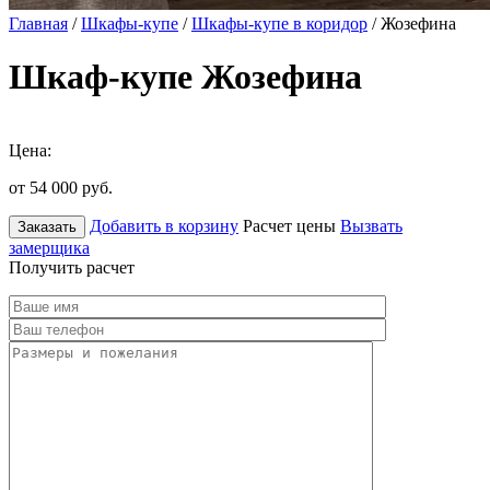
Главная
/
Шкафы-купе
/
Шкафы-купе в коридор
/ Жозефина
Шкаф-купе Жозефина
Цена:
от 54 000
руб.
Добавить в корзину
Расчет цены
Вызвать
Заказать
замерщика
Получить расчет