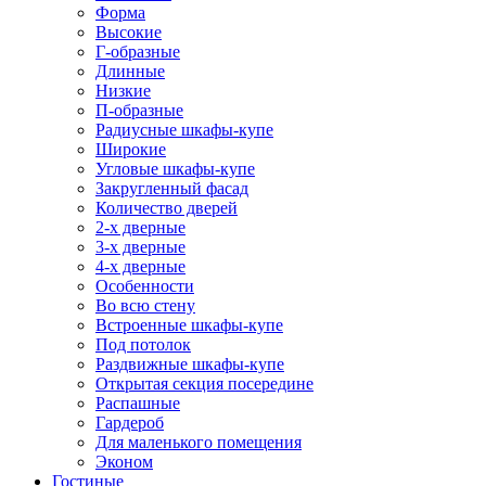
Форма
Высокие
Г-образные
Длинные
Низкие
П-образные
Радиусные шкафы-купе
Широкие
Угловые шкафы-купе
Закругленный фасад
Количество дверей
2-х дверные
3-х дверные
4-х дверные
Особенности
Во всю стену
Встроенные шкафы-купе
Под потолок
Раздвижные шкафы-купе
Открытая секция посередине
Распашные
Гардероб
Для маленького помещения
Эконом
Гостиные