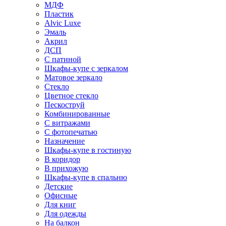
МДФ
Пластик
Alvic Luxe
Эмаль
Акрил
ДСП
С патиной
Шкафы-купе с зеркалом
Матовое зеркало
Стекло
Цветное стекло
Пескоструй
Комбинированные
С витражами
С фотопечатью
Назначение
Шкафы-купе в гостиную
В коридор
В прихожую
Шкафы-купе в спальню
Детские
Офисные
Для книг
Для одежды
На балкон