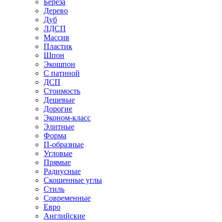
Береза
Дерево
Дуб
ЛДСП
Массив
Пластик
Шпон
Экошпон
С патиной
ДСП
Стоимость
Дешевые
Дорогие
Эконом-класс
Элитные
Форма
П-образные
Угловые
Прямые
Радиусные
Скошенные углы
Стиль
Современные
Евро
Английские