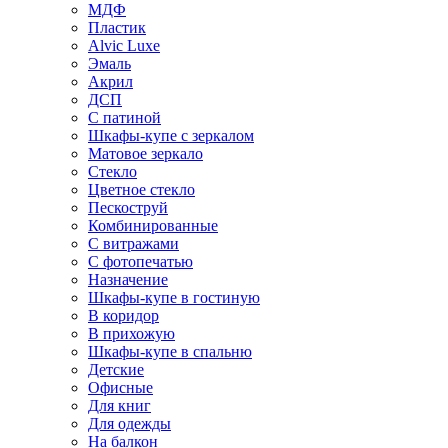
МДФ
Пластик
Alvic Luxe
Эмаль
Акрил
ДСП
С патиной
Шкафы-купе с зеркалом
Матовое зеркало
Стекло
Цветное стекло
Пескоструй
Комбинированные
С витражами
С фотопечатью
Назначение
Шкафы-купе в гостиную
В коридор
В прихожую
Шкафы-купе в спальню
Детские
Офисные
Для книг
Для одежды
На балкон