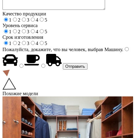
Качество продукции
1
2
3
4
5
Уровень сервиса
1
2
3
4
5
Срок изготовления
1
2
3
4
5
Пожалуйста, докажите, что вы человек, выбрав
Машину
.
Похожие модели