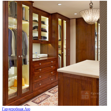
Гардеробная Аю