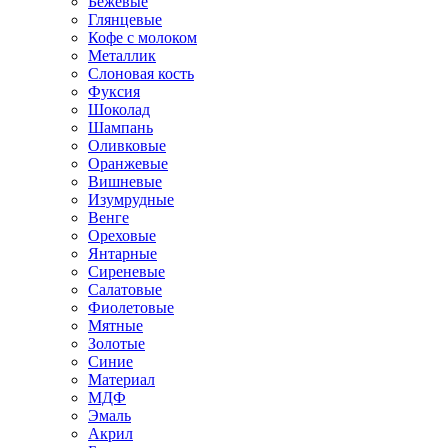
Бежевые
Глянцевые
Кофе с молоком
Металлик
Слоновая кость
Фуксия
Шоколад
Шампань
Оливковые
Оранжевые
Вишневые
Изумрудные
Венге
Ореховые
Янтарные
Сиреневые
Салатовые
Фиолетовые
Мятные
Золотые
Синие
Материал
МДФ
Эмаль
Акрил