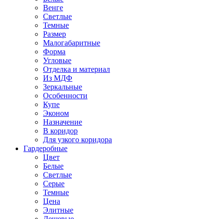
Венге
Светлые
Темные
Размер
Малогабаритные
Форма
Угловые
Отделка и материал
Из МДФ
Зеркальные
Особенности
Купе
Эконом
Назначение
В коридор
Для узкого коридора
Гардеробные
Цвет
Белые
Светлые
Серые
Темные
Цена
Элитные
Дешевые