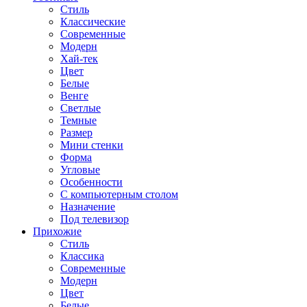
Стиль
Классические
Современные
Модерн
Хай-тек
Цвет
Белые
Венге
Светлые
Темные
Размер
Мини стенки
Форма
Угловые
Особенности
С компьютерным столом
Назначение
Под телевизор
Прихожие
Стиль
Классика
Современные
Модерн
Цвет
Белые