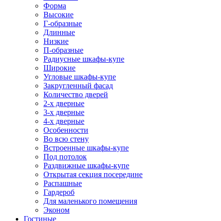
Форма
Высокие
Г-образные
Длинные
Низкие
П-образные
Радиусные шкафы-купе
Широкие
Угловые шкафы-купе
Закругленный фасад
Количество дверей
2-х дверные
3-х дверные
4-х дверные
Особенности
Во всю стену
Встроенные шкафы-купе
Под потолок
Раздвижные шкафы-купе
Открытая секция посередине
Распашные
Гардероб
Для маленького помещения
Эконом
Гостиные