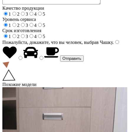
Качество продукции
1
2
3
4
5
Уровень сервиса
1
2
3
4
5
Срок изготовления
1
2
3
4
5
Пожалуйста, докажите, что вы человек, выбрав
Чашку
.
Похожие модели