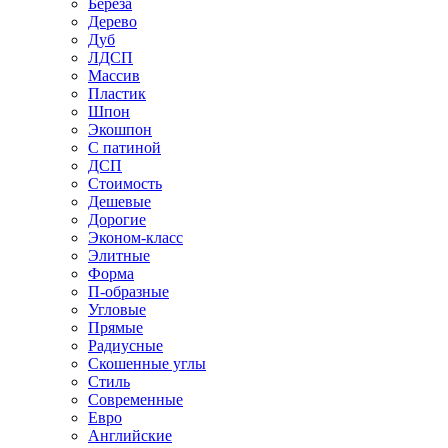
Береза
Дерево
Дуб
ЛДСП
Массив
Пластик
Шпон
Экошпон
С патиной
ДСП
Стоимость
Дешевые
Дорогие
Эконом-класс
Элитные
Форма
П-образные
Угловые
Прямые
Радиусные
Скошенные углы
Стиль
Современные
Евро
Английские