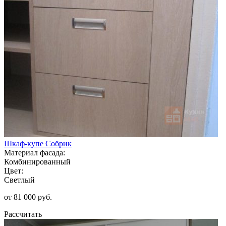
Шкаф-купе Собрик
Материал фасада:
Комбинированный
Цвет:
Светлый
от 81 000 руб.
Рассчитать