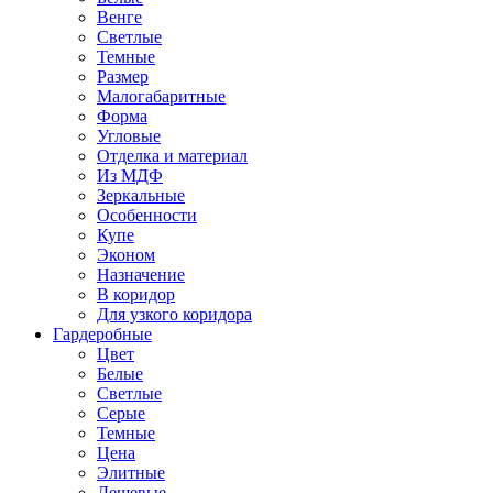
Венге
Светлые
Темные
Размер
Малогабаритные
Форма
Угловые
Отделка и материал
Из МДФ
Зеркальные
Особенности
Купе
Эконом
Назначение
В коридор
Для узкого коридора
Гардеробные
Цвет
Белые
Светлые
Серые
Темные
Цена
Элитные
Дешевые