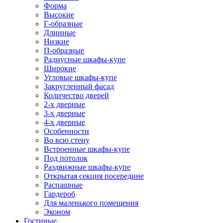
Форма
Высокие
Г-образные
Длинные
Низкие
П-образные
Радиусные шкафы-купе
Широкие
Угловые шкафы-купе
Закругленный фасад
Количество дверей
2-х дверные
3-х дверные
4-х дверные
Особенности
Во всю стену
Встроенные шкафы-купе
Под потолок
Раздвижные шкафы-купе
Открытая секция посередине
Распашные
Гардероб
Для маленького помещения
Эконом
Гостиные