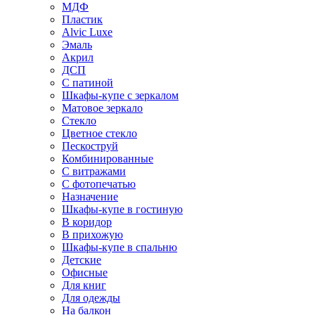
МДФ
Пластик
Alvic Luxe
Эмаль
Акрил
ДСП
С патиной
Шкафы-купе с зеркалом
Матовое зеркало
Стекло
Цветное стекло
Пескоструй
Комбинированные
С витражами
С фотопечатью
Назначение
Шкафы-купе в гостиную
В коридор
В прихожую
Шкафы-купе в спальню
Детские
Офисные
Для книг
Для одежды
На балкон