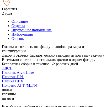
Гарантия
2 года
Описание
Отделка
Внутреннее наполнение
Информация
Отзывы
Готовы изготовить шкафы-купе любого размера и
конфигурации.
Декор и отделку фасадов можно выполнить под вашу задумку.
Возможно сочетание нескольких цветов в одном фасаде.
Бесплатная сборка в течение 1-2 рабочих дней.
ЛДСП
Пластик Alvic Luxe
Пластик HPL
Пленка ПВХ
Полотно АГТ (МДФ)
полки
корзины
штанги
Все образцы мебели изготовлены по индивидуальному