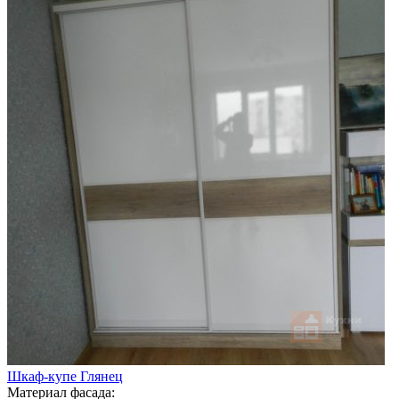
Шкаф-купе Глянец
Материал фасада: