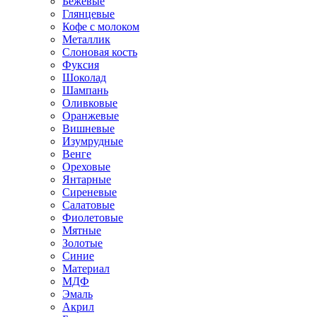
Бежевые
Глянцевые
Кофе с молоком
Металлик
Слоновая кость
Фуксия
Шоколад
Шампань
Оливковые
Оранжевые
Вишневые
Изумрудные
Венге
Ореховые
Янтарные
Сиреневые
Салатовые
Фиолетовые
Мятные
Золотые
Синие
Материал
МДФ
Эмаль
Акрил