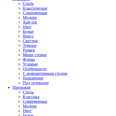
Стиль
Классические
Современные
Модерн
Хай-тек
Цвет
Белые
Венге
Светлые
Темные
Размер
Мини стенки
Форма
Угловые
Особенности
С компьютерным столом
Назначение
Под телевизор
Прихожие
Стиль
Классика
Современные
Модерн
Цвет
Белые