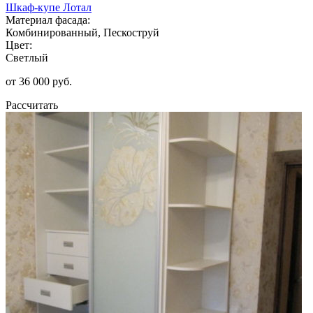
Шкаф-купе Лотал
Материал фасада:
Комбинированный, Пескоструй
Цвет:
Светлый
от 36 000 руб.
Рассчитать