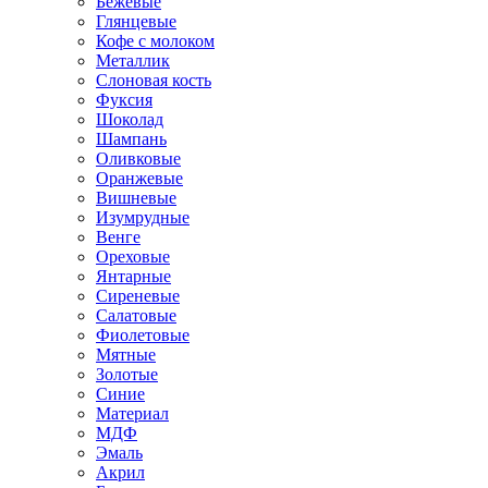
Бежевые
Глянцевые
Кофе с молоком
Металлик
Слоновая кость
Фуксия
Шоколад
Шампань
Оливковые
Оранжевые
Вишневые
Изумрудные
Венге
Ореховые
Янтарные
Сиреневые
Салатовые
Фиолетовые
Мятные
Золотые
Синие
Материал
МДФ
Эмаль
Акрил