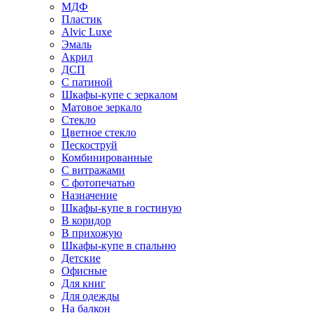
МДФ
Пластик
Alvic Luxe
Эмаль
Акрил
ДСП
С патиной
Шкафы-купе с зеркалом
Матовое зеркало
Стекло
Цветное стекло
Пескоструй
Комбинированные
С витражами
С фотопечатью
Назначение
Шкафы-купе в гостиную
В коридор
В прихожую
Шкафы-купе в спальню
Детские
Офисные
Для книг
Для одежды
На балкон