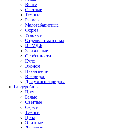
Венге
Светлые
Темные
Размер
Малогабаритные
Форма
Угловые
Отделка и материал
Из МДФ
Зеркальные
Особенности
Купе
Эконом
Назначение
В коридор
Для узкого коридора
Гардеробные
Цвет
Белые
Светлые
Серые
Темные
Цена
Элитные
Дешевые