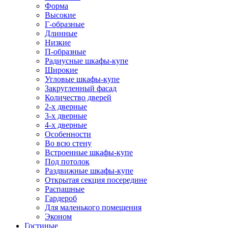
Форма
Высокие
Г-образные
Длинные
Низкие
П-образные
Радиусные шкафы-купе
Широкие
Угловые шкафы-купе
Закругленный фасад
Количество дверей
2-х дверные
3-х дверные
4-х дверные
Особенности
Во всю стену
Встроенные шкафы-купе
Под потолок
Раздвижные шкафы-купе
Открытая секция посередине
Распашные
Гардероб
Для маленького помещения
Эконом
Гостиные