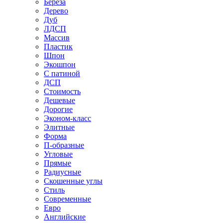
Береза
Дерево
Дуб
ЛДСП
Массив
Пластик
Шпон
Экошпон
С патиной
ДСП
Стоимость
Дешевые
Дорогие
Эконом-класс
Элитные
Форма
П-образные
Угловые
Прямые
Радиусные
Скошенные углы
Стиль
Современные
Евро
Английские