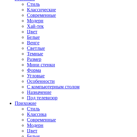
Стиль
Классические
Современные
Модерн
Хай-тек
Цвет
Белые
Венге
Светлые
Темные
Размер
Мини стенки
Форма
Угловые
Особенности
С компьютерным столом
Назначение
Под телевизор
Прихожие
Стиль
Классика
Современные
Модерн
Цвет
Белые