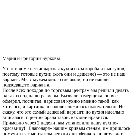
Мария и Григорий Бурковы
У нас в доме нестандартная кухня из-за короба и выступов,
поэтому готовые кухни (хоть они и дешевле) — это не наш
вариант. Мы с мужем много где были, но не нашли
подходящего варианта.
После всех походов по торговым центрам мы решили делать
на заказ под наши размеры. Вызвали замерщика, он все
обмерил, посчитал, нарисовал кухню именно такой, как
хотелось, и картинка в голове сложилась окончательно. Не
скажу, что это самый дешевый вариант, но кухня идеально
вписалась и цвет выбрала такой, как мне нравится.
Примерно через 2 недели нам установили нашу кухню-
красавицу! «Благодаря» нашим кривым стенам, им пришлось
помучиться с монтажом верхних шкафчиков, но результат