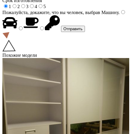
Срок изготовления
1
2
3
4
5
Пожалуйста, докажите, что вы человек, выбрав
Машину
.
Похожие модели