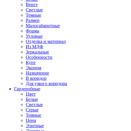
Венге
Светлые
Темные
Размер
Малогабаритные
Форма
Угловые
Отделка и материал
Из МДФ
Зеркальные
Особенности
Купе
Эконом
Назначение
В коридор
Для узкого коридора
Гардеробные
Цвет
Белые
Светлые
Серые
Темные
Цена
Элитные
Дешевые