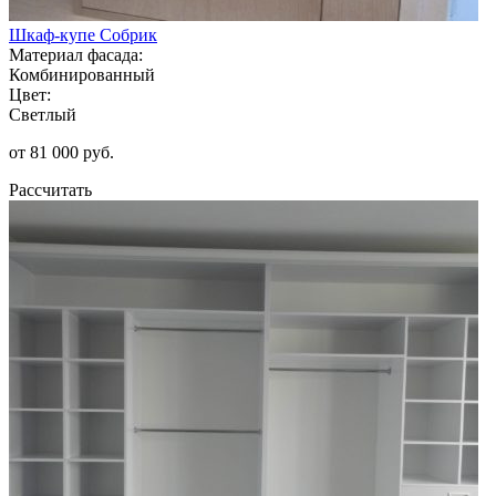
Шкаф-купе Собрик
Материал фасада:
Комбинированный
Цвет:
Светлый
от 81 000 руб.
Рассчитать