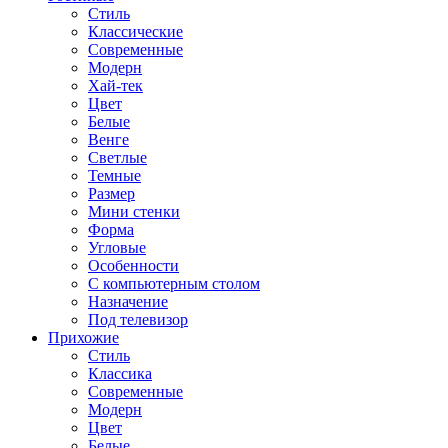
Стиль
Классические
Современные
Модерн
Хай-тек
Цвет
Белые
Венге
Светлые
Темные
Размер
Мини стенки
Форма
Угловые
Особенности
С компьютерным столом
Назначение
Под телевизор
Прихожие
Стиль
Классика
Современные
Модерн
Цвет
Белые