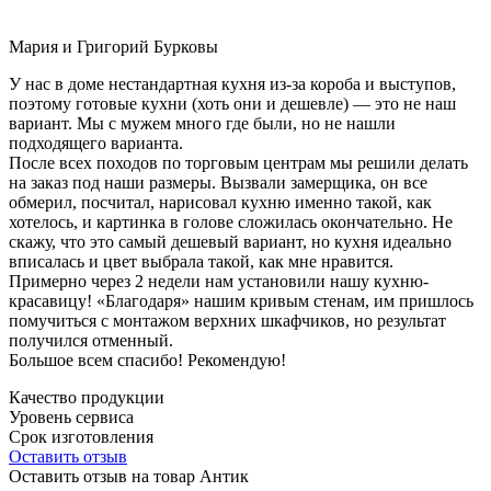
Мария и Григорий Бурковы
У нас в доме нестандартная кухня из-за короба и выступов,
поэтому готовые кухни (хоть они и дешевле) — это не наш
вариант. Мы с мужем много где были, но не нашли
подходящего варианта.
После всех походов по торговым центрам мы решили делать
на заказ под наши размеры. Вызвали замерщика, он все
обмерил, посчитал, нарисовал кухню именно такой, как
хотелось, и картинка в голове сложилась окончательно. Не
скажу, что это самый дешевый вариант, но кухня идеально
вписалась и цвет выбрала такой, как мне нравится.
Примерно через 2 недели нам установили нашу кухню-
красавицу! «Благодаря» нашим кривым стенам, им пришлось
помучиться с монтажом верхних шкафчиков, но результат
получился отменный.
Большое всем спасибо! Рекомендую!
Качество продукции
Уровень сервиса
Срок изготовления
Оставить отзыв
Оставить отзыв на товар Антик