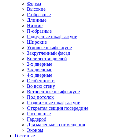
Форма
Высокие
Г-образные
Длинные
Низкие
П-образные
Радиусные шкафы-купе
Широкие
Угловые шкафы-купе
Закругленный фасад
Количество дверей
2-х дверные
3-х дверные
4-х дверные
Особенности
Во всю стену
Встроенные шкафы-купе
Под потолок
Раздвижные шкафы-купе
Открытая секция посередине
Распашные
Гардероб
Для маленького помещения
Эконом
Гостиные