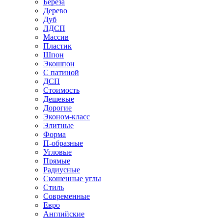
Береза
Дерево
Дуб
ЛДСП
Массив
Пластик
Шпон
Экошпон
С патиной
ДСП
Стоимость
Дешевые
Дорогие
Эконом-класс
Элитные
Форма
П-образные
Угловые
Прямые
Радиусные
Скошенные углы
Стиль
Современные
Евро
Английские