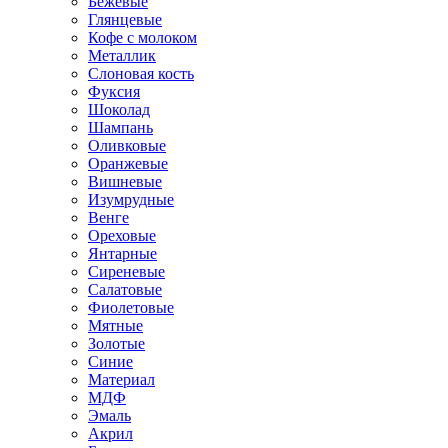
Бежевые
Глянцевые
Кофе с молоком
Металлик
Слоновая кость
Фуксия
Шоколад
Шампань
Оливковые
Оранжевые
Вишневые
Изумрудные
Венге
Ореховые
Янтарные
Сиреневые
Салатовые
Фиолетовые
Мятные
Золотые
Синие
Материал
МДФ
Эмаль
Акрил