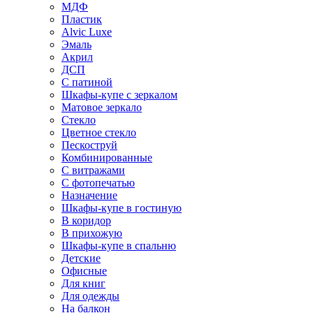
МДФ
Пластик
Alvic Luxe
Эмаль
Акрил
ДСП
С патиной
Шкафы-купе с зеркалом
Матовое зеркало
Стекло
Цветное стекло
Пескоструй
Комбинированные
С витражами
С фотопечатью
Назначение
Шкафы-купе в гостиную
В коридор
В прихожую
Шкафы-купе в спальню
Детские
Офисные
Для книг
Для одежды
На балкон