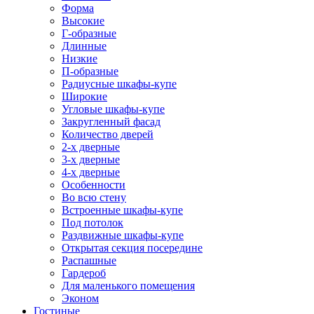
Форма
Высокие
Г-образные
Длинные
Низкие
П-образные
Радиусные шкафы-купе
Широкие
Угловые шкафы-купе
Закругленный фасад
Количество дверей
2-х дверные
3-х дверные
4-х дверные
Особенности
Во всю стену
Встроенные шкафы-купе
Под потолок
Раздвижные шкафы-купе
Открытая секция посередине
Распашные
Гардероб
Для маленького помещения
Эконом
Гостиные