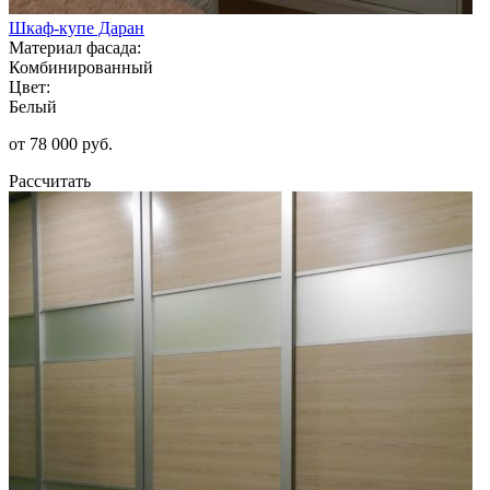
Шкаф-купе Даран
Материал фасада:
Комбинированный
Цвет:
Белый
от 78 000 руб.
Рассчитать