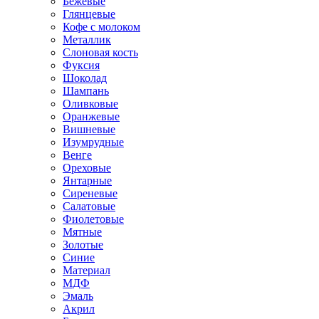
Бежевые
Глянцевые
Кофе с молоком
Металлик
Слоновая кость
Фуксия
Шоколад
Шампань
Оливковые
Оранжевые
Вишневые
Изумрудные
Венге
Ореховые
Янтарные
Сиреневые
Салатовые
Фиолетовые
Мятные
Золотые
Синие
Материал
МДФ
Эмаль
Акрил