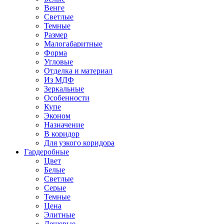
Венге
Светлые
Темные
Размер
Малогабаритные
Форма
Угловые
Отделка и материал
Из МДФ
Зеркальные
Особенности
Купе
Эконом
Назначение
В коридор
Для узкого коридора
Гардеробные
Цвет
Белые
Светлые
Серые
Темные
Цена
Элитные
Дешевые