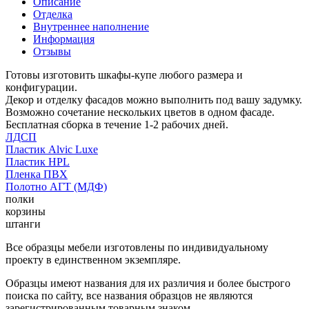
Описание
Отделка
Внутреннее наполнение
Информация
Отзывы
Готовы изготовить шкафы-купе любого размера и
конфигурации.
Декор и отделку фасадов можно выполнить под вашу задумку.
Возможно сочетание нескольких цветов в одном фасаде.
Бесплатная сборка в течение 1-2 рабочих дней.
ЛДСП
Пластик Alvic Luxe
Пластик HPL
Пленка ПВХ
Полотно АГТ (МДФ)
полки
корзины
штанги
Все образцы мебели изготовлены по индивидуальному
проекту в единственном экземпляре.
Образцы имеют названия для их различия и более быстрого
поиска по сайту, все названия образцов не являются
зарегистрированным товарным знаком.