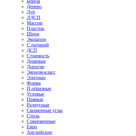
Береза
Дерево
Дуб
ЛДСП
Массив
Пластик
Шпон
Экошпон
С патиной
ДСП
Стоимость
Дешевые
Дорогие
Эконом-класс
Элитные
Форма
П-образные
Угловые
Прямые
Радиусные
Скошенные углы
Стиль
Современные
Евро
Английские