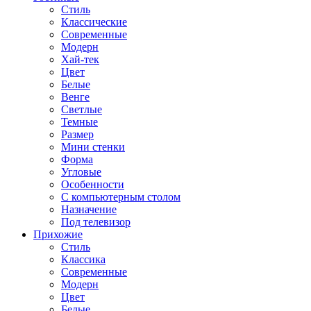
Стиль
Классические
Современные
Модерн
Хай-тек
Цвет
Белые
Венге
Светлые
Темные
Размер
Мини стенки
Форма
Угловые
Особенности
С компьютерным столом
Назначение
Под телевизор
Прихожие
Стиль
Классика
Современные
Модерн
Цвет
Белые