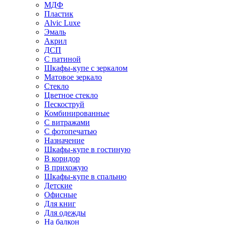
МДФ
Пластик
Alvic Luxe
Эмаль
Акрил
ДСП
С патиной
Шкафы-купе с зеркалом
Матовое зеркало
Стекло
Цветное стекло
Пескоструй
Комбинированные
С витражами
С фотопечатью
Назначение
Шкафы-купе в гостиную
В коридор
В прихожую
Шкафы-купе в спальню
Детские
Офисные
Для книг
Для одежды
На балкон