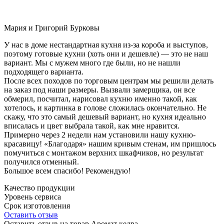
Мария и Григорий Бурковы
У нас в доме нестандартная кухня из-за короба и выступов,
поэтому готовые кухни (хоть они и дешевле) — это не наш
вариант. Мы с мужем много где были, но не нашли
подходящего варианта.
После всех походов по торговым центрам мы решили делать
на заказ под наши размеры. Вызвали замерщика, он все
обмерил, посчитал, нарисовал кухню именно такой, как
хотелось, и картинка в голове сложилась окончательно. Не
скажу, что это самый дешевый вариант, но кухня идеально
вписалась и цвет выбрала такой, как мне нравится.
Примерно через 2 недели нам установили нашу кухню-
красавицу! «Благодаря» нашим кривым стенам, им пришлось
помучиться с монтажом верхних шкафчиков, но результат
получился отменный.
Большое всем спасибо! Рекомендую!
Качество продукции
Уровень сервиса
Срок изготовления
Оставить отзыв
Оставить отзыв на товар Аромат кедра