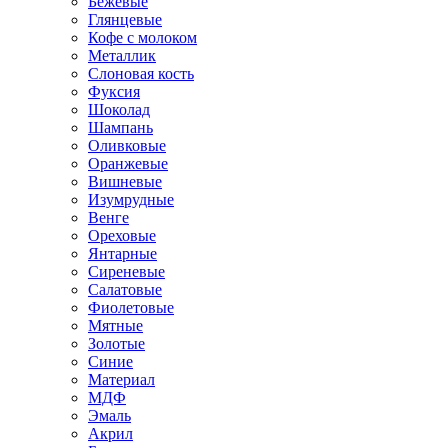
Бежевые
Глянцевые
Кофе с молоком
Металлик
Слоновая кость
Фуксия
Шоколад
Шампань
Оливковые
Оранжевые
Вишневые
Изумрудные
Венге
Ореховые
Янтарные
Сиреневые
Салатовые
Фиолетовые
Мятные
Золотые
Синие
Материал
МДФ
Эмаль
Акрил