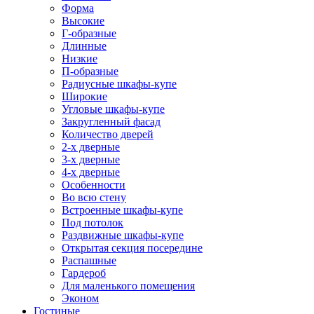
Форма
Высокие
Г-образные
Длинные
Низкие
П-образные
Радиусные шкафы-купе
Широкие
Угловые шкафы-купе
Закругленный фасад
Количество дверей
2-х дверные
3-х дверные
4-х дверные
Особенности
Во всю стену
Встроенные шкафы-купе
Под потолок
Раздвижные шкафы-купе
Открытая секция посередине
Распашные
Гардероб
Для маленького помещения
Эконом
Гостиные