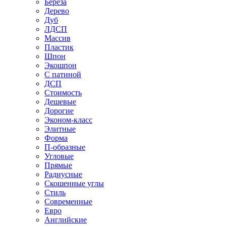
Береза
Дерево
Дуб
ЛДСП
Массив
Пластик
Шпон
Экошпон
С патиной
ДСП
Стоимость
Дешевые
Дорогие
Эконом-класс
Элитные
Форма
П-образные
Угловые
Прямые
Радиусные
Скошенные углы
Стиль
Современные
Евро
Английские