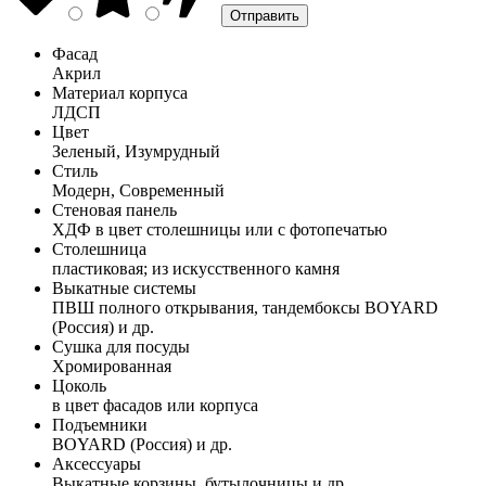
Фасад
Акрил
Материал корпуса
ЛДСП
Цвет
Зеленый, Изумрудный
Стиль
Модерн, Современный
Стеновая панель
ХДФ в цвет столешницы или с фотопечатью
Столешница
пластиковая; из искусственного камня
Выкатные системы
ПВШ полного открывания, тандембоксы BOYARD
(Россия) и др.
Сушка для посуды
Хромированная
Цоколь
в цвет фасадов или корпуса
Подъемники
BOYARD (Россия) и др.
Аксессуары
Выкатные корзины, бутылочницы и др.