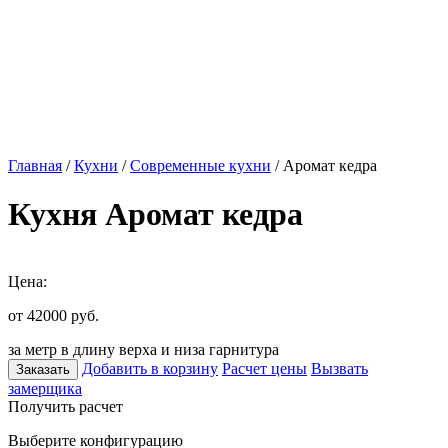
Главная
/
Кухни
/
Современные кухни
/ Аромат кедра
Кухня Аромат кедра
Цена:
от 42000
руб.
за метр в длину верха и низа гарнитура
Добавить в корзину
Расчет цены
Вызвать
Заказать
замерщика
Получить расчет
Выберите конфигурацию