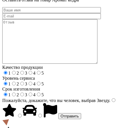
Качество продукции
1
2
3
4
5
Уровень сервиса
1
2
3
4
5
Срок изготовления
1
2
3
4
5
Пожалуйста, докажите, что вы человек, выбрав
Звезду
.