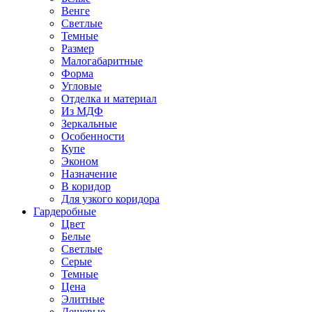
Венге
Светлые
Темные
Размер
Малогабаритные
Форма
Угловые
Отделка и материал
Из МДФ
Зеркальные
Особенности
Купе
Эконом
Назначение
В коридор
Для узкого коридора
Гардеробные
Цвет
Белые
Светлые
Серые
Темные
Цена
Элитные
Дешевые