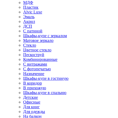
МДФ
Пластик
Alvic Luxe
Эмаль
Акрил
ДСП
С патиной
Шкафы-купе с зеркалом
Матовое зеркало
Стекло
Цветное стекло
Пескоструй
Комбинированные
С витражами
С фотопечатью
Назначение
Шкафы-купе в гостиную
В коридор
В прихожую
Шкафы-купе в спальню
Детские
Офисные
Для книг
Для одежды
На балкон