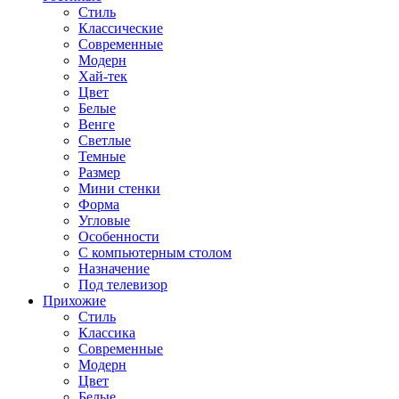
Стиль
Классические
Современные
Модерн
Хай-тек
Цвет
Белые
Венге
Светлые
Темные
Размер
Мини стенки
Форма
Угловые
Особенности
С компьютерным столом
Назначение
Под телевизор
Прихожие
Стиль
Классика
Современные
Модерн
Цвет
Белые