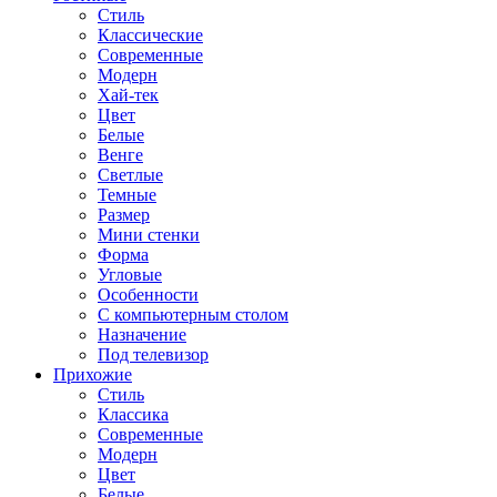
Стиль
Классические
Современные
Модерн
Хай-тек
Цвет
Белые
Венге
Светлые
Темные
Размер
Мини стенки
Форма
Угловые
Особенности
С компьютерным столом
Назначение
Под телевизор
Прихожие
Стиль
Классика
Современные
Модерн
Цвет
Белые