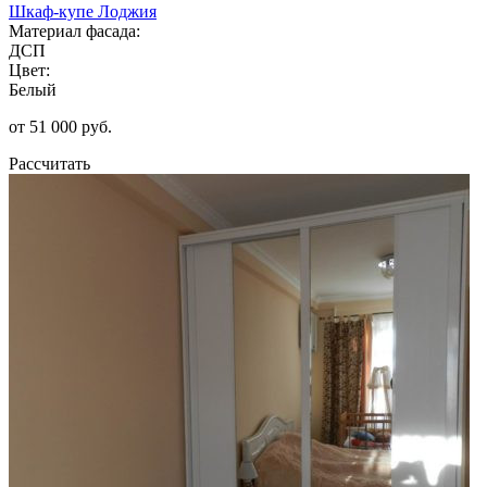
Шкаф-купе Лоджия
Материал фасада:
ДСП
Цвет:
Белый
от 51 000 руб.
Рассчитать