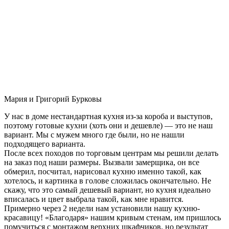
Мария и Григорий Бурковы
У нас в доме нестандартная кухня из-за короба и выступов,
поэтому готовые кухни (хоть они и дешевле) — это не наш
вариант. Мы с мужем много где были, но не нашли
подходящего варианта.
После всех походов по торговым центрам мы решили делать
на заказ под наши размеры. Вызвали замерщика, он все
обмерил, посчитал, нарисовал кухню именно такой, как
хотелось, и картинка в голове сложилась окончательно. Не
скажу, что это самый дешевый вариант, но кухня идеально
вписалась и цвет выбрала такой, как мне нравится.
Примерно через 2 недели нам установили нашу кухню-
красавицу! «Благодаря» нашим кривым стенам, им пришлось
помучиться с монтажом верхних шкафчиков, но результат