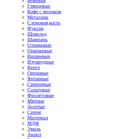
Бежевые
Глянцевые
Кофе с молоком
Металлик
Слоновая кость
Фуксия
Шоколад
Шампань
Оливковые
Оранжевые
Вишневые
Изумрудные
Венге
Ореховые
Янтарные
Сиреневые
Салатовые
Фиолетовые
Мятные
Золотые
Синие
Материал
МДФ
Эмаль
Акрил