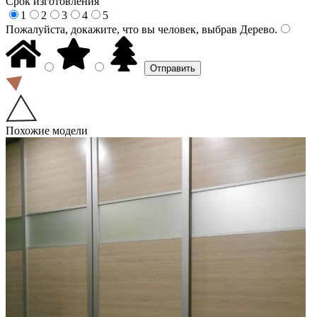
Срок изготовления
1
2
3
4
5
Пожалуйста, докажите, что вы человек, выбрав
Дерево
.
Похожие модели