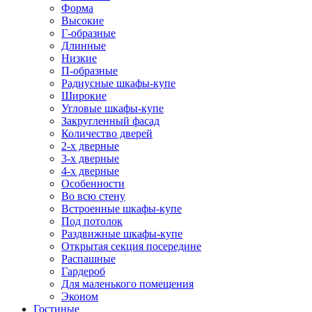
Форма
Высокие
Г-образные
Длинные
Низкие
П-образные
Радиусные шкафы-купе
Широкие
Угловые шкафы-купе
Закругленный фасад
Количество дверей
2-х дверные
3-х дверные
4-х дверные
Особенности
Во всю стену
Встроенные шкафы-купе
Под потолок
Раздвижные шкафы-купе
Открытая секция посередине
Распашные
Гардероб
Для маленького помещения
Эконом
Гостиные