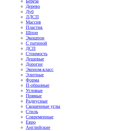
Береза
Дерево
Дуб
ЛДСП
Массив
Пластик
Шпон
Экошпон
С патиной
ДСП
Стоимость
Дешевые
Дорогие
Эконом-класс
Элитные
Форма
П-образные
Угловые
Прямые
Радиусные
Скошенные углы
Стиль
Современные
Евро
Английские