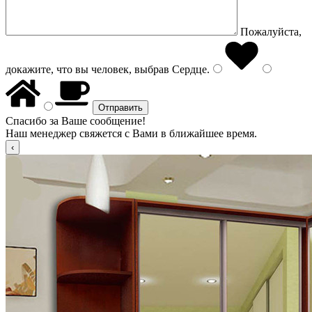
Пожалуйста,
докажите, что вы человек, выбрав
Сердце
.
Спасибо за Ваше сообщение!
Наш менеджер свяжется с Вами в ближайшее время.