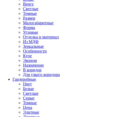
Венге
Светлые
Темные
Размер
Малогабаритные
Форма
Угловые
Отделка и материал
Из МДФ
Зеркальные
Особенности
Купе
Эконом
Назначение
В коридор
Для узкого коридора
Гардеробные
Цвет
Белые
Светлые
Серые
Темные
Цена
Элитные
Дешевые