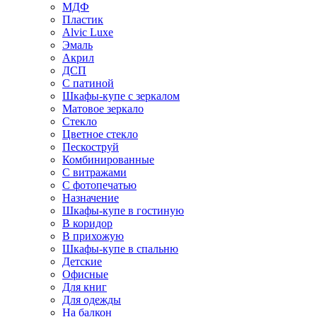
МДФ
Пластик
Alvic Luxe
Эмаль
Акрил
ДСП
С патиной
Шкафы-купе с зеркалом
Матовое зеркало
Стекло
Цветное стекло
Пескоструй
Комбинированные
С витражами
С фотопечатью
Назначение
Шкафы-купе в гостиную
В коридор
В прихожую
Шкафы-купе в спальню
Детские
Офисные
Для книг
Для одежды
На балкон