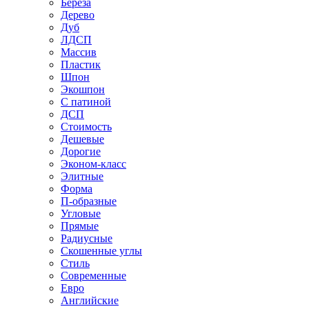
Береза
Дерево
Дуб
ЛДСП
Массив
Пластик
Шпон
Экошпон
С патиной
ДСП
Стоимость
Дешевые
Дорогие
Эконом-класс
Элитные
Форма
П-образные
Угловые
Прямые
Радиусные
Скошенные углы
Стиль
Современные
Евро
Английские