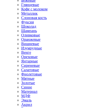
Бежевые
Глянцевые
Кофе с молоком
Металлик
Слоновая кость
Фуксия
Шоколад
Шампань
Оливковые
Оранжевые
Вишневые
Изумрудные
Венге
Ореховые
Янтарные
Сиреневые
Салатовые
Фиолетовые
Мятные
Золотые
Синие
Материал
МДФ
Эмаль
Акрил