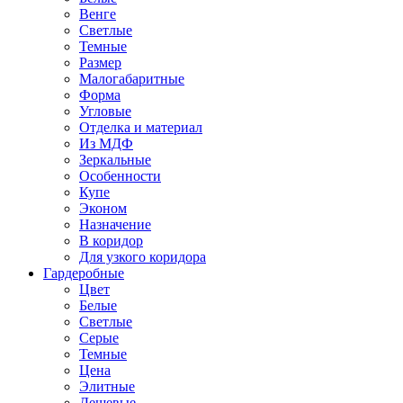
Венге
Светлые
Темные
Размер
Малогабаритные
Форма
Угловые
Отделка и материал
Из МДФ
Зеркальные
Особенности
Купе
Эконом
Назначение
В коридор
Для узкого коридора
Гардеробные
Цвет
Белые
Светлые
Серые
Темные
Цена
Элитные
Дешевые