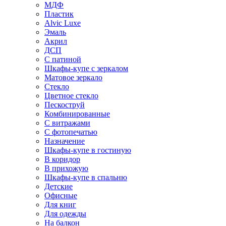
МДФ
Пластик
Alvic Luxe
Эмаль
Акрил
ДСП
С патиной
Шкафы-купе с зеркалом
Матовое зеркало
Стекло
Цветное стекло
Пескоструй
Комбинированные
С витражами
С фотопечатью
Назначение
Шкафы-купе в гостиную
В коридор
В прихожую
Шкафы-купе в спальню
Детские
Офисные
Для книг
Для одежды
На балкон