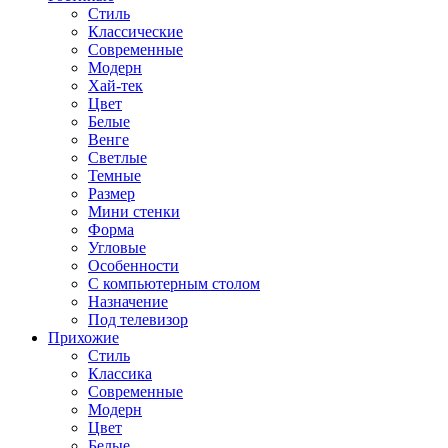
Стиль
Классические
Современные
Модерн
Хай-тек
Цвет
Белые
Венге
Светлые
Темные
Размер
Мини стенки
Форма
Угловые
Особенности
С компьютерным столом
Назначение
Под телевизор
Прихожие
Стиль
Классика
Современные
Модерн
Цвет
Белые