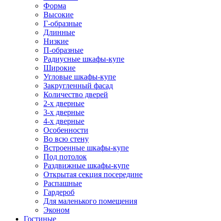
Форма
Высокие
Г-образные
Длинные
Низкие
П-образные
Радиусные шкафы-купе
Широкие
Угловые шкафы-купе
Закругленный фасад
Количество дверей
2-х дверные
3-х дверные
4-х дверные
Особенности
Во всю стену
Встроенные шкафы-купе
Под потолок
Раздвижные шкафы-купе
Открытая секция посередине
Распашные
Гардероб
Для маленького помещения
Эконом
Гостиные