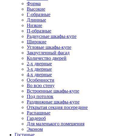
Форма
Высокие
Г-образные
Длинные
Низкие
П-образные
Радиусные шкафы-купе
Широкие
Угловые шкафы-купе
Закругленный фасад
Количество дверей
2-х дверные
3-х дверные
4-х дверные
Особенности
Во всю стену
Встроенные шкафы-купе
Под потолок
Раздвижные шкафы-купе
Открытая секция посередине
Распашные
Гардероб
Для маленького помещения
Эконом
Гостиные