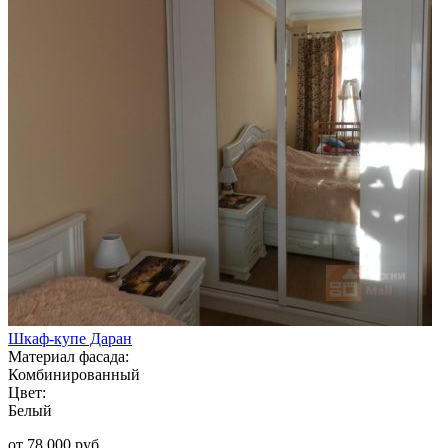
Шкаф-купе Даран
Материал фасада:
Комбинированный
Цвет:
Белый
от 78 000 руб.