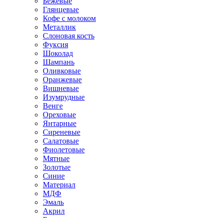
Бежевые
Глянцевые
Кофе с молоком
Металлик
Слоновая кость
Фуксия
Шоколад
Шампань
Оливковые
Оранжевые
Вишневые
Изумрудные
Венге
Ореховые
Янтарные
Сиреневые
Салатовые
Фиолетовые
Мятные
Золотые
Синие
Материал
МДФ
Эмаль
Акрил