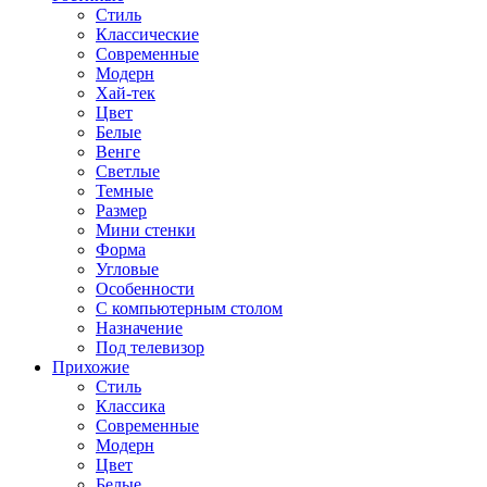
Стиль
Классические
Современные
Модерн
Хай-тек
Цвет
Белые
Венге
Светлые
Темные
Размер
Мини стенки
Форма
Угловые
Особенности
С компьютерным столом
Назначение
Под телевизор
Прихожие
Стиль
Классика
Современные
Модерн
Цвет
Белые