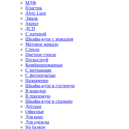
МДФ
Пластик
Alvic Luxe
Эмаль
Акрил
ДСП
С патиной
Шкафы-купе с зеркалом
Матовое зеркало
Стекло
Цветное стекло
Пескоструй
Комбинированные
С витражами
С фотопечатью
Назначение
Шкафы-купе в гостиную
В коридор
В прихожую
Шкафы-купе в спальню
Детские
Офисные
Для книг
Для одежды
На балкон