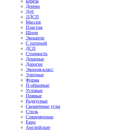
Береза
Дерево
Дуб
ЛДСП
Массив
Пластик
Шпон
Экошпон
С патиной
ДСП
Стоимость
Дешевые
Дорогие
Эконом-класс
Элитные
Форма
П-образные
Угловые
Прямые
Радиусные
Скошенные углы
Стиль
Современные
Евро
Английские