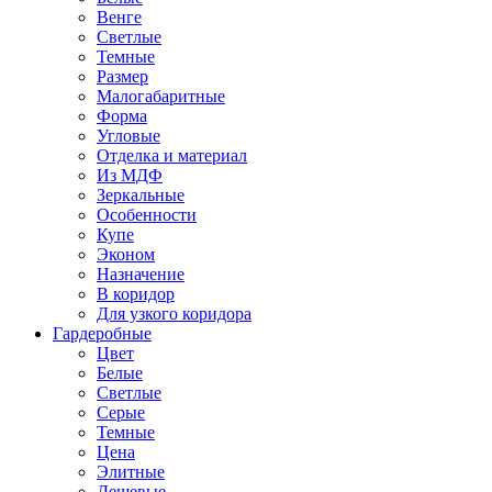
Венге
Светлые
Темные
Размер
Малогабаритные
Форма
Угловые
Отделка и материал
Из МДФ
Зеркальные
Особенности
Купе
Эконом
Назначение
В коридор
Для узкого коридора
Гардеробные
Цвет
Белые
Светлые
Серые
Темные
Цена
Элитные
Дешевые