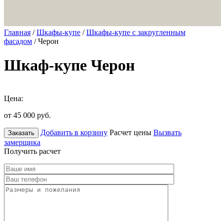
Главная
/
Шкафы-купе
/
Шкафы-купе с закругленным
фасадом
/ Черон
Шкаф-купе Черон
Цена:
от 45 000
руб.
Добавить в корзину
Расчет цены
Вызвать
Заказать
замерщика
Получить расчет