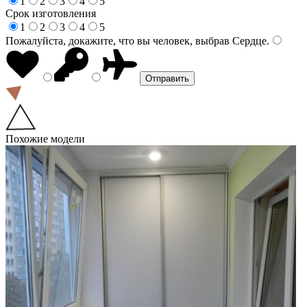
1
2
3
4
5
Срок изготовления
1
2
3
4
5
Пожалуйста, докажите, что вы человек, выбрав
Сердце
.
Похожие модели