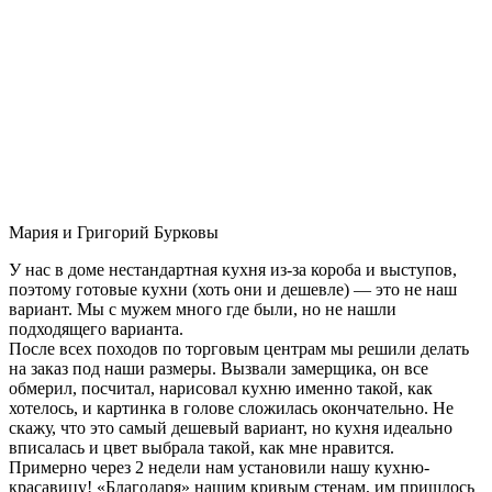
Мария и Григорий Бурковы
У нас в доме нестандартная кухня из-за короба и выступов,
поэтому готовые кухни (хоть они и дешевле) — это не наш
вариант. Мы с мужем много где были, но не нашли
подходящего варианта.
После всех походов по торговым центрам мы решили делать
на заказ под наши размеры. Вызвали замерщика, он все
обмерил, посчитал, нарисовал кухню именно такой, как
хотелось, и картинка в голове сложилась окончательно. Не
скажу, что это самый дешевый вариант, но кухня идеально
вписалась и цвет выбрала такой, как мне нравится.
Примерно через 2 недели нам установили нашу кухню-
красавицу! «Благодаря» нашим кривым стенам, им пришлось