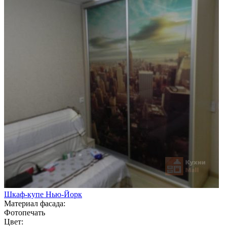
Шкаф-купе Нью-Йорк
Материал фасада:
Фотопечать
Цвет: