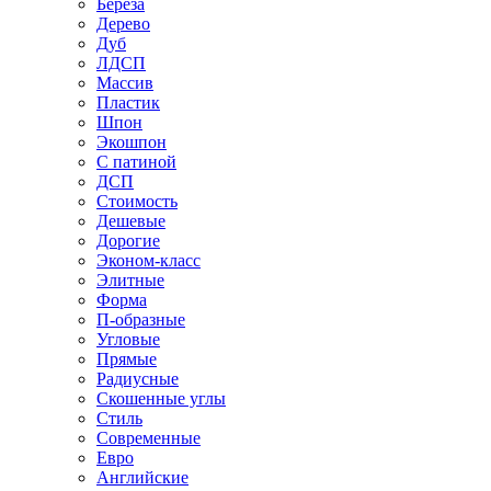
Береза
Дерево
Дуб
ЛДСП
Массив
Пластик
Шпон
Экошпон
С патиной
ДСП
Стоимость
Дешевые
Дорогие
Эконом-класс
Элитные
Форма
П-образные
Угловые
Прямые
Радиусные
Скошенные углы
Стиль
Современные
Евро
Английские