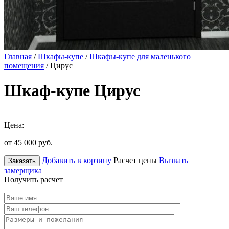
Главная
/
Шкафы-купе
/
Шкафы-купе для маленького
помещения
/ Цирус
Шкаф-купе Цирус
Цена:
от 45 000
руб.
Добавить в корзину
Расчет цены
Вызвать
Заказать
замерщика
Получить расчет