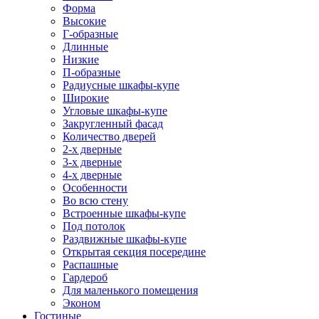
Форма
Высокие
Г-образные
Длинные
Низкие
П-образные
Радиусные шкафы-купе
Широкие
Угловые шкафы-купе
Закругленный фасад
Количество дверей
2-х дверные
3-х дверные
4-х дверные
Особенности
Во всю стену
Встроенные шкафы-купе
Под потолок
Раздвижные шкафы-купе
Открытая секция посередине
Распашные
Гардероб
Для маленького помещения
Эконом
Гостиные