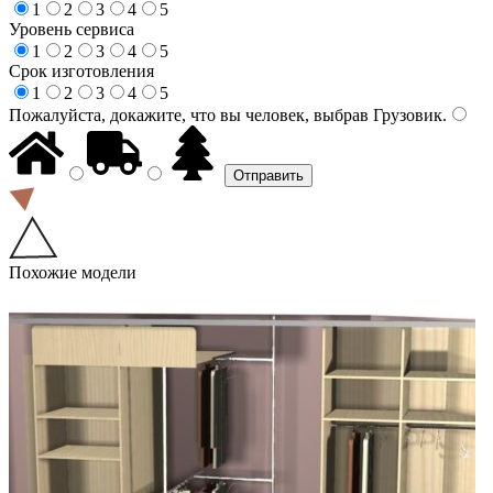
1
2
3
4
5
Уровень сервиса
1
2
3
4
5
Срок изготовления
1
2
3
4
5
Пожалуйста, докажите, что вы человек, выбрав
Грузовик
.
Похожие модели