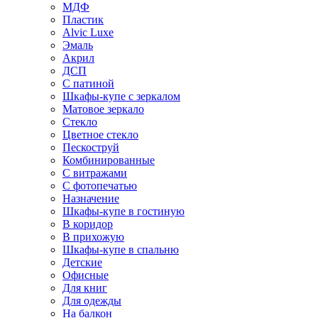
МДФ
Пластик
Alvic Luxe
Эмаль
Акрил
ДСП
С патиной
Шкафы-купе с зеркалом
Матовое зеркало
Стекло
Цветное стекло
Пескоструй
Комбинированные
С витражами
С фотопечатью
Назначение
Шкафы-купе в гостиную
В коридор
В прихожую
Шкафы-купе в спальню
Детские
Офисные
Для книг
Для одежды
На балкон