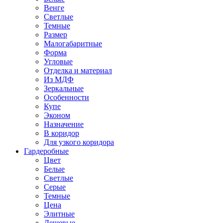
Венге
Светлые
Темные
Размер
Малогабаритные
Форма
Угловые
Отделка и материал
Из МДФ
Зеркальные
Особенности
Купе
Эконом
Назначение
В коридор
Для узкого коридора
Гардеробные
Цвет
Белые
Светлые
Серые
Темные
Цена
Элитные
Дешевые