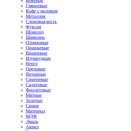
Бежевые
Глянцевые
Кофе с молоком
Металлик
Слоновая кость
Фуксия
Шоколад
Шампань
Оливковые
Оранжевые
Вишневые
Изумрудные
Венге
Ореховые
Янтарные
Сиреневые
Салатовые
Фиолетовые
Мятные
Золотые
Синие
Материал
МДФ
Эмаль
Акрил