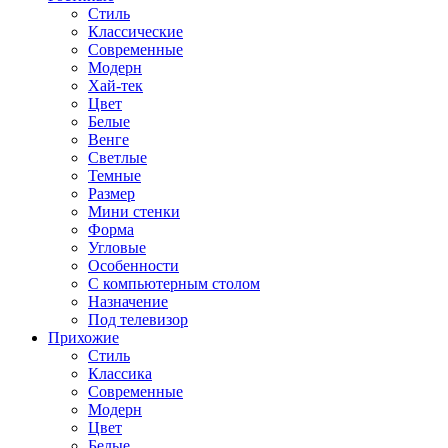
Стиль
Классические
Современные
Модерн
Хай-тек
Цвет
Белые
Венге
Светлые
Темные
Размер
Мини стенки
Форма
Угловые
Особенности
С компьютерным столом
Назначение
Под телевизор
Прихожие
Стиль
Классика
Современные
Модерн
Цвет
Белые