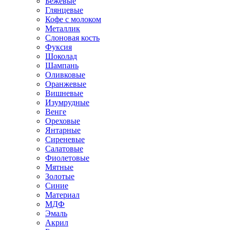
Бежевые
Глянцевые
Кофе с молоком
Металлик
Слоновая кость
Фуксия
Шоколад
Шампань
Оливковые
Оранжевые
Вишневые
Изумрудные
Венге
Ореховые
Янтарные
Сиреневые
Салатовые
Фиолетовые
Мятные
Золотые
Синие
Материал
МДФ
Эмаль
Акрил