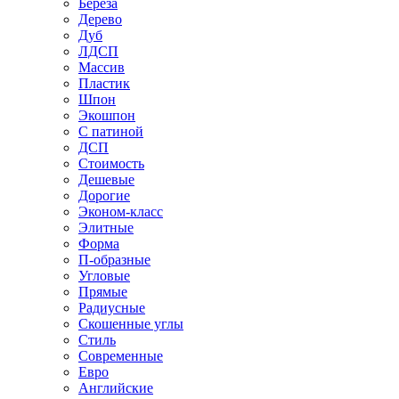
Береза
Дерево
Дуб
ЛДСП
Массив
Пластик
Шпон
Экошпон
С патиной
ДСП
Стоимость
Дешевые
Дорогие
Эконом-класс
Элитные
Форма
П-образные
Угловые
Прямые
Радиусные
Скошенные углы
Стиль
Современные
Евро
Английские