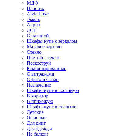
МДФ
Пластик
Alvic Luxe
Эмаль
Акрил
ДСП
С патиной
Шкафы-купе с зеркалом
Матовое зеркало
Стекло
Цветное стекло
Пескоструй
Комбинированные
С витражами
С фотопечатью
Назначение
Шкафы-купе в гостиную
В коридор
В прихожую
Шкафы-купе в спальню
Детские
Офисные
Для книг
Для одежды
На балкон