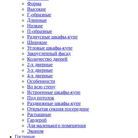
Форма
Высокие
Г-образные
Длинные
Низкие
П-образные
Радиусные шкафы-купе
Широкие
Угловые шкафы-купе
Закругленный фасад
Количество дверей
2-х дверные
3-х дверные
4-х дверные
Особенности
Во всю стену
Встроенные шкафы-купе
Под потолок
Раздвижные шкафы-купе
Открытая секция посередине
Распашные
Гардероб
Для маленького помещения
Эконом
Гостиные