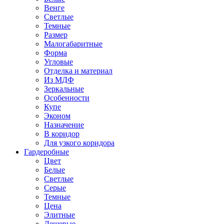
Венге
Светлые
Темные
Размер
Малогабаритные
Форма
Угловые
Отделка и материал
Из МДФ
Зеркальные
Особенности
Купе
Эконом
Назначение
В коридор
Для узкого коридора
Гардеробные
Цвет
Белые
Светлые
Серые
Темные
Цена
Элитные
Дешевые