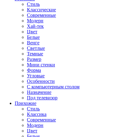
Стиль
Классические
Современные
Модерн
Хай-тек
Цвет
Белые
Венге
Светлые
Темные
Размер
Мини стенки
Форма
Угловые
Особенности
С компьютерным столом
Назначение
Под телевизор
Прихожие
Стиль
Классика
Современные
Модерн
Цвет
Белые