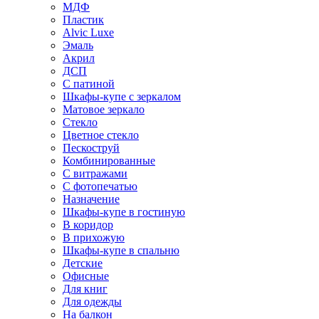
МДФ
Пластик
Alvic Luxe
Эмаль
Акрил
ДСП
С патиной
Шкафы-купе с зеркалом
Матовое зеркало
Стекло
Цветное стекло
Пескоструй
Комбинированные
С витражами
С фотопечатью
Назначение
Шкафы-купе в гостиную
В коридор
В прихожую
Шкафы-купе в спальню
Детские
Офисные
Для книг
Для одежды
На балкон