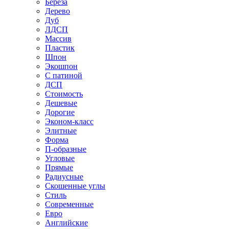
Береза
Дерево
Дуб
ЛДСП
Массив
Пластик
Шпон
Экошпон
С патиной
ДСП
Стоимость
Дешевые
Дорогие
Эконом-класс
Элитные
Форма
П-образные
Угловые
Прямые
Радиусные
Скошенные углы
Стиль
Современные
Евро
Английские