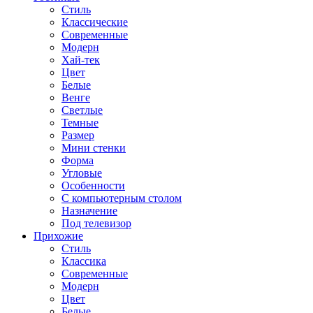
Стиль
Классические
Современные
Модерн
Хай-тек
Цвет
Белые
Венге
Светлые
Темные
Размер
Мини стенки
Форма
Угловые
Особенности
С компьютерным столом
Назначение
Под телевизор
Прихожие
Стиль
Классика
Современные
Модерн
Цвет
Белые