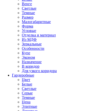
Венге
Светлые
Темные
Размер
Малогабаритные
Форма
Угловые
Отделка и материал
Из МДФ
Зеркальные
Особенности
Купе
Эконом
Назначение
В коридор
Для узкого коридора
Гардеробные
Цвет
Белые
Светлые
Серые
Темные
Цена
Элитные
Дешевые