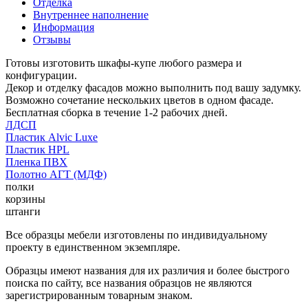
Отделка
Внутреннее наполнение
Информация
Отзывы
Готовы изготовить шкафы-купе любого размера и
конфигурации.
Декор и отделку фасадов можно выполнить под вашу задумку.
Возможно сочетание нескольких цветов в одном фасаде.
Бесплатная сборка в течение 1-2 рабочих дней.
ЛДСП
Пластик Alvic Luxe
Пластик HPL
Пленка ПВХ
Полотно АГТ (МДФ)
полки
корзины
штанги
Все образцы мебели изготовлены по индивидуальному
проекту в единственном экземпляре.
Образцы имеют названия для их различия и более быстрого
поиска по сайту, все названия образцов не являются
зарегистрированным товарным знаком.