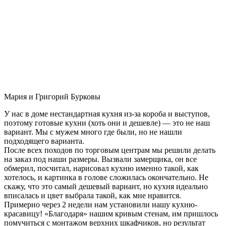
Мария и Григорий Бурковы
У нас в доме нестандартная кухня из-за короба и выступов,
поэтому готовые кухни (хоть они и дешевле) — это не наш
вариант. Мы с мужем много где были, но не нашли
подходящего варианта.
После всех походов по торговым центрам мы решили делать
на заказ под наши размеры. Вызвали замерщика, он все
обмерил, посчитал, нарисовал кухню именно такой, как
хотелось, и картинка в голове сложилась окончательно. Не
скажу, что это самый дешевый вариант, но кухня идеально
вписалась и цвет выбрала такой, как мне нравится.
Примерно через 2 недели нам установили нашу кухню-
красавицу! «Благодаря» нашим кривым стенам, им пришлось
помучиться с монтажом верхних шкафчиков, но результат