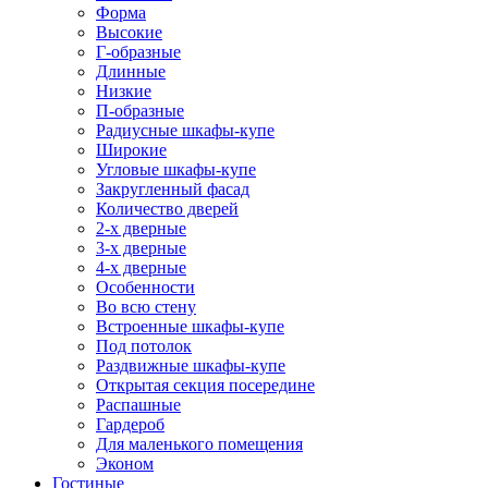
Форма
Высокие
Г-образные
Длинные
Низкие
П-образные
Радиусные шкафы-купе
Широкие
Угловые шкафы-купе
Закругленный фасад
Количество дверей
2-х дверные
3-х дверные
4-х дверные
Особенности
Во всю стену
Встроенные шкафы-купе
Под потолок
Раздвижные шкафы-купе
Открытая секция посередине
Распашные
Гардероб
Для маленького помещения
Эконом
Гостиные