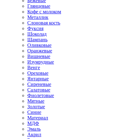
Бежевые
Глянцевые
Кофе с молоком
Металлик
Слоновая кость
Фуксия
Шоколад
Шампань
Оливковые
Оранжевые
Вишневые
Изумрудные
Венге
Ореховые
Янтарные
Сиреневые
Салатовые
Фиолетовые
Мятные
Золотые
Синие
Материал
МДФ
Эмаль
Акрил