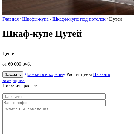
Главная
/
Шкафы-купе
/
Шкафы-купе под потолок
/ Цутей
Шкаф-купе Цутей
Цена:
от 60 000
руб.
Добавить в корзину
Расчет цены
Вызвать
Заказать
замерщика
Получить расчет