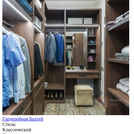
Гардеробная Балтей
Стиль:
Классический