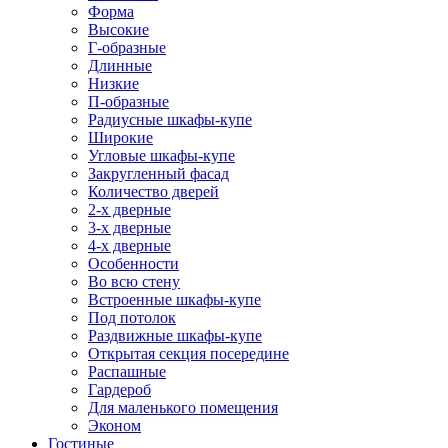
Форма
Высокие
Г-образные
Длинные
Низкие
П-образные
Радиусные шкафы-купе
Широкие
Угловые шкафы-купе
Закругленный фасад
Количество дверей
2-х дверные
3-х дверные
4-х дверные
Особенности
Во всю стену
Встроенные шкафы-купе
Под потолок
Раздвижные шкафы-купе
Открытая секция посередине
Распашные
Гардероб
Для маленького помещения
Эконом
Гостиные