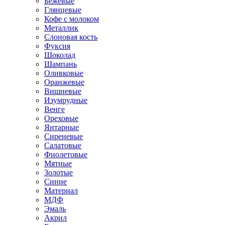
Бежевые
Глянцевые
Кофе с молоком
Металлик
Слоновая кость
Фуксия
Шоколад
Шампань
Оливковые
Оранжевые
Вишневые
Изумрудные
Венге
Ореховые
Янтарные
Сиреневые
Салатовые
Фиолетовые
Мятные
Золотые
Синие
Материал
МДФ
Эмаль
Акрил