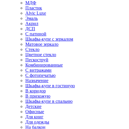
МДФ
Пластик
Alvic Luxe
Эмаль
Акрил
ДСП
С патиной
Шкафы-купе с зеркалом
Матовое зеркало
Стекло
Цветное стекло
Пескоструй
Комбинированные
С витражами
С фотопечатью
Назначение
Шкафы-купе в гостиную
В коридор
В прихожую
Шкафы-купе в спальню
Детские
Офисные
Для книг
Для одежды
На балкон