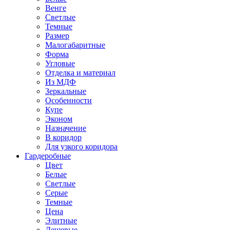
Венге
Светлые
Темные
Размер
Малогабаритные
Форма
Угловые
Отделка и материал
Из МДФ
Зеркальные
Особенности
Купе
Эконом
Назначение
В коридор
Для узкого коридора
Гардеробные
Цвет
Белые
Светлые
Серые
Темные
Цена
Элитные
Дешевые