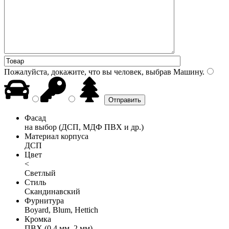
Пожалуйста, докажите, что вы человек, выбрав
Машину
.
Фасад
на выбор (ДСП, МДФ ПВХ и др.)
Материал корпуса
ДСП
Цвет
<
Светлый
Стиль
Скандинавский
Фурнитура
Boyard, Blum, Hettich
Кромка
ПВХ (0,4 мм, 2 мм)