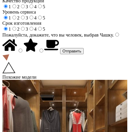
Качество продукции
1
2
3
4
5
Уровень сервиса
1
2
3
4
5
Срок изготовления
1
2
3
4
5
Пожалуйста, докажите, что вы человек, выбрав
Чашку
.
Похожие модели