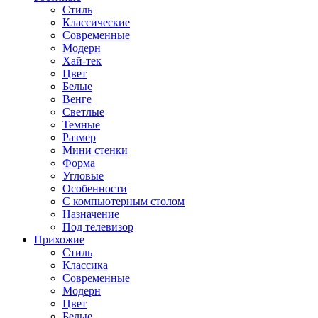
Стиль
Классические
Современные
Модерн
Хай-тек
Цвет
Белые
Венге
Светлые
Темные
Размер
Мини стенки
Форма
Угловые
Особенности
С компьютерным столом
Назначение
Под телевизор
Прихожие
Стиль
Классика
Современные
Модерн
Цвет
Белые