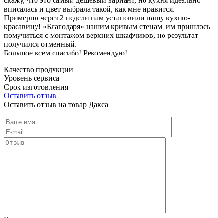
скажу, что это самый дешевый вариант, но кухня идеально
вписалась и цвет выбрала такой, как мне нравится.
Примерно через 2 недели нам установили нашу кухню-
красавицу! «Благодаря» нашим кривым стенам, им пришлось
помучиться с монтажом верхних шкафчиков, но результат
получился отменный.
Большое всем спасибо! Рекомендую!
Качество продукции
Уровень сервиса
Срок изготовления
Оставить отзыв
Оставить отзыв на товар Дакса