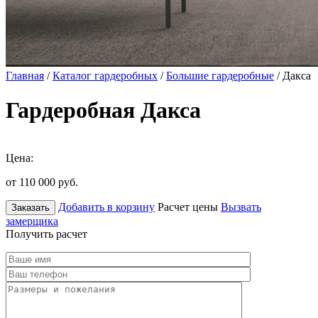
Главная
/
Каталог гардеробных
/
Большие гардеробные
/ Дакса
Гардеробная Дакса
Цена:
от 110 000
руб.
Добавить в корзину
Расчет цены
Вызвать
Заказать
замерщика
Получить расчет