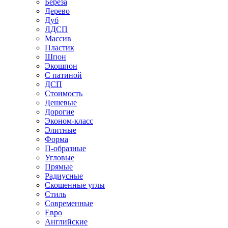
Береза
Дерево
Дуб
ЛДСП
Массив
Пластик
Шпон
Экошпон
С патиной
ДСП
Стоимость
Дешевые
Дорогие
Эконом-класс
Элитные
Форма
П-образные
Угловые
Прямые
Радиусные
Скошенные углы
Стиль
Современные
Евро
Английские