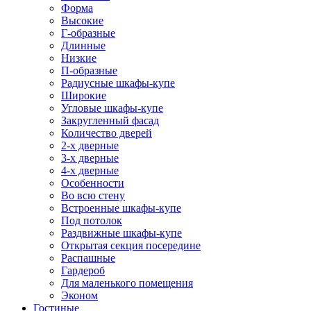
Форма
Высокие
Г-образные
Длинные
Низкие
П-образные
Радиусные шкафы-купе
Широкие
Угловые шкафы-купе
Закругленный фасад
Количество дверей
2-х дверные
3-х дверные
4-х дверные
Особенности
Во всю стену
Встроенные шкафы-купе
Под потолок
Раздвижные шкафы-купе
Открытая секция посередине
Распашные
Гардероб
Для маленького помещения
Эконом
Гостиные