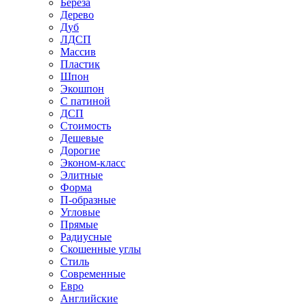
Береза
Дерево
Дуб
ЛДСП
Массив
Пластик
Шпон
Экошпон
С патиной
ДСП
Стоимость
Дешевые
Дорогие
Эконом-класс
Элитные
Форма
П-образные
Угловые
Прямые
Радиусные
Скошенные углы
Стиль
Современные
Евро
Английские