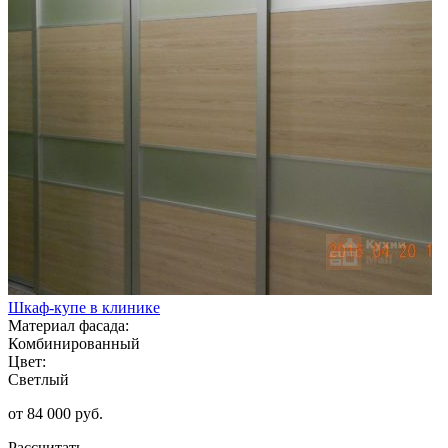
Шкаф-купе в клинике
Материал фасада:
Комбинированный
Цвет:
Светлый
от 84 000 руб.
Рассчитать