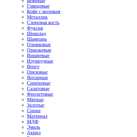
Бежевые
Глянцевые
Кофе с молоком
Металлик
Слоновая кость
Фуксия
Шоколад
Шампань
Оливковые
Оранжевые
Вишневые
Изумрудные
Венге
Ореховые
Янтарные
Сиреневые
Салатовые
Фиолетовые
Мятные
Золотые
Синие
Материал
МДФ
Эмаль
Акрил