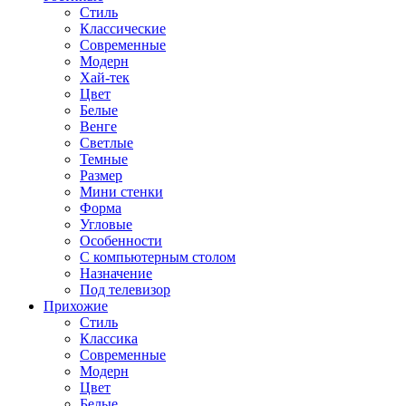
Стиль
Классические
Современные
Модерн
Хай-тек
Цвет
Белые
Венге
Светлые
Темные
Размер
Мини стенки
Форма
Угловые
Особенности
С компьютерным столом
Назначение
Под телевизор
Прихожие
Стиль
Классика
Современные
Модерн
Цвет
Белые