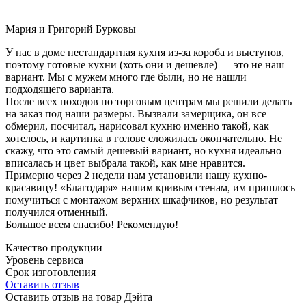
Мария и Григорий Бурковы
У нас в доме нестандартная кухня из-за короба и выступов,
поэтому готовые кухни (хоть они и дешевле) — это не наш
вариант. Мы с мужем много где были, но не нашли
подходящего варианта.
После всех походов по торговым центрам мы решили делать
на заказ под наши размеры. Вызвали замерщика, он все
обмерил, посчитал, нарисовал кухню именно такой, как
хотелось, и картинка в голове сложилась окончательно. Не
скажу, что это самый дешевый вариант, но кухня идеально
вписалась и цвет выбрала такой, как мне нравится.
Примерно через 2 недели нам установили нашу кухню-
красавицу! «Благодаря» нашим кривым стенам, им пришлось
помучиться с монтажом верхних шкафчиков, но результат
получился отменный.
Большое всем спасибо! Рекомендую!
Качество продукции
Уровень сервиса
Срок изготовления
Оставить отзыв
Оставить отзыв на товар Дэйта