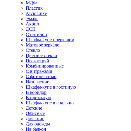
МДФ
Пластик
Alvic Luxe
Эмаль
Акрил
ДСП
С патиной
Шкафы-купе с зеркалом
Матовое зеркало
Стекло
Цветное стекло
Пескоструй
Комбинированные
С витражами
С фотопечатью
Назначение
Шкафы-купе в гостиную
В коридор
В прихожую
Шкафы-купе в спальню
Детские
Офисные
Для книг
Для одежды
На балкон