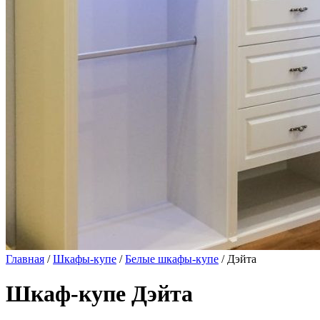
Главная
/
Шкафы-купе
/
Белые шкафы-купе
/ Дэйта
Шкаф-купе Дэйта