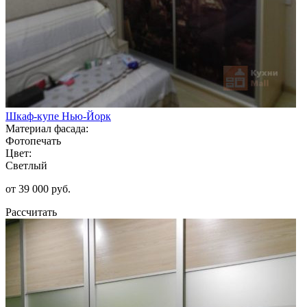
Шкаф-купе Нью-Йорк
Материал фасада:
Фотопечать
Цвет:
Светлый
от 39 000 руб.
Рассчитать