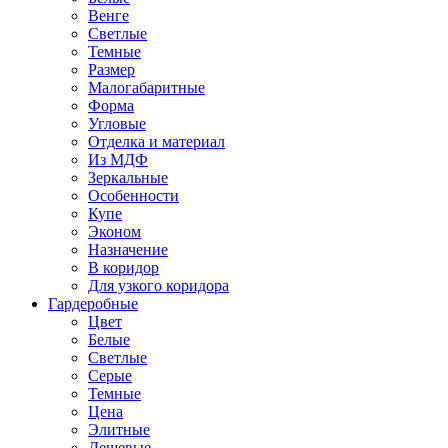
Венге
Светлые
Темные
Размер
Малогабаритные
Форма
Угловые
Отделка и материал
Из МДФ
Зеркальные
Особенности
Купе
Эконом
Назначение
В коридор
Для узкого коридора
Гардеробные
Цвет
Белые
Светлые
Серые
Темные
Цена
Элитные
Дешевые