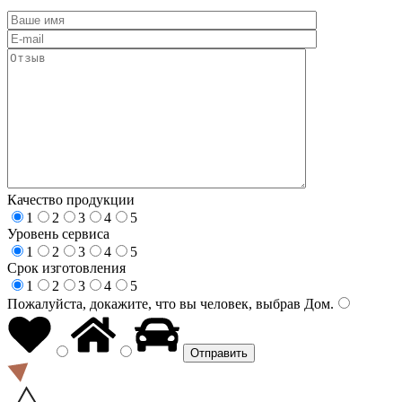
Качество продукции
1
2
3
4
5
Уровень сервиса
1
2
3
4
5
Срок изготовления
1
2
3
4
5
Пожалуйста, докажите, что вы человек, выбрав
Дом
.