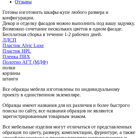
Отзывы
Готовы изготовить шкафы-купе любого размера и
конфигурации.
Декор и отделку фасадов можно выполнить под вашу задумку.
Возможно сочетание нескольких цветов в одном фасаде.
Бесплатная сборка в течение 1-2 рабочих дней.
ЛДСП
Пластик Alvic Luxe
Пластик HPL
Пленка ПВХ
Полотно АГТ (МДФ)
полки
корзины
штанги
Все образцы мебели изготовлены по индивидуальному
проекту в единственном экземпляре.
Образцы имеют названия для их различия и более быстрого
поиска по сайту, все названия образцов не являются
зарегистрированным товарным знаком.
Все мебельные изделия могут отличаться от представленных
образцов по цвету, размеру, комплектации, фурнитуре, а также
способами монтажа и производителями комплектующих и