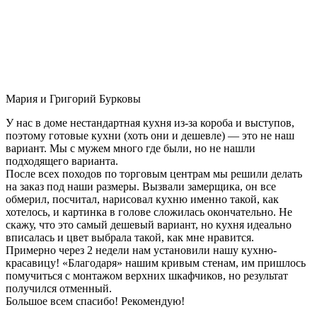
Мария и Григорий Бурковы
У нас в доме нестандартная кухня из-за короба и выступов,
поэтому готовые кухни (хоть они и дешевле) — это не наш
вариант. Мы с мужем много где были, но не нашли
подходящего варианта.
После всех походов по торговым центрам мы решили делать
на заказ под наши размеры. Вызвали замерщика, он все
обмерил, посчитал, нарисовал кухню именно такой, как
хотелось, и картинка в голове сложилась окончательно. Не
скажу, что это самый дешевый вариант, но кухня идеально
вписалась и цвет выбрала такой, как мне нравится.
Примерно через 2 недели нам установили нашу кухню-
красавицу! «Благодаря» нашим кривым стенам, им пришлось
помучиться с монтажом верхних шкафчиков, но результат
получился отменный.
Большое всем спасибо! Рекомендую!