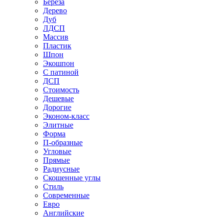
Береза
Дерево
Дуб
ЛДСП
Массив
Пластик
Шпон
Экошпон
С патиной
ДСП
Стоимость
Дешевые
Дорогие
Эконом-класс
Элитные
Форма
П-образные
Угловые
Прямые
Радиусные
Скошенные углы
Стиль
Современные
Евро
Английские