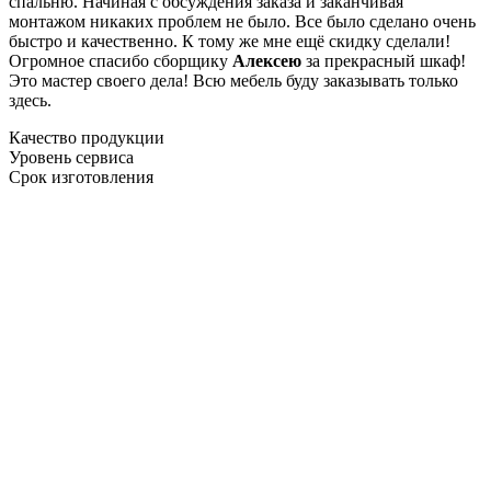
спальню. Начиная с обсуждения заказа и заканчивая
монтажом никаких проблем не было. Все было сделано очень
быстро и качественно. К тому же мне ещё скидку сделали!
Огромное спасибо сборщику
Алексею
за прекрасный шкаф!
Это мастер своего дела! Всю мебель буду заказывать только
здесь.
Качество продукции
Уровень сервиса
Срок изготовления