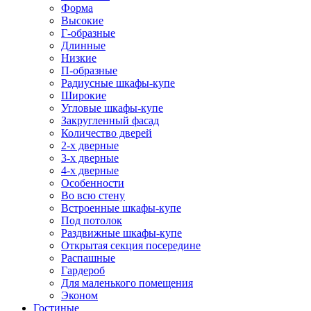
Форма
Высокие
Г-образные
Длинные
Низкие
П-образные
Радиусные шкафы-купе
Широкие
Угловые шкафы-купе
Закругленный фасад
Количество дверей
2-х дверные
3-х дверные
4-х дверные
Особенности
Во всю стену
Встроенные шкафы-купе
Под потолок
Раздвижные шкафы-купе
Открытая секция посередине
Распашные
Гардероб
Для маленького помещения
Эконом
Гостиные