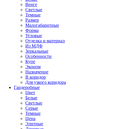
Венге
Светлые
Темные
Размер
Малогабаритные
Форма
Угловые
Отделка и материал
Из МДФ
Зеркальные
Особенности
Купе
Эконом
Назначение
В коридор
Для узкого коридора
Гардеробные
Цвет
Белые
Светлые
Серые
Темные
Цена
Элитные
Дешевые