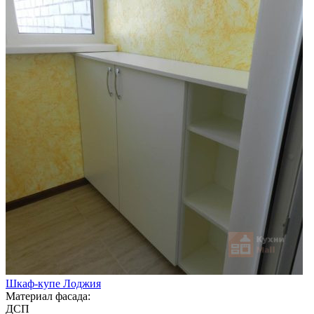
Шкаф-купе Лоджия
Материал фасада:
ДСП