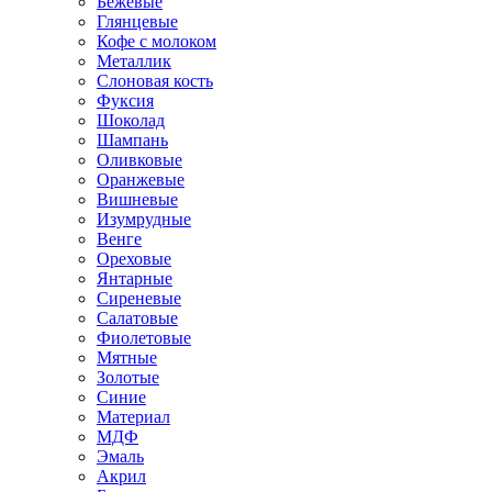
Бежевые
Глянцевые
Кофе с молоком
Металлик
Слоновая кость
Фуксия
Шоколад
Шампань
Оливковые
Оранжевые
Вишневые
Изумрудные
Венге
Ореховые
Янтарные
Сиреневые
Салатовые
Фиолетовые
Мятные
Золотые
Синие
Материал
МДФ
Эмаль
Акрил