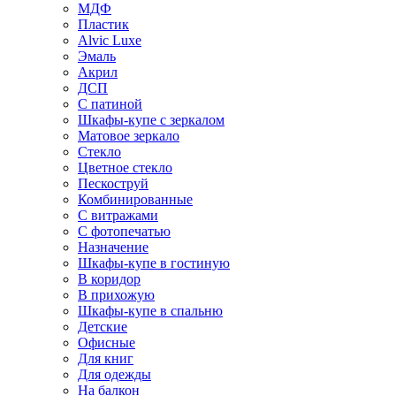
МДФ
Пластик
Alvic Luxe
Эмаль
Акрил
ДСП
С патиной
Шкафы-купе с зеркалом
Матовое зеркало
Стекло
Цветное стекло
Пескоструй
Комбинированные
С витражами
С фотопечатью
Назначение
Шкафы-купе в гостиную
В коридор
В прихожую
Шкафы-купе в спальню
Детские
Офисные
Для книг
Для одежды
На балкон