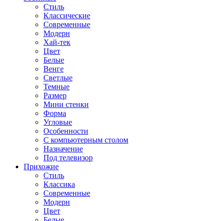
Стиль
Классические
Современные
Модерн
Хай-тек
Цвет
Белые
Венге
Светлые
Темные
Размер
Мини стенки
Форма
Угловые
Особенности
С компьютерным столом
Назначение
Под телевизор
Прихожие
Стиль
Классика
Современные
Модерн
Цвет
Белые