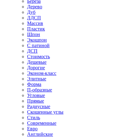
Береза
Дерево
Дуб
ЛДСП
Массив
Пластик
Шпон
Экошпон
С патиной
ДСП
Стоимость
Дешевые
Дорогие
Эконом-класс
Элитные
Форма
П-образные
Угловые
Прямые
Радиусные
Скошенные углы
Стиль
Современные
Евро
Английские