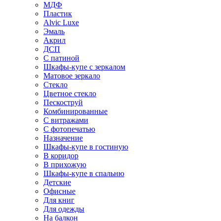
МДФ
Пластик
Alvic Luxe
Эмаль
Акрил
ДСП
С патиной
Шкафы-купе с зеркалом
Матовое зеркало
Стекло
Цветное стекло
Пескоструй
Комбинированные
С витражами
С фотопечатью
Назначение
Шкафы-купе в гостиную
В коридор
В прихожую
Шкафы-купе в спальню
Детские
Офисные
Для книг
Для одежды
На балкон