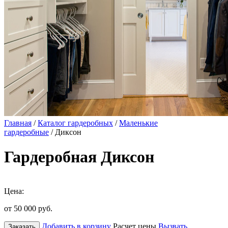
Главная
/
Каталог гардеробных
/
Маленькие
гардеробные
/ Диксон
Гардеробная Диксон
Цена:
от 50 000
руб.
Добавить в корзину
Расчет цены
Вызвать
Заказать