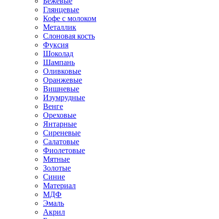
Бежевые
Глянцевые
Кофе с молоком
Металлик
Слоновая кость
Фуксия
Шоколад
Шампань
Оливковые
Оранжевые
Вишневые
Изумрудные
Венге
Ореховые
Янтарные
Сиреневые
Салатовые
Фиолетовые
Мятные
Золотые
Синие
Материал
МДФ
Эмаль
Акрил