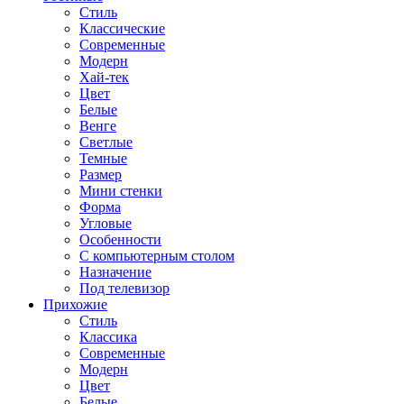
Стиль
Классические
Современные
Модерн
Хай-тек
Цвет
Белые
Венге
Светлые
Темные
Размер
Мини стенки
Форма
Угловые
Особенности
С компьютерным столом
Назначение
Под телевизор
Прихожие
Стиль
Классика
Современные
Модерн
Цвет
Белые