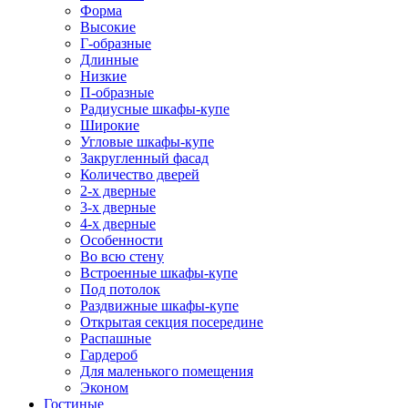
Форма
Высокие
Г-образные
Длинные
Низкие
П-образные
Радиусные шкафы-купе
Широкие
Угловые шкафы-купе
Закругленный фасад
Количество дверей
2-х дверные
3-х дверные
4-х дверные
Особенности
Во всю стену
Встроенные шкафы-купе
Под потолок
Раздвижные шкафы-купе
Открытая секция посередине
Распашные
Гардероб
Для маленького помещения
Эконом
Гостиные