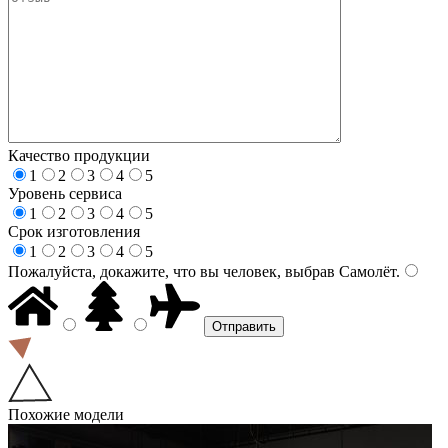
Качество продукции
1
2
3
4
5
Уровень сервиса
1
2
3
4
5
Срок изготовления
1
2
3
4
5
Пожалуйста, докажите, что вы человек, выбрав
Самолёт
.
Похожие модели