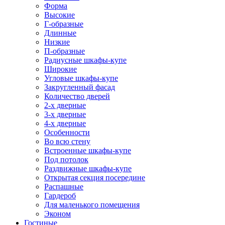
Форма
Высокие
Г-образные
Длинные
Низкие
П-образные
Радиусные шкафы-купе
Широкие
Угловые шкафы-купе
Закругленный фасад
Количество дверей
2-х дверные
3-х дверные
4-х дверные
Особенности
Во всю стену
Встроенные шкафы-купе
Под потолок
Раздвижные шкафы-купе
Открытая секция посередине
Распашные
Гардероб
Для маленького помещения
Эконом
Гостиные