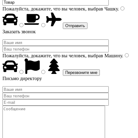
Пожалуйста, докажите, что вы человек, выбрав
Чашку
.
Заказать звонок
Пожалуйста, докажите, что вы человек, выбрав
Машину
.
Письмо директору