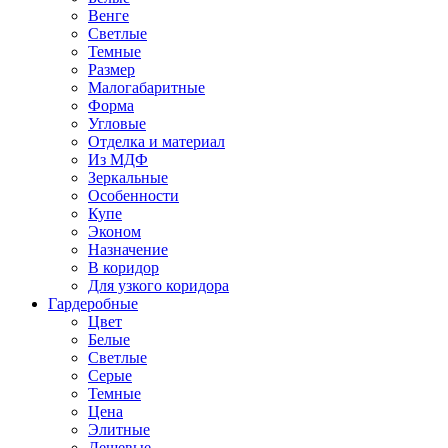
Венге
Светлые
Темные
Размер
Малогабаритные
Форма
Угловые
Отделка и материал
Из МДФ
Зеркальные
Особенности
Купе
Эконом
Назначение
В коридор
Для узкого коридора
Гардеробные
Цвет
Белые
Светлые
Серые
Темные
Цена
Элитные
Дешевые