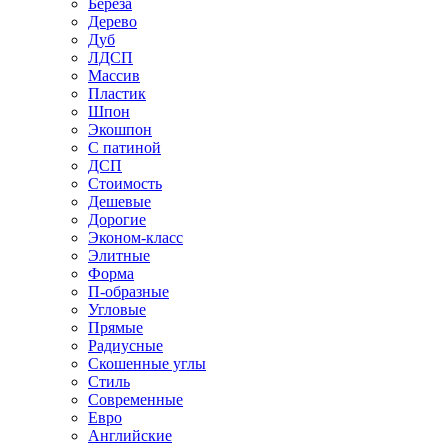
Береза
Дерево
Дуб
ЛДСП
Массив
Пластик
Шпон
Экошпон
С патиной
ДСП
Стоимость
Дешевые
Дорогие
Эконом-класс
Элитные
Форма
П-образные
Угловые
Прямые
Радиусные
Скошенные углы
Стиль
Современные
Евро
Английские