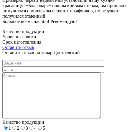
Примерно через 2 недели нам установили нашу кухню-
красавицу! «Благодаря» нашим кривым стенам, им пришлось
помучиться с монтажом верхних шкафчиков, но результат
получился отменный.
Большое всем спасибо! Рекомендую!
Качество продукции
Уровень сервиса
Срок изготовления
Оставить отзыв
Оставить отзыв на товар Достоевский
Качество продукции
1
2
3
4
5