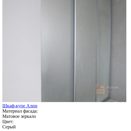
Шкаф-купе Алин
Материал фасада:
Матовое зеркало
Цвет:
Серый