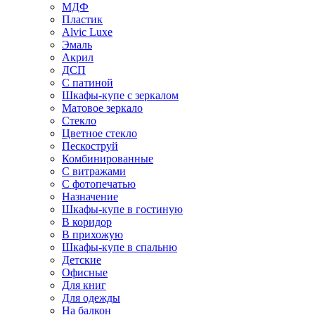
МДФ
Пластик
Alvic Luxe
Эмаль
Акрил
ДСП
С патиной
Шкафы-купе с зеркалом
Матовое зеркало
Стекло
Цветное стекло
Пескоструй
Комбинированные
С витражами
С фотопечатью
Назначение
Шкафы-купе в гостиную
В коридор
В прихожую
Шкафы-купе в спальню
Детские
Офисные
Для книг
Для одежды
На балкон