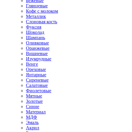
Бежевые
Глянцевые
Кофе с молоком
Металлик
Слоновая кость
Фуксия
Шоколад
Шампань
Оливковые
Оранжевые
Вишневые
Изумрудные
Венге
Ореховые
Янтарные
Сиреневые
Салатовые
Фиолетовые
Мятные
Золотые
Синие
Материал
МДФ
Эмаль
Акрил