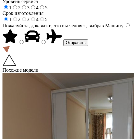
Уровень сервиса
1
2
3
4
5
Срок изготовления
1
2
3
4
5
Пожалуйста, докажите, что вы человек, выбрав
Машину
.
Похожие модели