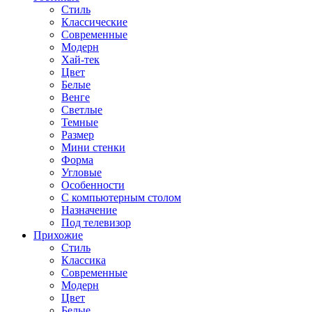
Стиль
Классические
Современные
Модерн
Хай-тек
Цвет
Белые
Венге
Светлые
Темные
Размер
Мини стенки
Форма
Угловые
Особенности
С компьютерным столом
Назначение
Под телевизор
Прихожие
Стиль
Классика
Современные
Модерн
Цвет
Белые